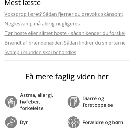
Mest læste
Voksprop i øret? Sådan fjerner du ørevoks skånsomt
Neglesvamp må aldrig negligeres
Tør hoste eller slimet hoste - sådan kender du forskel
Brændt af brændenælder: Sådan lindrer du smerterne
Svamp i munden skal behandles
Få mere faglig viden her
Astma, allergi,
Diarré og
høfeber,
forstoppelse
forkølelse
Dyr
Forældre og børn