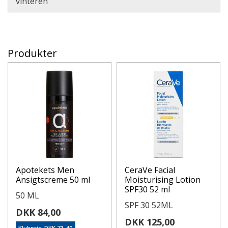
vinteren
Produkter
Apotekets Men
CeraVe Facial
Ansigtscreme 50 ml
Moisturising Lotion
SPF30 52 ml
50 ML
SPF 30 52ML
DKK 84,00
DKK 125,00
Klubpris: DKK 71,40