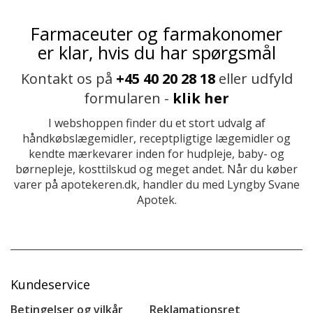
Farmaceuter og farmakonomer
er klar, hvis du har spørgsmål
Kontakt os på
+45 40 20 28 18
eller udfyld
formularen -
klik her
I webshoppen finder du et stort udvalg af
håndkøbslægemidler, receptpligtige lægemidler og
kendte mærkevarer inden for hudpleje, baby- og
børnepleje, kosttilskud og meget andet. Når du køber
varer på apotekeren.dk, handler du med Lyngby Svane
Apotek.
Kundeservice
Betingelser og vilkår
Reklamationsret