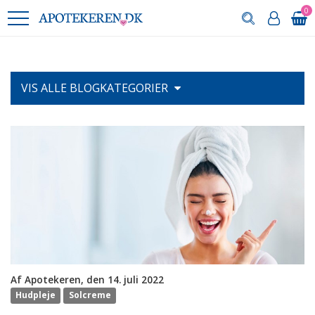
0
VIS ALLE
BLOGKATEGORIER
Af Apotekeren, den 14. juli 2022
Hudpleje
Solcreme