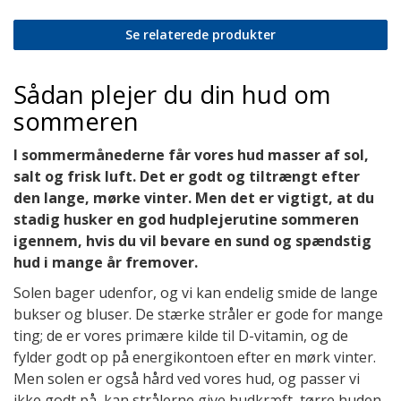
Se relaterede produkter
Sådan plejer du din hud om
sommeren
I sommermånederne får vores hud masser af sol,
salt og frisk luft. Det er godt og tiltrængt efter
den lange, mørke vinter. Men det er vigtigt, at du
stadig husker en god hudplejerutine sommeren
igennem, hvis du vil bevare en sund og spændstig
hud i mange år fremover.
Solen bager udenfor, og vi kan endelig smide de lange
bukser og bluser. De stærke stråler er gode for mange
ting; de er vores primære kilde til D-vitamin, og de
fylder godt op på energikontoen efter en mørk vinter.
Men solen er også hård ved vores hud, og passer vi
ikke godt på, kan strålerne give hudkræft, tørre huden