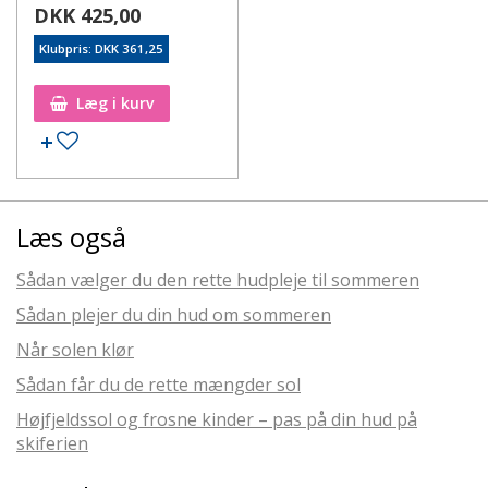
DKK 425,00
Klubpris: DKK 361,25
Læg i kurv
Læs også
Sådan vælger du den rette hudpleje til sommeren
Sådan plejer du din hud om sommeren
Når solen klør
Sådan får du de rette mængder sol
Højfjeldssol og frosne kinder – pas på din hud på
skiferien