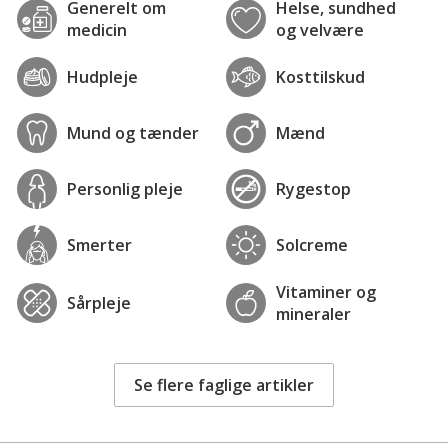
Generelt om
Helse, sundhed
medicin
og velvære
Hudpleje
Kosttilskud
Mund og tænder
Mænd
Personlig pleje
Rygestop
Smerter
Solcreme
Vitaminer og
Sårpleje
mineraler
Se flere faglige artikler