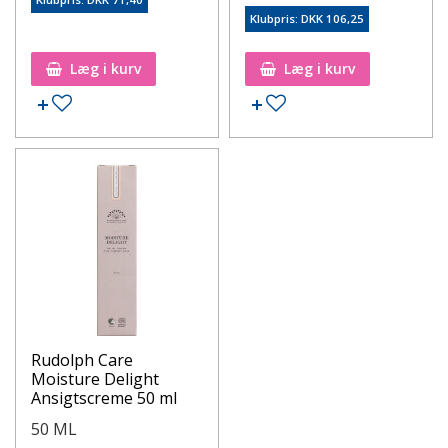
Klubpris: DKK 106,25
Læg i kurv
Læg i kurv
Rudolph Care
Moisture Delight
Ansigtscreme 50 ml
50 ML