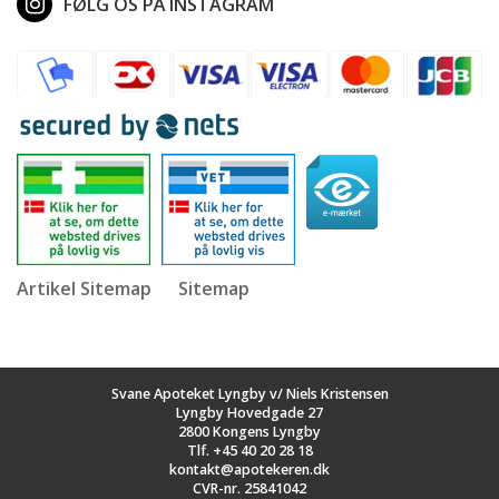
FØLG OS PÅ INSTAGRAM
Artikel Sitemap
Sitemap
Svane Apoteket Lyngby v/ Niels Kristensen
Lyngby Hovedgade 27
2800 Kongens Lyngby
Tlf.
+45 40 20 28 18
kontakt@apotekeren.dk
CVR-nr. 25841042