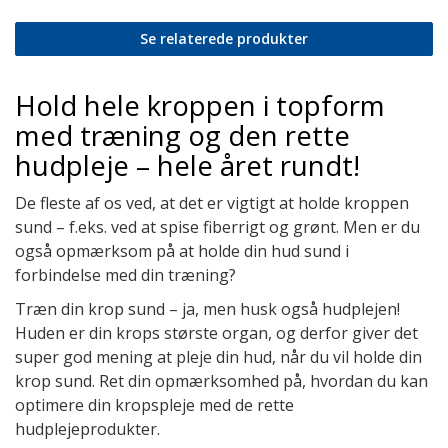
Se relaterede produkter
Hold hele kroppen i topform
med træning og den rette
hudpleje – hele året rundt!
De fleste af os ved, at det er vigtigt at holde kroppen
sund – f.eks. ved at spise fiberrigt og grønt. Men er du
også opmærksom på at holde din hud sund i
forbindelse med din træning?
Træn din krop sund – ja, men husk også hudplejen!
Huden er din krops største organ, og derfor giver det
super god mening at pleje din hud, når du vil holde din
krop sund. Ret din opmærksomhed på, hvordan du kan
optimere din kropspleje med de rette
hudplejeprodukter.