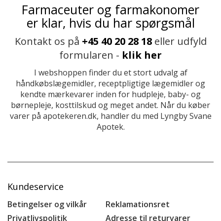
Farmaceuter og farmakonomer
er klar, hvis du har spørgsmål
Kontakt os på
+45 40 20 28 18
eller udfyld
formularen -
klik her
I webshoppen finder du et stort udvalg af
håndkøbslægemidler, receptpligtige lægemidler og
kendte mærkevarer inden for hudpleje, baby- og
børnepleje, kosttilskud og meget andet. Når du køber
varer på apotekeren.dk, handler du med Lyngby Svane
Apotek.
Kundeservice
Betingelser og vilkår
Reklamationsret
Privatlivspolitik
Adresse til returvarer