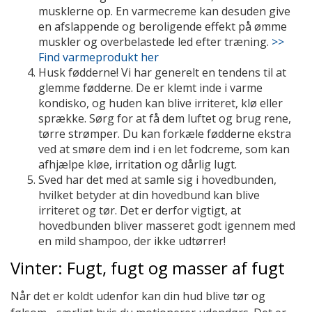
musklerne op. En varmecreme kan desuden give
en afslappende og beroligende effekt på ømme
muskler og overbelastede led efter træning.
>>
Find varmeprodukt her
Husk fødderne! Vi har generelt en tendens til at
glemme fødderne. De er klemt inde i varme
kondisko, og huden kan blive irriteret, klø eller
sprække. Sørg for at få dem luftet og brug rene,
tørre strømper. Du kan forkæle fødderne ekstra
ved at smøre dem ind i en let fodcreme, som kan
afhjælpe kløe, irritation og dårlig lugt.
Sved har det med at samle sig i hovedbunden,
hvilket betyder at din hovedbund kan blive
irriteret og tør. Det er derfor vigtigt, at
hovedbunden bliver masseret godt igennem med
en mild shampoo, der ikke udtørrer!
Vinter: Fugt, fugt og masser af fugt
Når det er koldt udenfor kan din hud blive tør og