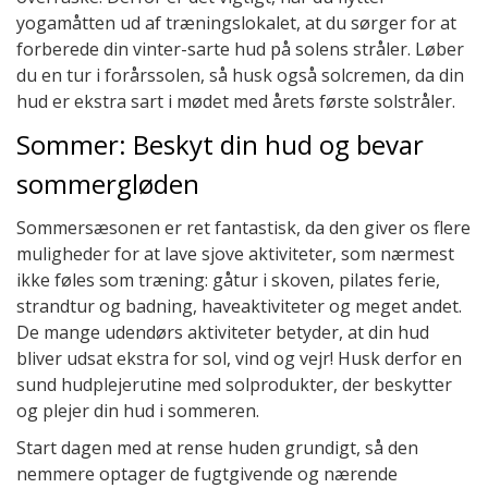
yogamåtten ud af træningslokalet, at du sørger for at
forberede din vinter-sarte hud på solens stråler. Løber
du en tur i forårssolen, så husk også solcremen, da din
hud er ekstra sart i mødet med årets første solstråler.
Sommer: Beskyt din hud og bevar
sommergløden
Sommersæsonen er ret fantastisk, da den giver os flere
muligheder for at lave sjove aktiviteter, som nærmest
ikke føles som træning: gåtur i skoven, pilates ferie,
strandtur og badning, haveaktiviteter og meget andet.
De mange udendørs aktiviteter betyder, at din hud
bliver udsat ekstra for sol, vind og vejr! Husk derfor en
sund hudplejerutine med solprodukter, der beskytter
og plejer din hud i sommeren.
Start dagen med at rense huden grundigt, så den
nemmere optager de fugtgivende og nærende