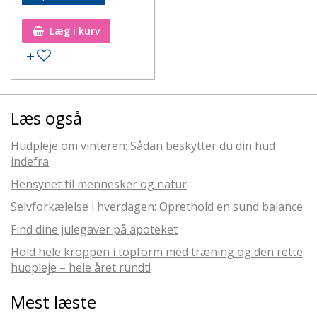
Læg i kurv
Læs også
Hudpleje om vinteren: Sådan beskytter du din hud
indefra
Hensynet til mennesker og natur
Selvforkælelse i hverdagen: Oprethold en sund balance
Find dine julegaver på apoteket
Hold hele kroppen i topform med træning og den rette
hudpleje – hele året rundt!
Mest læste