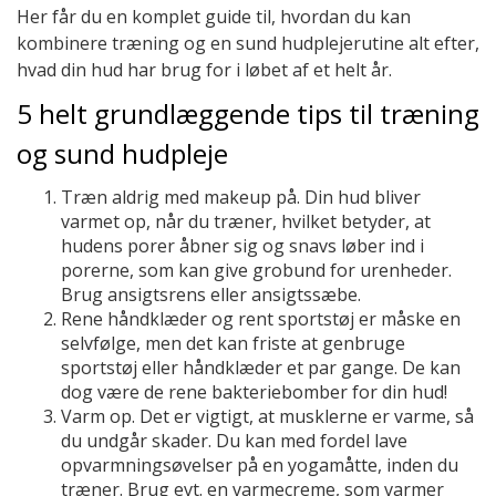
Her får du en komplet guide til, hvordan du kan
kombinere træning og en sund hudplejerutine alt efter,
hvad din hud har brug for i løbet af et helt år.
5 helt grundlæggende tips til træning
og sund hudpleje
Træn aldrig med makeup på. Din hud bliver
varmet op, når du træner, hvilket betyder, at
hudens porer åbner sig og snavs løber ind i
porerne, som kan give grobund for urenheder.
Brug ansigtsrens eller ansigtssæbe.
Rene håndklæder og rent sportstøj er måske en
selvfølge, men det kan friste at genbruge
sportstøj eller håndklæder et par gange. De kan
dog være de rene bakteriebomber for din hud!
Varm op. Det er vigtigt, at musklerne er varme, så
du undgår skader. Du kan med fordel lave
opvarmningsøvelser på en yogamåtte, inden du
træner. Brug evt. en varmecreme, som varmer