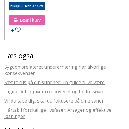
Klubpris: DKK 327,25
Læg i kurv
Læs også
Sygdomsrelateret underernæring har alvorlige
konsekvenser
Sæt fokus på din sundhed: En guide til velvære
Digital detox giver ro i hovedet og bedre søvn
Vil du tabe dig, skal du fokusere på dine vaner
Hårtab i forskellige livsfaser: Årsager og effektive
løsninger