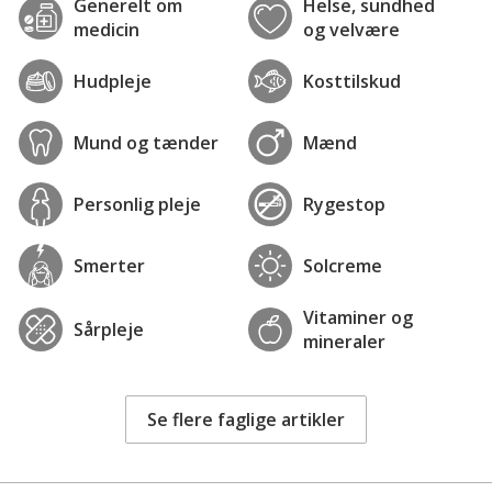
Generelt om
Helse, sundhed
medicin
og velvære
Hudpleje
Kosttilskud
Mund og tænder
Mænd
Personlig pleje
Rygestop
Smerter
Solcreme
Vitaminer og
Sårpleje
mineraler
Se flere faglige artikler