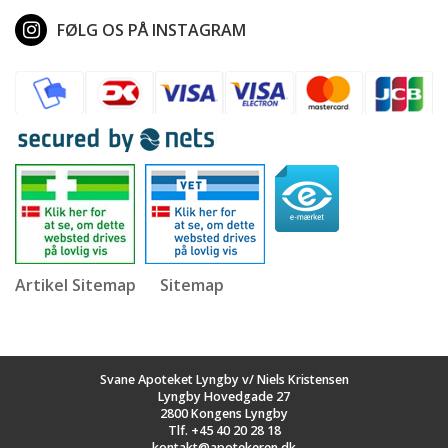
FØLG OS PÅ INSTAGRAM
Artikel Sitemap
Sitemap
Svane Apoteket Lyngby v/ Niels Kristensen
Lyngby Hovedgade 27
2800 Kongens Lyngby
Tlf.
+45 40 20 28 18
kontakt@apotekeren.dk