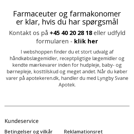
Farmaceuter og farmakonomer
er klar, hvis du har spørgsmål
Kontakt os på
+45 40 20 28 18
eller udfyld
formularen -
klik her
I webshoppen finder du et stort udvalg af
håndkøbslægemidler, receptpligtige lægemidler og
kendte mærkevarer inden for hudpleje, baby- og
børnepleje, kosttilskud og meget andet. Når du køber
varer på apotekeren.dk, handler du med Lyngby Svane
Apotek.
Kundeservice
Betingelser og vilkår
Reklamationsret