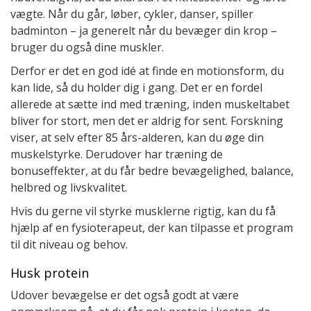
vægte. Når du går, løber, cykler, danser, spiller
badminton – ja generelt når du bevæger din krop –
bruger du også dine muskler.
Derfor er det en god idé at finde en motionsform, du
kan lide, så du holder dig i gang. Det er en fordel
allerede at sætte ind med træning, inden muskeltabet
bliver for stort, men det er aldrig for sent. Forskning
viser, at selv efter 85 års-alderen, kan du øge din
muskelstyrke. Derudover har træning de
bonuseffekter, at du får bedre bevægelighed, balance,
helbred og livskvalitet.
Hvis du gerne vil styrke musklerne rigtig, kan du få
hjælp af en fysioterapeut, der kan tilpasse et program
til dit niveau og behov.
Husk protein
Udover bevægelse er det også godt at være