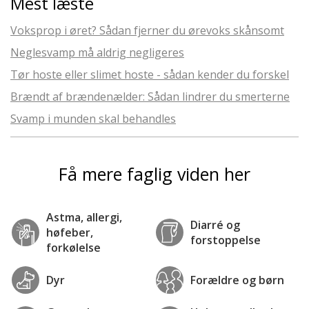
Mest læste
Voksprop i øret? Sådan fjerner du ørevoks skånsomt
Neglesvamp må aldrig negligeres
Tør hoste eller slimet hoste - sådan kender du forskel
Brændt af brændenælder: Sådan lindrer du smerterne
Svamp i munden skal behandles
Få mere faglig viden her
Astma, allergi,
Diarré og
høfeber,
forstoppelse
forkølelse
Dyr
Forældre og børn