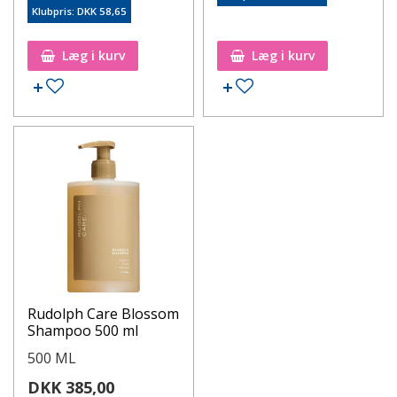
Klubpris: DKK 58,65
Læg i kurv
Læg i kurv
Rudolph Care Blossom
Shampoo 500 ml
500 ML
DKK 385,00