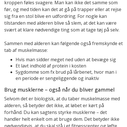
kroppen føles svagere. Man kan ikke det samme som
før, og med tiden kan det at gå på trapper eller at rejse
sig fra en stol blive en udfordring. For nogle kan
tilstanden med alderen blive så slem, at det kan være
svært at klare nødvendige ting som at tage tøj på selv.
Sammen med alderen kan følgende også fremskynde et
tab af muskelmasse:
Hvis man sidder meget ned uden at bevæge sig
Et lavt indhold af protein i kosten
Sygdomme som fx brud på lårbenet, hvor man i
en periode er sengeliggende og inaktiv
Brug musklerne – også når du bliver gammel
Selvom det er biologisk, at du taber muskelmasse med
alderen, så betyder det ikke, at løbet er kørt på
forhånd. Du kan sagtens styrke musklerne – det
handler helt enkelt om at bruge dem. Det betyder ikke
nødvendigvis, at du skal stå i et fitnesscenter og løfte