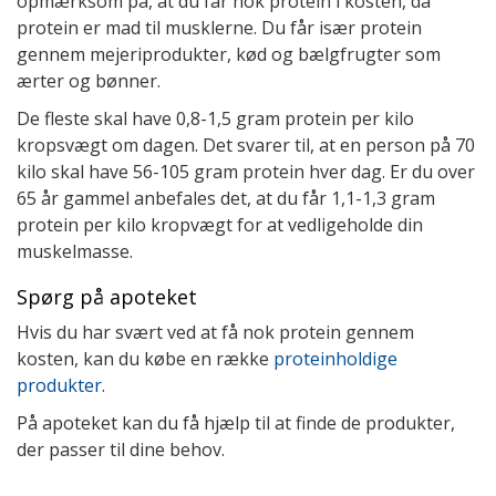
opmærksom på, at du får nok protein i kosten, da
protein er mad til musklerne. Du får især protein
gennem mejeriprodukter, kød og bælgfrugter som
ærter og bønner.
De fleste skal have 0,8-1,5 gram protein per kilo
kropsvægt om dagen. Det svarer til, at en person på 70
kilo skal have 56-105 gram protein hver dag. Er du over
65 år gammel anbefales det, at du får 1,1-1,3 gram
protein per kilo kropvægt for at vedligeholde din
muskelmasse.
Spørg på apoteket
​Hvis du har svært ved at få nok protein gennem
kosten, kan du købe en række
proteinholdige
produkter
.
På apoteket kan du få hjælp til at finde de produkter,
der passer til dine behov.