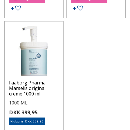
Faaborg Pharma
Marselis original
creme 1000 ml
1000 ML
DKK 399,95
Klubpris: DKK 339,96