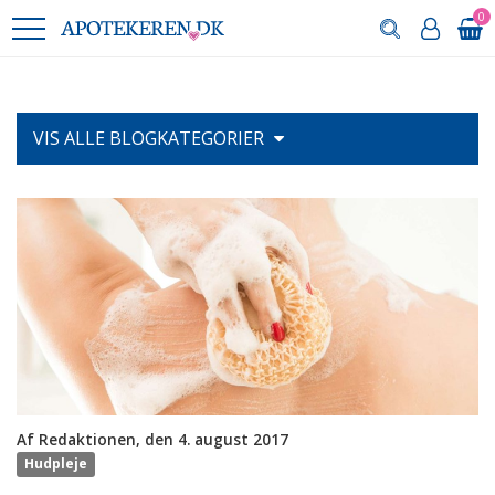
0
VIS ALLE
BLOGKATEGORIER
Af Redaktionen, den 4. august 2017
Hudpleje