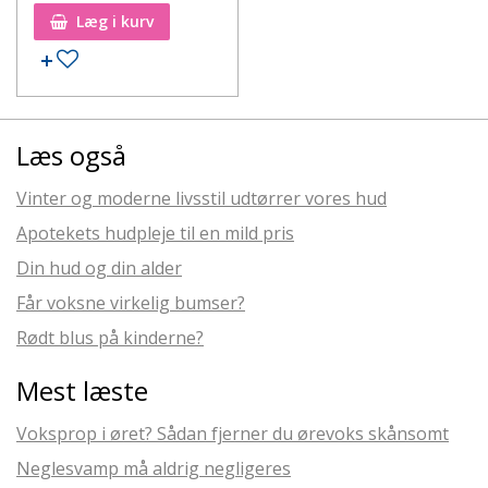
Læg i kurv
Læs også
Vinter og moderne livsstil udtørrer vores hud
Apotekets hudpleje til en mild pris
Din hud og din alder
Får voksne virkelig bumser?
Rødt blus på kinderne?
Mest læste
Voksprop i øret? Sådan fjerner du ørevoks skånsomt
Neglesvamp må aldrig negligeres