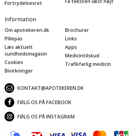
Få teksten læst højt
Fortrydelsesret
Information
Om apotekeren.dk
Brochurer
Pillepas
Links
Læs aktuelt
Apps
sundhedsmagasin
Medicintilskud
Cookies
Trafikfarlig medicin
Bivirkninger
KONTAKT@APOTEKEREN.DK
FØLG OS PÅ FACEBOOK
FØLG OS PÅ INSTAGRAM