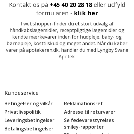
Kontakt os på
+45 40 20 28 18
eller udfyld
formularen -
klik her
I webshoppen finder du et stort udvalg af
håndkøbslægemidler, receptpligtige lægemidler og
kendte mærkevarer inden for hudpleje, baby- og
børnepleje, kosttilskud og meget andet. Når du køber
varer på apotekeren.dk, handler du med Lyngby Svane
Apotek.
Kundeservice
Betingelser og vilkår
Reklamationsret
Privatlivspolitik
Adresse til returvarer
Leveringsbetingelser
Se fødevarestyrelses
smiley-rapporter
Betalingsbetingelser