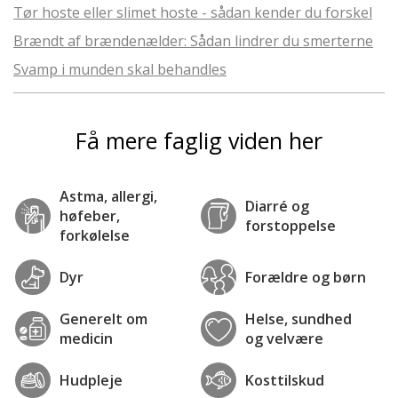
Tør hoste eller slimet hoste - sådan kender du forskel
Brændt af brændenælder: Sådan lindrer du smerterne
Svamp i munden skal behandles
Få mere faglig viden her
Astma, allergi,
Diarré og
høfeber,
forstoppelse
forkølelse
Dyr
Forældre og børn
Generelt om
Helse, sundhed
medicin
og velvære
Hudpleje
Kosttilskud