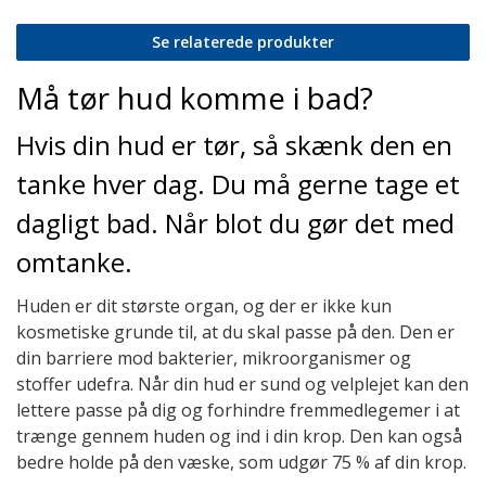
Se relaterede produkter
Må tør hud komme i bad?
Hvis din hud er tør, så skænk den en
tanke hver dag. Du må gerne tage et
dagligt bad. Når blot du gør det med
omtanke.
Huden er dit største organ, og der er ikke kun
kosmetiske grunde til, at du skal passe på den. Den er
din barriere mod bakterier, mikroorganismer og
stoffer udefra. Når din hud er sund og velplejet kan den
lettere passe på dig og forhindre fremmedlegemer i at
trænge gennem huden og ind i din krop. Den kan også
bedre holde på den væske, som udgør 75 % af din krop.