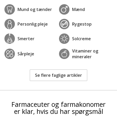
Mund og tænder
Mænd
Personlig pleje
Rygestop
Smerter
Solcreme
Vitaminer og
Sårpleje
mineraler
Se flere faglige artikler
Farmaceuter og farmakonomer
er klar, hvis du har spørgsmål