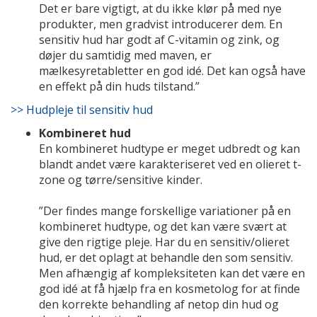
Det er bare vigtigt, at du ikke klør på med nye
produkter, men gradvist introducerer dem. En
sensitiv hud har godt af C-vitamin og zink, og
døjer du samtidig med maven, er
mælkesyretabletter en god idé. Det kan også have
en effekt på din huds tilstand.”
>> Hudpleje til sensitiv hud
Kombineret hud
En kombineret hudtype er meget udbredt og kan
blandt andet være karakteriseret ved en olieret t-
zone og tørre/sensitive kinder.
”Der findes mange forskellige variationer på en
kombineret hudtype, og det kan være svært at
give den rigtige pleje. Har du en sensitiv/olieret
hud, er det oplagt at behandle den som sensitiv.
Men afhængig af kompleksiteten kan det være en
god idé at få hjælp fra en kosmetolog for at finde
den korrekte behandling af netop din hud og