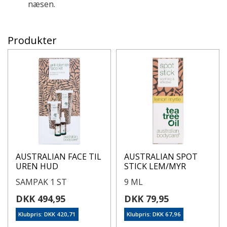
næsen.
Produkter
AUSTRALIAN FACE TIL
AUSTRALIAN SPOT
UREN HUD
STICK LEM/MYR
SAMPAK 1 ST
9 ML
DKK 494,95
DKK 79,95
Klubpris: DKK 420,71
Klubpris: DKK 67,96