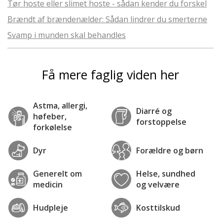
Tør hoste eller slimet hoste - sådan kender du forskel
Brændt af brændenælder: Sådan lindrer du smerterne
Svamp i munden skal behandles
Få mere faglig viden her
Astma, allergi,
Diarré og
høfeber,
forstoppelse
forkølelse
Dyr
Forældre og børn
Generelt om
Helse, sundhed
medicin
og velvære
Hudpleje
Kosttilskud