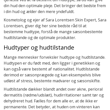
din hud den optimale pleje. Det bringer det bedste frem
i din hud og ælder den mere yndefuldt.
Kosmetolog og ejer af Sara Lorentsen Skin Expert, Sara
Lorentsen, giver dig her sine bedste råd til at
bestemme hudtype, forstå de mange sæsonbestemte
hudtilstande og de optimale produkter.
Hudtyper og hudtilstande
Mange mennesker forveksler hudtype og hudtilstande.
Hudtypen er du født med, den ligger i genetikken og
kan også være bestemt af nationalitet. Hudtilstande
derimod er sæsonprægede og kan eksempelvis blive
udløst af stress, bestemte madvarer og sæsonskifte.
Hudtilstande dækker blandt andet over akne, perioral
dermatitis (rødme/udslæt), hudirritationer samt tør og
dehydreret hud. Fælles for dem alle er, at de ikke er
permanente. Det betyder, at huden om vinteren kan