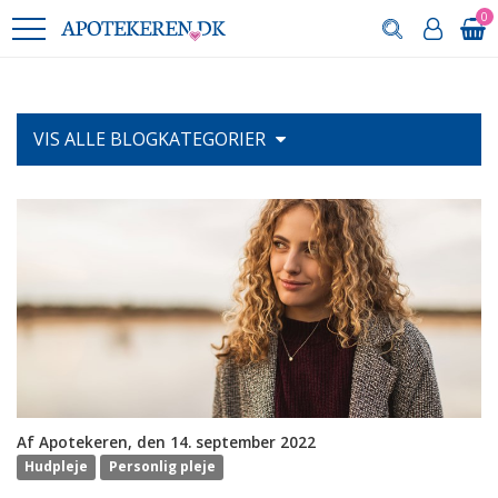
0
VIS ALLE
BLOGKATEGORIER
Af Apotekeren, den 14. september 2022
Hudpleje
Personlig pleje