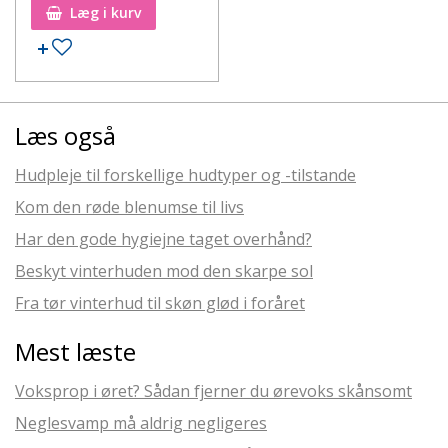
Læg i kurv
Læs også
Hudpleje til forskellige hudtyper og -tilstande
Kom den røde blenumse til livs
Har den gode hygiejne taget overhånd?
Beskyt vinterhuden mod den skarpe sol
Fra tør vinterhud til skøn glød i foråret
Mest læste
Voksprop i øret? Sådan fjerner du ørevoks skånsomt
Neglesvamp må aldrig negligeres