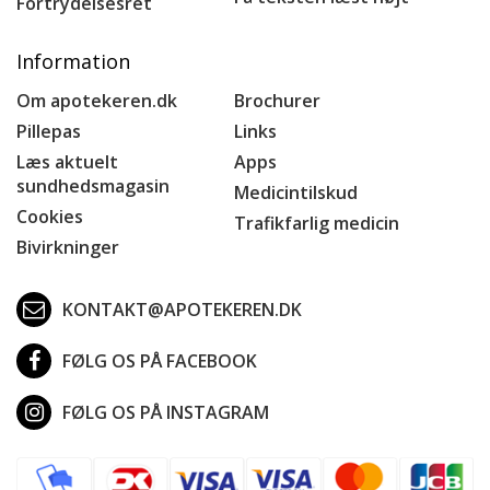
Fortrydelsesret
Information
Om apotekeren.dk
Brochurer
Pillepas
Links
Læs aktuelt
Apps
sundhedsmagasin
Medicintilskud
Cookies
Trafikfarlig medicin
Bivirkninger
KONTAKT@APOTEKEREN.DK
FØLG OS PÅ FACEBOOK
FØLG OS PÅ INSTAGRAM