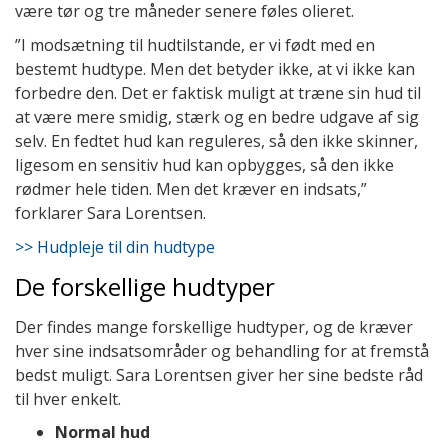
være tør og tre måneder senere føles olieret.
”I modsætning til hudtilstande, er vi født med en
bestemt hudtype. Men det betyder ikke, at vi ikke kan
forbedre den. Det er faktisk muligt at træne sin hud til
at være mere smidig, stærk og en bedre udgave af sig
selv. En fedtet hud kan reguleres, så den ikke skinner,
ligesom en sensitiv hud kan opbygges, så den ikke
rødmer hele tiden. Men det kræver en indsats,”
forklarer Sara Lorentsen.
>> Hudpleje til din hudtype
De forskellige hudtyper
Der findes mange forskellige hudtyper, og de kræver
hver sine indsatsområder og behandling for at fremstå
bedst muligt. Sara Lorentsen giver her sine bedste råd
til hver enkelt.
Normal hud