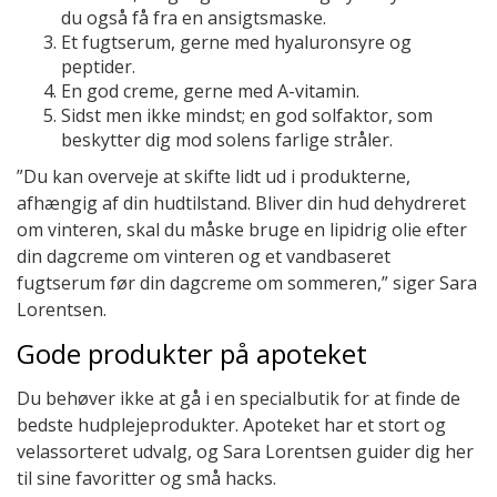
du også få fra en ansigtsmaske.
Et fugtserum, gerne med hyaluronsyre og
peptider.
En god creme, gerne med A-vitamin.
Sidst men ikke mindst; en god solfaktor, som
beskytter dig mod solens farlige stråler.
”Du kan overveje at skifte lidt ud i produkterne,
afhængig af din hudtilstand. Bliver din hud dehydreret
om vinteren, skal du måske bruge en lipidrig olie efter
din dagcreme om vinteren og et vandbaseret
fugtserum før din dagcreme om sommeren,” siger Sara
Lorentsen.
Gode produkter på apoteket
Du behøver ikke at gå i en specialbutik for at finde de
bedste hudplejeprodukter. Apoteket har et stort og
velassorteret udvalg, og Sara Lorentsen guider dig her
til sine favoritter og små hacks.