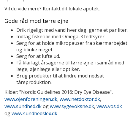
Vil du vide mere? Kontakt dit lokale apotek.
Gode råd mod tørre øjne
Drik rigeligt med vand hver dag, gerne et par liter.
Indtag fiskeolie med Omega-3 fedtsyrer.
Sørg for at holde mikropauser fra skærmarbejdet
og blinke meget.
Sørg for at lufte ud.
Få klarlagt årsagerne til tørre øjne i samråd med
læge, øjenlæge eller optiker.
Brug produkter til at lindre mod nedsat
tåreproduktion.
Kilder: "Nordic Guidelines 2016: Dry Eye Disease",
www.ojenforeningen.dk
,
www.netdoktor.dk
,
www.sundhed.dk
og
www.sygevoksne.dk
,
www.vos.dk
og
www.sundhedslex.dk