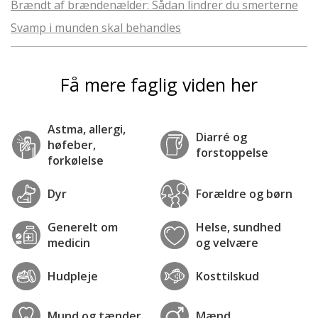
Brændt af brændenælder: Sådan lindrer du smerterne
Svamp i munden skal behandles
Få mere faglig viden her
Astma, allergi,
Diarré og
høfeber,
forstoppelse
forkølelse
Dyr
Forældre og børn
Generelt om
Helse, sundhed
medicin
og velvære
Hudpleje
Kosttilskud
Mund og tænder
Mænd