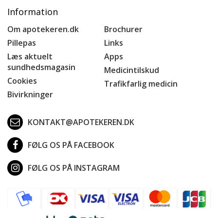
Information
Om apotekeren.dk
Brochurer
Pillepas
Links
Læs aktuelt
Apps
sundhedsmagasin
Medicintilskud
Cookies
Trafikfarlig medicin
Bivirkninger
KONTAKT@APOTEKEREN.DK
FØLG OS PÅ FACEBOOK
FØLG OS PÅ INSTAGRAM