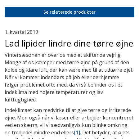
Se relaterede produkter
1. kvartal 2019
Lad lipider lindre dine tørre øjne
Vintersæsonen er over os med et skiftende vejrlig.
Mange af os kæmper med tørre øjne på grund af den
kolde og klare luft, der kan være med til at udtørre øjet.
Når vi kommer indendørs på job eller derhjemme
følger problemet ofte med, da vi så befinder os i et
indeklima med højere temperaturer og lav
luftfugtighed.
Indeklimaet kan medvirke til at give tørre og irriterede
øjne. Men også når vi læser eller arbejder koncentreret
ved en skærm, vil vi sædvanligvis kun blinke omkring
en tredjedel mindre end ellers
[1]
. Det betyder, at øjets