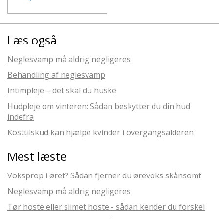
Læs også
Neglesvamp må aldrig negligeres
Behandling af neglesvamp
Intimpleje – det skal du huske
Hudpleje om vinteren: Sådan beskytter du din hud
indefra
Kosttilskud kan hjælpe kvinder i overgangsalderen
Mest læste
Voksprop i øret? Sådan fjerner du ørevoks skånsomt
Neglesvamp må aldrig negligeres
Tør hoste eller slimet hoste - sådan kender du forskel