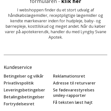
formularen -
klik her
I webshoppen finder du et stort udvalg af
håndkøbslægemidler, receptpligtige lægemidler og
kendte mærkevarer inden for hudpleje, baby- og
børnepleje, kosttilskud og meget andet. Når du køber
varer på apotekeren.dk, handler du med Lyngby Svane
Apotek.
Kundeservice
Betingelser og vilkår
Reklamationsret
Privatlivspolitik
Adresse til returvarer
Leveringsbetingelser
Se fødevarestyrelses
smiley-rapporter
Betalingsbetingelser
Få teksten læst højt
Fortrydelsesret