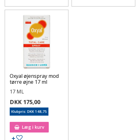
Oxyal øjenspray mod
tørre øjne 17 ml
17 ML
DKK 175,00
Klubpris: DKK 148,75
Læg i kurv