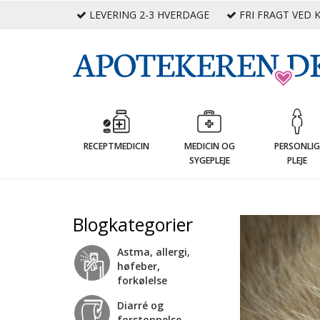
LEVERING 2-3 HVERDAGE
FRI FRAGT VED K
RECEPTMEDICIN
MEDICIN OG
PERSONLI
SYGEPLEJE
PLEJE
Blogkategorier
Astma, allergi,
høfeber,
forkølelse
Diarré og
forstoppelse