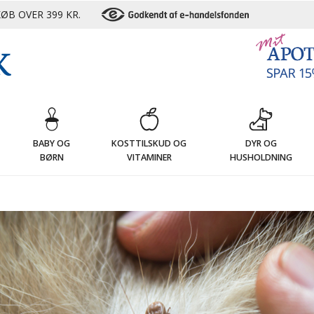
ØB OVER 399 KR.
G
BABY OG
KOSTTILSKUD OG
DYR OG
BØRN
VITAMINER
HUSHOLDNING