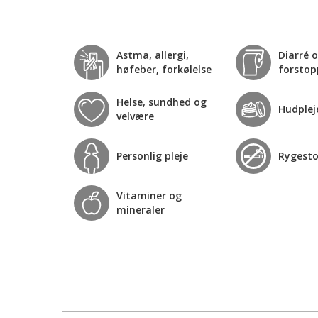
Astma, allergi,
Diarré 
høfeber, forkølelse
forstop
Helse, sundhed og
Hudplej
velvære
Personlig pleje
Rygest
Vitaminer og
mineraler