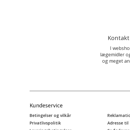
Kontakt
I websho
lægemidler og
og meget and
Kundeservice
Betingelser og vilkår
Reklamati
Privatlivspolitik
Adresse til