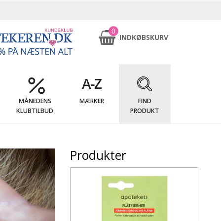
0
INDKØBSKURV
MÅNEDENS
MÆRKER
FIND
KLUBTILBUD
PRODUKT
Produkter