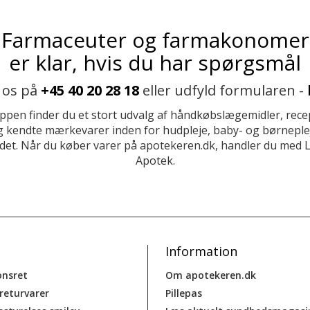
Farmaceuter og farmakonomer
er klar, hvis du har spørgsmål
 os på
+45 40 20 28 18
eller udfyld formularen -
ppen finder du et stort udvalg af håndkøbslægemidler, recep
 kendte mærkevarer inden for hudpleje, baby- og børneplej
et. Når du køber varer på apotekeren.dk, handler du med 
Apotek.
Information
onsret
Om apotekeren.dk
 returvarer
Pillepas