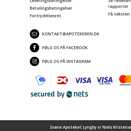
Leveringsbetingelser
Se fødevar
rapporter
Betalingsbetingelser
Få teksten 
Fortrydelsesret
KONTAKT@APOTEKEREN.DK
FØLG OS PÅ FACEBOOK
FØLG OS PÅ INSTAGRAM
Svane Apoteket Lyngby v/ Niels Kristens