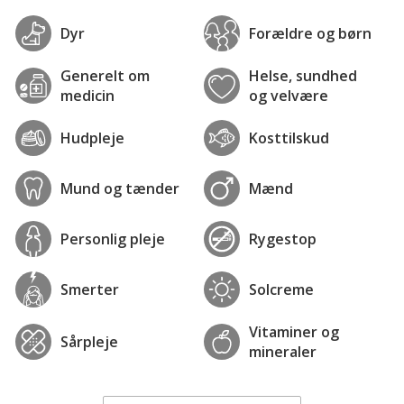
Dyr
Forældre og børn
Generelt om
Helse, sundhed
medicin
og velvære
Hudpleje
Kosttilskud
Mund og tænder
Mænd
Personlig pleje
Rygestop
Smerter
Solcreme
Vitaminer og
Sårpleje
mineraler