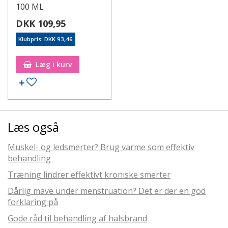
100 ML
DKK 109,95
Klubpris: DKK 93,46
Læg i kurv
Læs også
Muskel- og ledsmerter? Brug varme som effektiv
behandling
Træning lindrer effektivt kroniske smerter
Dårlig mave under menstruation? Det er der en god
forklaring på
Gode råd til behandling af halsbrand