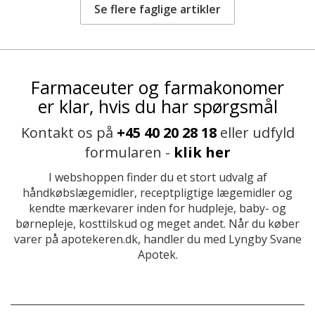
Se flere faglige artikler
Farmaceuter og farmakonomer
er klar, hvis du har spørgsmål
Kontakt os på
+45 40 20 28 18
eller udfyld
formularen -
klik her
I webshoppen finder du et stort udvalg af
håndkøbslægemidler, receptpligtige lægemidler og
kendte mærkevarer inden for hudpleje, baby- og
børnepleje, kosttilskud og meget andet. Når du køber
varer på apotekeren.dk, handler du med Lyngby Svane
Apotek.