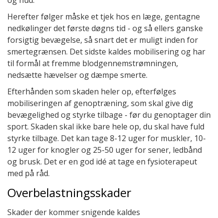
og hud.
Herefter følger måske et tjek hos en læge, gentagne
nedkølinger det første døgns tid - og så ellers ganske
forsigtig bevægelse, så snart det er muligt inden for
smertegrænsen. Det sidste kaldes mobilisering og har
til formål at fremme blodgennemstrømningen,
nedsætte hævelser og dæmpe smerte.
Efterhånden som skaden heler op, efterfølges
mobiliseringen af genoptræning, som skal give dig
bevægelighed og styrke tilbage - før du genoptager din
sport. Skaden skal ikke bare hele op, du skal have fuld
styrke tilbage. Det kan tage 8-12 uger for muskler, 10-
12 uger for knogler og 25-50 uger for sener, ledbånd
og brusk. Det er en god idé at tage en fysioterapeut
med på råd.
Overbelastningsskader
Skader der kommer snigende kaldes