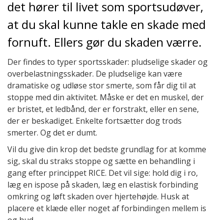
det hører til livet som sportsudøver,
at du skal kunne takle en skade med
fornuft. Ellers gør du skaden værre.
Der findes to typer sportsskader: pludselige skader og
overbelastningsskader. De pludselige kan være
dramatiske og udløse stor smerte, som får dig til at
stoppe med din aktivitet. Måske er det en muskel, der
er bristet, et ledbånd, der er forstrakt, eller en sene,
der er beskadiget. Enkelte fortsætter dog trods
smerter. Og det er dumt.
Vil du give din krop det bedste grundlag for at komme
sig, skal du straks stoppe og sætte en behandling i
gang efter princippet RICE. Det vil sige: hold dig i ro,
læg en ispose på skaden, læg en elastisk forbinding
omkring og løft skaden over hjertehøjde. Husk at
placere et klæde eller noget af forbindingen mellem is