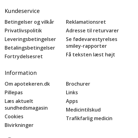
Kundeservice
Betingelser og vilkår
Reklamationsret
Privatlivspolitik
Adresse til returvarer
Leveringsbetingelser
Se fødevarestyrelses
smiley-rapporter
Betalingsbetingelser
Få teksten læst højt
Fortrydelsesret
Information
Om apotekeren.dk
Brochurer
Pillepas
Links
Læs aktuelt
Apps
sundhedsmagasin
Medicintilskud
Cookies
Trafikfarlig medicin
Bivirkninger