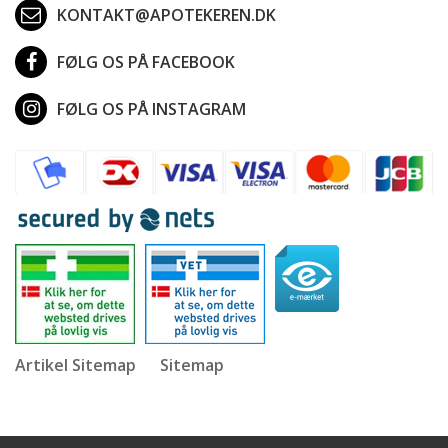
KONTAKT@APOTEKEREN.DK
FØLG OS PÅ FACEBOOK
FØLG OS PÅ INSTAGRAM
Artikel Sitemap
Sitemap