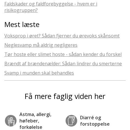
Faldskader og faldforebyggelse - hvem er i
risikogruppen?
Mest læste
Voksprop i øret? Sådan fjerner du ørevoks skånsomt
Neglesvamp må aldrig negligeres
Tør hoste eller slimet hoste - sådan kender du forskel
Brændt af brændenælder: Sådan lindrer du smerterne
Svamp i munden skal behandles
Få mere faglig viden her
Astma, allergi,
Diarré og
høfeber,
forstoppelse
forkølelse