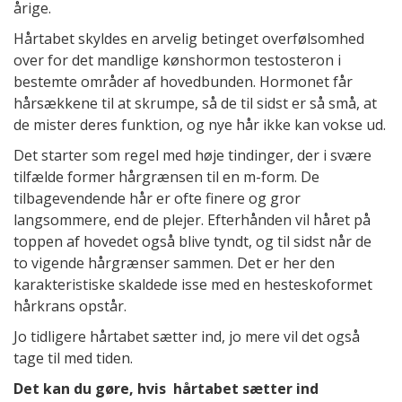
årige.
Hårtabet skyldes en arvelig betinget overfølsomhed
over for det mandlige kønshormon testosteron i
bestemte områder af hovedbunden. Hormonet får
hårsækkene til at skrumpe, så de til sidst er så små, at
de mister deres funktion, og nye hår ikke kan vokse ud.
Det starter som regel med høje tindinger, der i svære
tilfælde former hårgrænsen til en m-form. De
tilbagevendende hår er ofte finere og gror
langsommere, end de plejer. Efterhånden vil håret på
toppen af hovedet også blive tyndt, og til sidst når de
to vigende hårgrænser sammen. Det er her den
karakteristiske skaldede isse med en hesteskoformet
hårkrans opstår.
Jo tidligere hårtabet sætter ind, jo mere vil det også
tage til med tiden.
Det kan du gøre, hvis hårtabet sætter ind