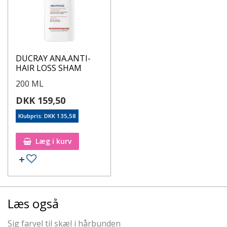
DUCRAY ANA.ANTI-
HAIR LOSS SHAM
200 ML
DKK 159,50
Klubpris: DKK 135,58
Læg i kurv
Læs også
Sig farvel til skæl i hårbunden