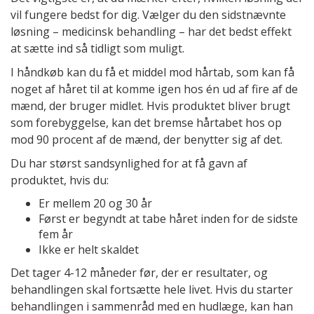
vil fungere bedst for dig. Vælger du den sidstnævnte
løsning – medicinsk behandling – har det bedst effekt
at sætte ind så tidligt som muligt.
I håndkøb kan du få et middel mod hårtab, som kan få
noget af håret til at komme igen hos én ud af fire af de
mænd, der bruger midlet. Hvis produktet bliver brugt
som forebyggelse, kan det bremse hårtabet hos op
mod 90 procent af de mænd, der benytter sig af det.
Du har størst sandsynlighed for at få gavn af
produktet, hvis du:
Er mellem 20 og 30 år
Først er begyndt at tabe håret inden for de sidste
fem år
Ikke er helt skaldet
Det tager 4-12 måneder før, der er resultater, og
behandlingen skal fortsætte hele livet. Hvis du starter
behandlingen i sammenråd med en hudlæge, kan han