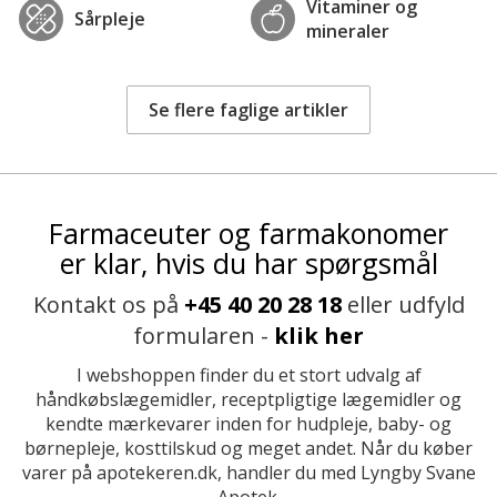
Vitaminer og
Sårpleje
mineraler
Se flere faglige artikler
Farmaceuter og farmakonomer
er klar, hvis du har spørgsmål
Kontakt os på
+45 40 20 28 18
eller udfyld
formularen -
klik her
I webshoppen finder du et stort udvalg af
håndkøbslægemidler, receptpligtige lægemidler og
kendte mærkevarer inden for hudpleje, baby- og
børnepleje, kosttilskud og meget andet. Når du køber
varer på apotekeren.dk, handler du med Lyngby Svane
Apotek.