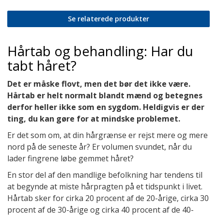
Se relaterede produkter
Hårtab og behandling: Har du
tabt håret?
Det er måske flovt, men det bør det ikke være.
Hårtab er helt normalt blandt mænd og betegnes
derfor heller ikke som en sygdom. Heldigvis er der
ting, du kan gøre for at mindske problemet.
Er det som om, at din hårgrænse er rejst mere og mere
nord på de seneste år? Er volumen svundet, når du
lader fingrene løbe gemmet håret?
En stor del af den mandlige befolkning har tendens til
at begynde at miste hårpragten på et tidspunkt i livet.
Hårtab sker for cirka 20 procent af de 20-årige, cirka 30
procent af de 30-årige og cirka 40 procent af de 40-