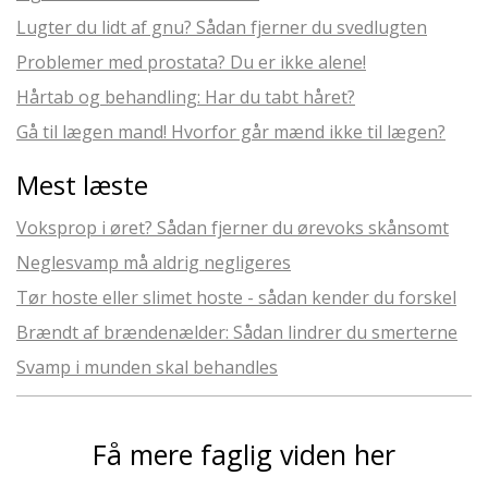
Lugter du lidt af gnu? Sådan fjerner du svedlugten
Problemer med prostata? Du er ikke alene!
Hårtab og behandling: Har du tabt håret?
Gå til lægen mand! Hvorfor går mænd ikke til lægen?
Mest læste
Voksprop i øret? Sådan fjerner du ørevoks skånsomt
Neglesvamp må aldrig negligeres
Tør hoste eller slimet hoste - sådan kender du forskel
Brændt af brændenælder: Sådan lindrer du smerterne
Svamp i munden skal behandles
Få mere faglig viden her