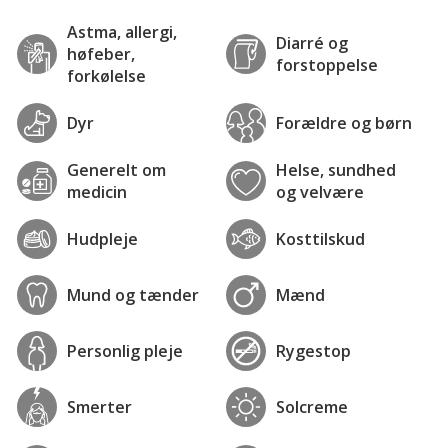
Astma, allergi,
Diarré og
høfeber,
forstoppelse
forkølelse
Dyr
Forældre og børn
Generelt om
Helse, sundhed
medicin
og velvære
Hudpleje
Kosttilskud
Mund og tænder
Mænd
Personlig pleje
Rygestop
Smerter
Solcreme