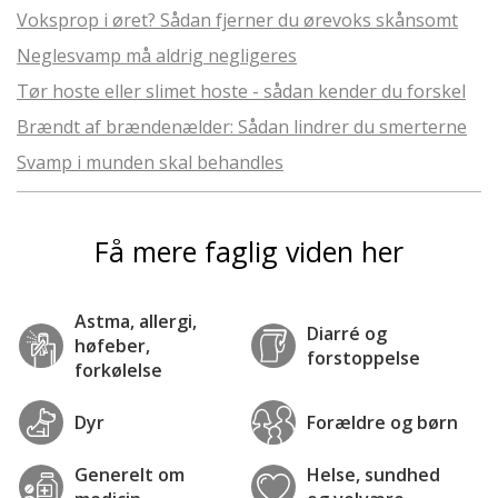
Voksprop i øret? Sådan fjerner du ørevoks skånsomt
Neglesvamp må aldrig negligeres
Tør hoste eller slimet hoste - sådan kender du forskel
Brændt af brændenælder: Sådan lindrer du smerterne
Svamp i munden skal behandles
Få mere faglig viden her
Astma, allergi,
Diarré og
høfeber,
forstoppelse
forkølelse
Dyr
Forældre og børn
Generelt om
Helse, sundhed