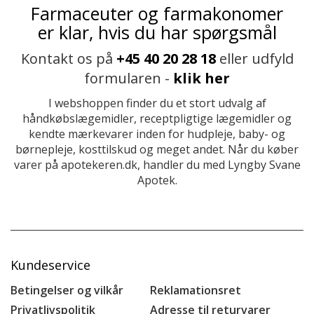
Farmaceuter og farmakonomer
er klar, hvis du har spørgsmål
Kontakt os på
+45 40 20 28 18
eller udfyld
formularen -
klik her
I webshoppen finder du et stort udvalg af
håndkøbslægemidler, receptpligtige lægemidler og
kendte mærkevarer inden for hudpleje, baby- og
børnepleje, kosttilskud og meget andet. Når du køber
varer på apotekeren.dk, handler du med Lyngby Svane
Apotek.
Kundeservice
Betingelser og vilkår
Reklamationsret
Privatlivspolitik
Adresse til returvarer