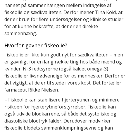
har set på sammenhængen mellem indtagelse af
fiskeolie og sædkvaliteten. Derfor mener Tina Kold, at
der er brug for flere undersøgelser og kliniske studier
for at kunne bekræfte, at der er en direkte
sammenhæng.
Hvorfor gavner fiskeolie?
Fiskeolie er ikke kun godt nyt for sædkvaliteten – men
er gavnligt for en lang række ting hos både mænd og
kvinder. N-3 fedtsyrerne (også kaldet omega-3) i
fiskeolie er livsnødvendige for os mennesker. Derfor er
det vigtigt, at de er til stede i vores kost. Det fortæller
farmaceut Rikke Nielsen.
– Fiskeolie kan stabilisere hjerterytmen og minimere
risikoen for hjerterytmeforstyrrelser. Fiskeolie kan
også udvide blodkarrene, så både det systoliske og
diastoliske blodtryk falder. Derudover modvirker
fiskeolie blodets sammenklumpningsevne og kan