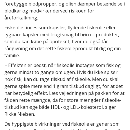
forebygge blodpropper, og olien dæmper betændelse i
blodkar og modvirker derved risikoen for
åreforkalkning.
Fiskeolie findes som kapsler, flydende fiskeolie eller
tygbare kapsler med frugtsmag til børn – produkter,
som du kan købe på apoteket, hvor du også får
rådgivning om det rette fiskeolieprodukt til dig og din
familie.
– Effekten er bedst, når fiskeolie indtages som fisk og
gerne mindst to gange om ugen. Hvis du ikke spiser
nok fisk, kan du tage tilskud af fiskeolie. Men du skal
gerne spise mere end 1 gram tilskud dagligt, for at det
har betydelig effekt. Læs vejledningen på pakken for at
få den rette mængde, da for store mængder fiskeolie-
tilskud kan øge både HDL- og LDL-kolesterol, siger
Rikke Nielsen.
De hyppigste bivirkninger ved fiskeolie er gener som