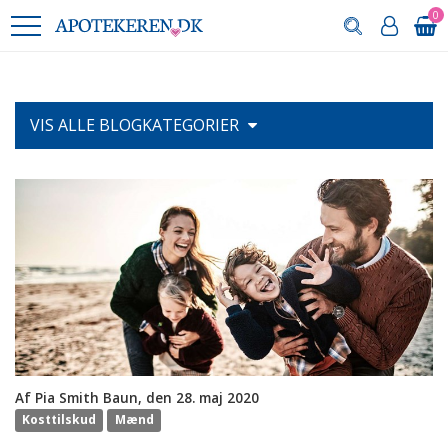
0
VIS ALLE
BLOGKATEGORIER
Af Pia Smith Baun, den 28. maj 2020
Kosttilskud
Mænd