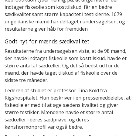
indtager fiskeolie som kosttilskud, får en bedre
sædkvalitet samt større kapacitet i testiklerne. 1679
unge danske mænd har deltaget i undersøgelsen, og
resultaterne giver håb for fremtiden.
Godt nyt for mænds sædkvalitet
Resultaterne fra undersøgelsen viste, at de 98 mænd,
der havde indtaget fiskeolie som kosttilskud, havde et
større antal af sædceller. Og det så bedst ud for de
mænd, der havde taget tilskud af fiskeolie over de
sidste tre måneder.
Lederen af studiet er professor Tina Kold fra
Rigshospitalet. Hun beskriver i en pressemeddelelse, at
fiskeolie er med til at øge sædens kvalitet og giver
større testikler. Mændene havde et større antal
sædceller i deres sædprøve, og deres
kønshormonprofil var også bedre.