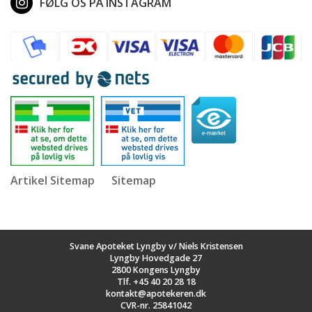
FØLG OS PÅ INSTAGRAM
Artikel Sitemap
Sitemap
Svane Apoteket Lyngby v/ Niels Kristensen
Lyngby Hovedgade 27
2800 Kongens Lyngby
Tlf.
+45 40 20 28 18
kontakt@apotekeren.dk
CVR-nr. 25841042