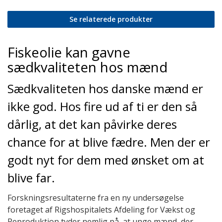
Se relaterede produkter
Fiskeolie kan gavne
sædkvaliteten hos mænd
Sædkvaliteten hos danske mænd er
ikke god. Hos fire ud af ti er den så
dårlig, at det kan påvirke deres
chance for at blive fædre. Men der er
godt nyt for dem med ønsket om at
blive far.
Forskningsresultaterne fra en ny undersøgelse
foretaget af Rigshospitalets Afdeling for Vækst og
Reproduktion tyder nemlig på, at unge mænd, der