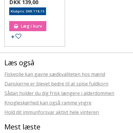
DKK 139,00
Klubpris: DKK 118,15
Læg i kurv
Læs også
Fiskeolie kan gavne sædkvaliteten hos mænd
Danskerne er blevet bedre til at spise fuldkorn
Sådan holder du dig frisk længere i alderdommen
Knogleskørhed kan også ramme yngre
Hold dit immunforsvar aktivt hele vinteren
Mest læste