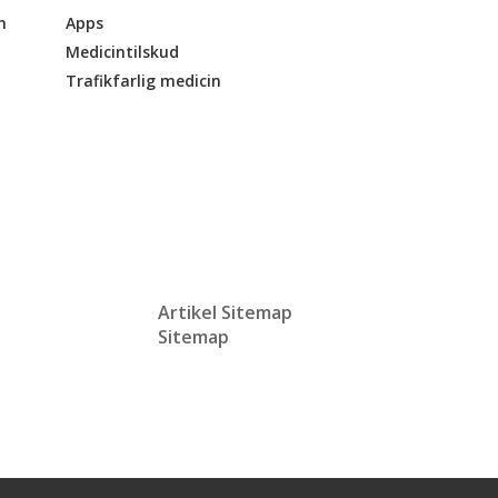
n
Apps
Medicintilskud
Trafikfarlig medicin
Artikel Sitemap
Sitemap