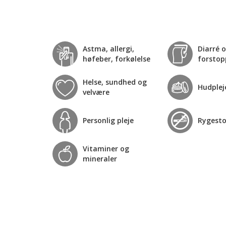
Astma, allergi,
Diarré 
høfeber, forkølelse
forstop
Helse, sundhed og
Hudplej
velvære
Personlig pleje
Rygest
Vitaminer og
mineraler