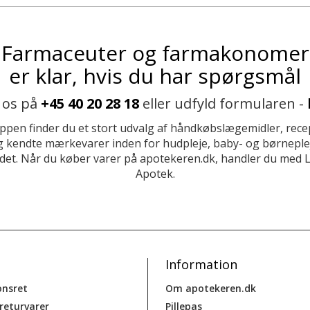
Farmaceuter og farmakonomer
er klar, hvis du har spørgsmål
 os på
+45 40 20 28 18
eller udfyld formularen -
ppen finder du et stort udvalg af håndkøbslægemidler, recep
 kendte mærkevarer inden for hudpleje, baby- og børneplej
et. Når du køber varer på apotekeren.dk, handler du med 
Apotek.
Information
onsret
Om apotekeren.dk
 returvarer
Pillepas