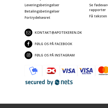
Leveringsbetingelser
Se fødevar
rapporter
Betalingsbetingelser
Få teksten 
Fortrydelsesret
KONTAKT@APOTEKEREN.DK
FØLG OS PÅ FACEBOOK
FØLG OS PÅ INSTAGRAM