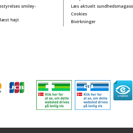
estyrelses smiley-
Læs aktuelt sundhedsmagasi
Cookies
læst højt
Bivirkninger