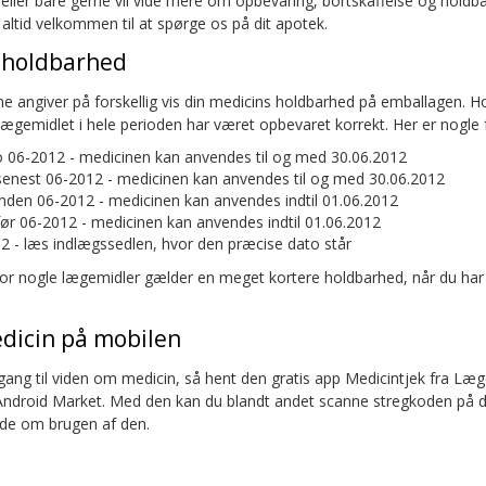
ller bare gerne vil vide mere om opbevaring, bortskaffelse og holdba
 altid velkommen til at spørge os på dit apotek.
 holdbarhed
ne angiver på forskellig vis din medicins holdbarhed på emballagen. 
lægemidlet i hele perioden har været opbevaret korrekt. Her er nogle f
 06-2012 - medicinen kan anvendes til og med 30.06.2012
enest 06-2012 - medicinen kan anvendes til og med 30.06.2012
nden 06-2012 - medicinen kan anvendes indtil 01.06.2012
ør 06-2012 - medicinen kan anvendes indtil 01.06.2012
12 - læs indlægssedlen, hvor den præcise dato står
or nogle lægemidler gælder en meget kortere holdbarhed, når du har
edicin på mobilen
dgang til viden om medicin, så hent den gratis app Medicintjek fra Læ
r Android Market. Med den kan du blandt andet scanne stregkoden på d
de om brugen af den.