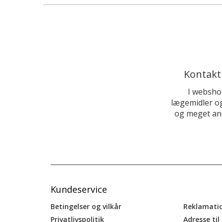
Kontakt
I websho
lægemidler og
og meget and
Kundeservice
Betingelser og vilkår
Reklamati
Privatlivspolitik
Adresse til