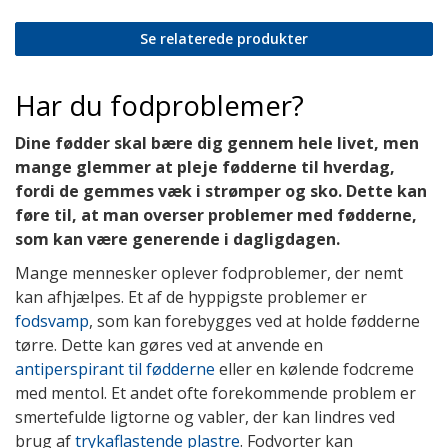
Se relaterede produkter
Har du fodproblemer?
Dine fødder skal bære dig gennem hele livet, men
mange glemmer at pleje fødderne til hverdag,
fordi de gemmes væk i strømper og sko. Dette kan
føre til, at man overser problemer med fødderne,
som kan være generende i dagligdagen.
Mange mennesker oplever fodproblemer, der nemt
kan afhjælpes. Et af de hyppigste problemer er
fodsvamp
, som kan forebygges ved at holde fødderne
tørre. Dette kan gøres ved at anvende en
antiperspirant til fødderne
eller en kølende fodcreme
med mentol. Et andet ofte forekommende problem er
smertefulde ligtorne og vabler, der kan lindres ved
brug af
trykaflastende plastre
. Fodvorter kan