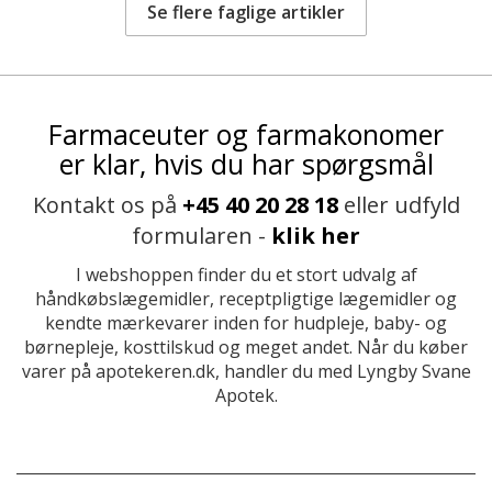
Se flere faglige artikler
Farmaceuter og farmakonomer
er klar, hvis du har spørgsmål
Kontakt os på
+45 40 20 28 18
eller udfyld
formularen -
klik her
I webshoppen finder du et stort udvalg af
håndkøbslægemidler, receptpligtige lægemidler og
kendte mærkevarer inden for hudpleje, baby- og
børnepleje, kosttilskud og meget andet. Når du køber
varer på apotekeren.dk, handler du med Lyngby Svane
Apotek.