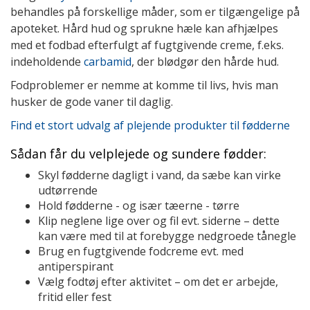
behandles på forskellige måder, som er tilgængelige på
apoteket. Hård hud og sprukne hæle kan afhjælpes
med et fodbad efterfulgt af fugtgivende creme, f.eks.
indeholdende
carbamid
, der blødgør den hårde hud.
Fodproblemer er nemme at komme til livs, hvis man
husker de gode vaner til daglig.
Find et stort udvalg af plejende produkter til fødderne
Sådan får du velplejede og sundere fødder:
Skyl fødderne dagligt i vand, da sæbe kan virke
udtørrende
Hold fødderne - og især tæerne - tørre
Klip neglene lige over og fil evt. siderne – dette
kan være med til at forebygge nedgroede tånegle
Brug en fugtgivende fodcreme evt. med
antiperspirant
Vælg fodtøj efter aktivitet – om det er arbejde,
fritid eller fest