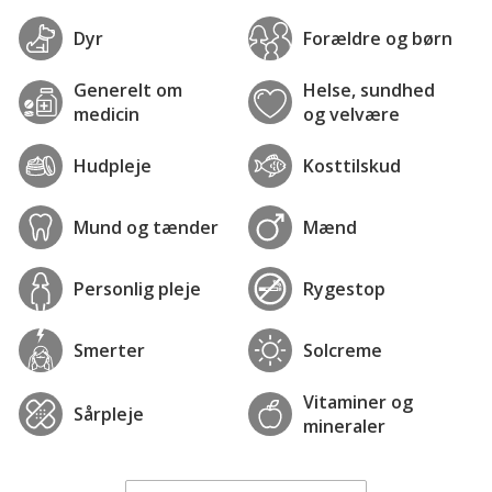
Dyr
Forældre og børn
Generelt om
Helse, sundhed
medicin
og velvære
Hudpleje
Kosttilskud
Mund og tænder
Mænd
Personlig pleje
Rygestop
Smerter
Solcreme
Vitaminer og
Sårpleje
mineraler