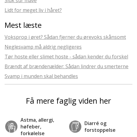
Sluk sur mave
Lidt for meget liv i håret?
Mest læste
Voksprop i øret? Sådan fjerner du ørevoks skånsomt
Neglesvamp må aldrig negligeres
Tør hoste eller slimet hoste - sådan kender du forskel
Brændt af brændenælder: Sådan lindrer du smerterne
Svamp i munden skal behandles
Få mere faglig viden her
Astma, allergi,
Diarré og
høfeber,
forstoppelse
forkølelse