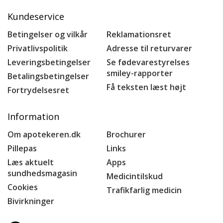
Kundeservice
Betingelser og vilkår
Reklamationsret
Privatlivspolitik
Adresse til returvarer
Leveringsbetingelser
Se fødevarestyrelses
smiley-rapporter
Betalingsbetingelser
Få teksten læst højt
Fortrydelsesret
Information
Om apotekeren.dk
Brochurer
Pillepas
Links
Læs aktuelt
Apps
sundhedsmagasin
Medicintilskud
Cookies
Trafikfarlig medicin
Bivirkninger