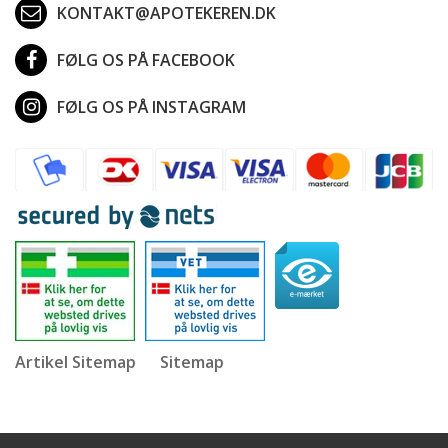
KONTAKT@APOTEKEREN.DK
FØLG OS PÅ FACEBOOK
FØLG OS PÅ INSTAGRAM
Artikel Sitemap
Sitemap