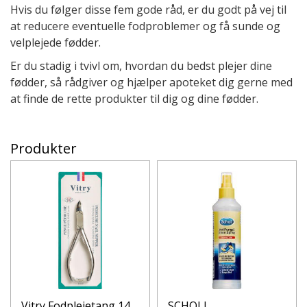
Hvis du følger disse fem gode råd, er du godt på vej til
at reducere eventuelle fodproblemer og få sunde og
velplejede fødder.
Er du stadig i tvivl om, hvordan du bedst plejer dine
fødder, så rådgiver og hjælper apoteket dig gerne med
at finde de rette produkter til dig og dine fødder.
Produkter
Vitry Fodplejetang 14
SCHOLL