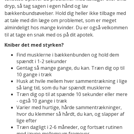
dryp, så tag sagen i egen hånd og lav
bækkenbundsøvelser. Hold dig heller ikke tilbage med
at tale med din læge om problemet, som er meget
almindeligt hos mange kvinder. Du er også velkommen
til at tage en snak med os på dit apotek.
Kniber det med styrken?
Find musklerne i bækkenbunden og hold dem
spændt i 1-2 sekunder
Gentag så mange gange, du kan. Træn dig op til
10 gange i træk
Husk at hvile mellem hver sammentrækning i lige
så lang tid, som du har spændt musklerne
Træn dig op til at spænde 10 sekunder eller mere
- også 10 gange i træk
Varier med hurtige, hårde sammentrækninger,
hvor du klemmer så hårdt, du kan, og slapper af
lige efter
Træn dagligt i 2-6 måneder, og fortsæt rutinen
med jævne mellemrum fremover