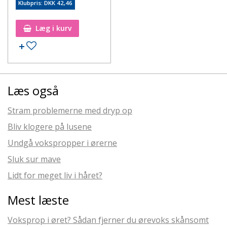
Klubpris: DKK 42,46
Læg i kurv
Læs også
Stram problemerne med dryp op
Bliv klogere på lusene
Undgå vokspropper i ørerne
Sluk sur mave
Lidt for meget liv i håret?
Mest læste
Voksprop i øret? Sådan fjerner du ørevoks skånsomt