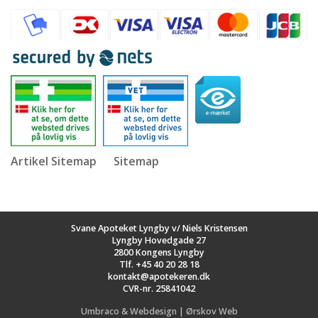
Artikel Sitemap
Sitemap
Svane Apoteket Lyngby v/ Niels Kristensen
Lyngby Hovedgade 27
2800 Kongens Lyngby
Tlf.
+45 40 20 28 18
kontakt@apotekeren.dk
CVR-nr. 25841042
Umbraco & Webdesign | Ørskov Web