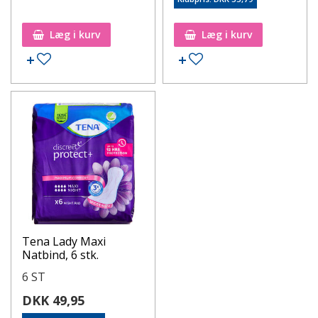
Læg i kurv
Læg i kurv
Tena Lady Maxi
Natbind, 6 stk.
6 ST
DKK 49,95