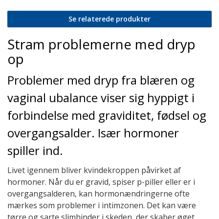
Se relaterede produkter
Stram problemerne med dryp
op
Problemer med dryp fra blæren og
vaginal ubalance viser sig hyppigt i
forbindelse med graviditet, fødsel og
overgangsalder. Især hormoner
spiller ind.
Livet igennem bliver kvindekroppen påvirket af
hormoner. Når du er gravid, spiser p-piller eller er i
overgangsalderen, kan hormonændringerne ofte
mærkes som problemer i intimzonen. Det kan være
tørre og sarte slimhinder i skeden, der skaber øget