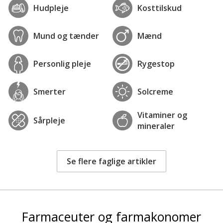
Hudpleje
Kosttilskud
Mund og tænder
Mænd
Personlig pleje
Rygestop
Smerter
Solcreme
Vitaminer og
Sårpleje
mineraler
Se flere faglige artikler
Farmaceuter og farmakonomer