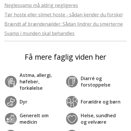
Neglesvamp må aldrig negligeres
Tør hoste eller slimet hoste - sådan kender du forskel
Brændt af brændenælder: Sådan lindrer du smerterne
Svamp i munden skal behandles
Få mere faglig viden her
Astma, allergi,
Diarré og
høfeber,
forstoppelse
forkølelse
Dyr
Forældre og børn
Generelt om
Helse, sundhed
medicin
og velvære