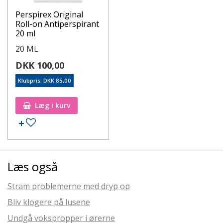
Perspirex Original
Roll-on Antiperspirant
20 ml
20 ML
DKK 100,00
Klubpris: DKK 85,00
Læg i kurv
Læs også
Stram problemerne med dryp op
Bliv klogere på lusene
Undgå vokspropper i ørerne