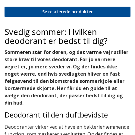
Se relaterede produkter
Svedig sommer: Hvilken
deodorant er bedst til dig?
Sommeren står for døren, og det varme vejr stiller
store krav til vores deodorant. For jo varmere
vejret er, jo mere sveder vi. Og der findes ikke
noget værre, end hvis svedlugten bliver en fast
følgesvend til den blomstrede sommerkjole eller
kortærmede skjorte. Her får du en guide til at
vælge den deodorant, der passer bedst til dig og
din hud.
Deodorant til den duftbevidste
Deodoranter virker ved at have en bakteriehæmmende
funktion, som maskerer svedlugten. Og der findes et