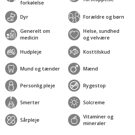
forkølelse
Dyr
Forældre og børn
Generelt om
Helse, sundhed
medicin
og velvære
Hudpleje
Kosttilskud
Mund og tænder
Mænd
Personlig pleje
Rygestop
Smerter
Solcreme
Vitaminer og
Sårpleje
mineraler