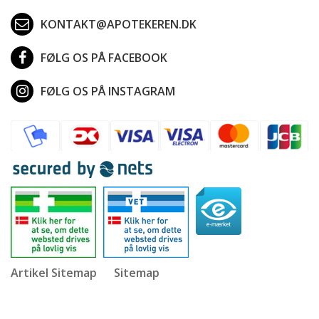
KONTAKT@APOTEKEREN.DK
FØLG OS PÅ FACEBOOK
FØLG OS PÅ INSTAGRAM
Artikel Sitemap
Sitemap