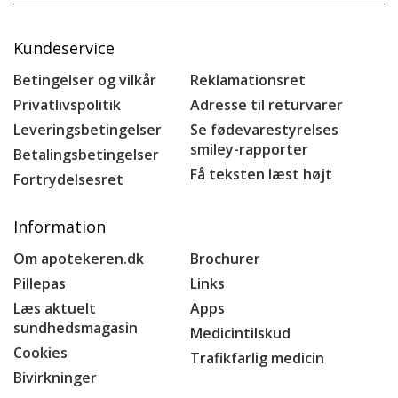
Kundeservice
Betingelser og vilkår
Reklamationsret
Privatlivspolitik
Adresse til returvarer
Leveringsbetingelser
Se fødevarestyrelses
smiley-rapporter
Betalingsbetingelser
Få teksten læst højt
Fortrydelsesret
Information
Om apotekeren.dk
Brochurer
Pillepas
Links
Læs aktuelt
Apps
sundhedsmagasin
Medicintilskud
Cookies
Trafikfarlig medicin
Bivirkninger