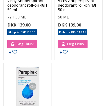
Vichy Antiperspirant
Vichy Antiperspirant
deodorant roll-on 48H
deodorant roll-on 48H
50 ml
50 ml
72H 50 ML
50 ML
DKK 139,00
DKK 139,00
Klubpris: DKK 118,15
Klubpris: DKK 118,15
Læg i kurv
Læg i kurv