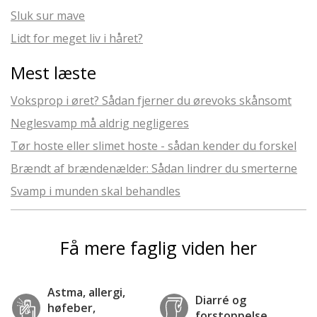
Sluk sur mave
Lidt for meget liv i håret?
Mest læste
Voksprop i øret? Sådan fjerner du ørevoks skånsomt
Neglesvamp må aldrig negligeres
Tør hoste eller slimet hoste - sådan kender du forskel
Brændt af brændenælder: Sådan lindrer du smerterne
Svamp i munden skal behandles
Få mere faglig viden her
Astma, allergi,
Diarré og
høfeber,
forstoppelse