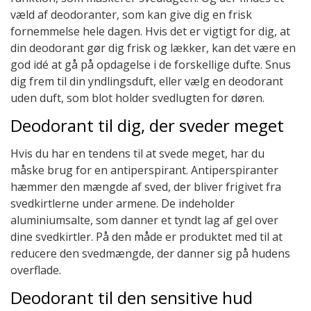
væld af deodoranter, som kan give dig en frisk
fornemmelse hele dagen. Hvis det er vigtigt for dig, at
din deodorant gør dig frisk og lækker, kan det være en
god idé at gå på opdagelse i de forskellige dufte. Snus
dig frem til din yndlingsduft, eller vælg en deodorant
uden duft, som blot holder svedlugten for døren.
Deodorant til dig, der sveder meget
Hvis du har en tendens til at svede meget, har du
måske brug for en antiperspirant. Antiperspiranter
hæmmer den mængde af sved, der bliver frigivet fra
svedkirtlerne under armene. De indeholder
aluminiumsalte, som danner et tyndt lag af gel over
dine svedkirtler. På den måde er produktet med til at
reducere den svedmængde, der danner sig på hudens
overflade.
Deodorant til den sensitive hud