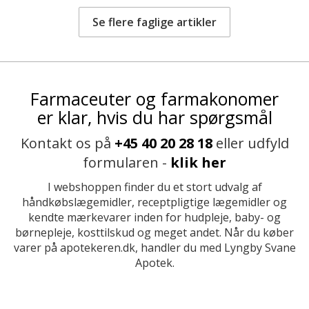
Se flere faglige artikler
Farmaceuter og farmakonomer
er klar, hvis du har spørgsmål
Kontakt os på
+45 40 20 28 18
eller udfyld
formularen -
klik her
I webshoppen finder du et stort udvalg af
håndkøbslægemidler, receptpligtige lægemidler og
kendte mærkevarer inden for hudpleje, baby- og
børnepleje, kosttilskud og meget andet. Når du køber
varer på apotekeren.dk, handler du med Lyngby Svane
Apotek.