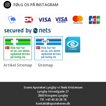
FØLG OS PÅ INSTAGRAM
Artikel Sitemap
Sitemap
Svane Apoteket Lyngby v/ Niels Kristensen
Lyngby Hovedgade 27
2800 Kongens Lyngby
Tlf.
+45 40 20 28 18
kontakt@apotekeren.dk