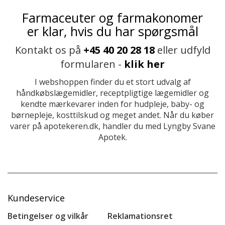
Farmaceuter og farmakonomer
er klar, hvis du har spørgsmål
Kontakt os på
+45 40 20 28 18
eller udfyld
formularen -
klik her
I webshoppen finder du et stort udvalg af
håndkøbslægemidler, receptpligtige lægemidler og
kendte mærkevarer inden for hudpleje, baby- og
børnepleje, kosttilskud og meget andet. Når du køber
varer på apotekeren.dk, handler du med Lyngby Svane
Apotek.
Kundeservice
Betingelser og vilkår
Reklamationsret