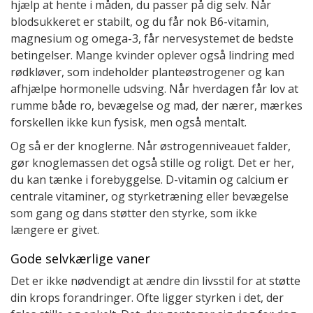
hjælp at hente i måden, du passer på dig selv. Når
blodsukkeret er stabilt, og du får nok B6-vitamin,
magnesium og omega-3, får nervesystemet de bedste
betingelser. Mange kvinder oplever også lindring med
rødkløver, som indeholder planteøstrogener og kan
afhjælpe hormonelle udsving. Når hverdagen får lov at
rumme både ro, bevægelse og mad, der nærer, mærkes
forskellen ikke kun fysisk, men også mentalt.
Og så er der knoglerne. Når østrogenniveauet falder,
gør knoglemassen det også stille og roligt. Det er her,
du kan tænke i forebyggelse. D-vitamin og calcium er
centrale vitaminer, og styrketræning eller bevægelse
som gang og dans støtter den styrke, som ikke
længere er givet.
Gode selvkærlige vaner
Det er ikke nødvendigt at ændre din livsstil for at støtte
din krops forandringer. Ofte ligger styrken i det, der