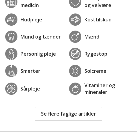
medicin
og velvære
Hudpleje
Kosttilskud
Mund og tænder
Mænd
Personlig pleje
Rygestop
Smerter
Solcreme
Vitaminer og
Sårpleje
mineraler
Se flere faglige artikler