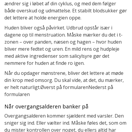
ændrer sig i løbet af din cyklus, og med dem følger
både overskud og udmattelse. Et stabilt blodsukker gør
det lettere at holde energien oppe.
Huden bliver også påvirket. Udbrud opstår især i
dagene op til menstruation. Måske mærker du det i t-
zonen – over panden, næsen og hagen – hvor huden
bliver mere fedtet og uren. En mild rens og hudpleje
med aktive ingredienser som salicylsyre gør det
nemmere for huden at finde ro igen.
Når du opdager mønstrene, bliver det lettere at møde
din krop med omsorg. Du skal vide, at det, du mærker,
er helt naturligt.Øverst på formularenNederst på
formularen
Når overgangsalderen banker på
Overgangsalderen kommer sjældent med varsler. Den
sniger sig ind. Eller vælter ind. Måske føles det, som om
du mister kontrollen over noget, du ellers altid har