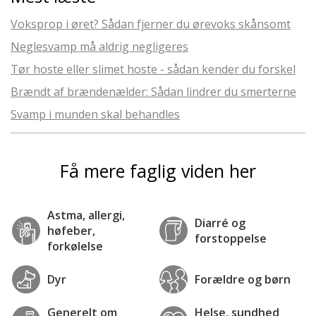
Voksprop i øret? Sådan fjerner du ørevoks skånsomt
Neglesvamp må aldrig negligeres
Tør hoste eller slimet hoste - sådan kender du forskel
Brændt af brændenælder: Sådan lindrer du smerterne
Svamp i munden skal behandles
Få mere faglig viden her
Astma, allergi,
Diarré og
høfeber,
forstoppelse
forkølelse
Dyr
Forældre og børn
Generelt om
Helse, sundhed