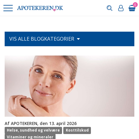
0
VIS ALLE
BLOGKATEGORIER
Af APOTEKEREN, den 13. april 2026
Helse, sundhed og velvære
Kosttilskud
Vitaminer og mineraler