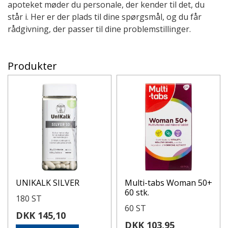
apoteket møder du personale, der kender til det, du
står i. Her er der plads til dine spørgsmål, og du får
rådgivning, der passer til dine problemstillinger.
Produkter
UNIKALK SILVER
Multi-tabs Woman 50+
60 stk.
180 ST
60 ST
DKK 145,10
DKK 103,95