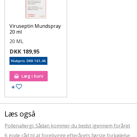
Viruseptin Mundspray
20 ml
20 ML
DKK 189,95
Klubpris: DKK 161,46
Læg i kurv
Læs også
Pollenallergi: Sådan kommer du bedst igennem foråret
6 gode råd til at forebygge efterårets første forkølelse