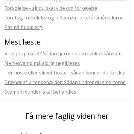
Forkølelse - alt du skal vide om forkølelse
Forebyg forkølelse og influenza i efterårsmånederne
Pas på hudallergi
Mest læste
Voksprop i øret? Sådan fjerner du ørevoks skånsomt
Neglesvamp må aldrig negligeres
Tør hoste eller slimet hoste - sådan kender du forskel
Brændt af brændenælder: Sådan lindrer du smerterne
Svamp i munden skal behandles
Få mere faglig viden her