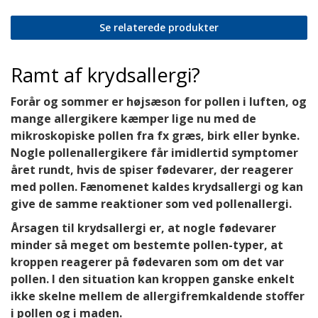
Se relaterede produkter
Ramt af krydsallergi?
Forår og sommer er højsæson for pollen i luften, og
mange allergikere kæmper lige nu med de
mikroskopiske pollen fra fx græs, birk eller bynke.
Nogle pollenallergikere får imidlertid symptomer
året rundt, hvis de spiser fødevarer, der reagerer
med pollen. Fænomenet kaldes krydsallergi og kan
give de samme reaktioner som ved pollenallergi.
Årsagen til krydsallergi er, at nogle fødevarer
minder så meget om bestemte pollen-typer, at
kroppen reagerer på fødevaren som om det var
pollen. I den situation kan kroppen ganske enkelt
ikke skelne mellem de allergifremkaldende stoffer
i pollen og i maden.