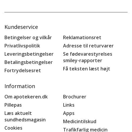
Kundeservice
Betingelser og vilkår
Reklamationsret
Privatlivspolitik
Adresse til returvarer
Leveringsbetingelser
Se fødevarestyrelses
smiley-rapporter
Betalingsbetingelser
Få teksten læst højt
Fortrydelsesret
Information
Om apotekeren.dk
Brochurer
Pillepas
Links
Læs aktuelt
Apps
sundhedsmagasin
Medicintilskud
Cookies
Trafikfarlig medicin