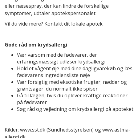
eller næsespray, der kan lindre de forskellige
symptomer, udtaler apotekspersonalet.
Vil du vide mere? Kontakt dit lokale apotek.
Gode råd om krydsallergi
Vær varsom med de fødevarer, der
erfaringsmæssigt udløser krydsallergi
Hold et vågent øje med dine dagligvarekøb og læs
fødevarens ingrediensliste nøje
Vær forsigtig med eksotiske frugter, nødder og
grøntsager, du normalt ikke spiser
Gå til lægen, hvis du oplever kraftige reaktioner
på fødevarer
Søg råd og vejledning om krydsallergi på apoteket
Kilder: www.sst.dk (Sundhedsstyrelsen) og www.astma-
allergi.dk