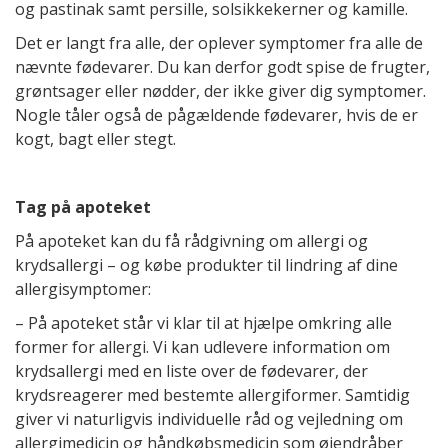
og pastinak samt persille, solsikkekerner og kamille.
Det er langt fra alle, der oplever symptomer fra alle de
nævnte fødevarer. Du kan derfor godt spise de frugter,
grøntsager eller nødder, der ikke giver dig symptomer.
Nogle tåler også de pågældende fødevarer, hvis de er
kogt, bagt eller stegt.
Tag på apoteket
På apoteket kan du få rådgivning om allergi og
krydsallergi – og købe produkter til lindring af dine
allergisymptomer:
– På apoteket står vi klar til at hjælpe omkring alle
former for allergi. Vi kan udlevere information om
krydsallergi med en liste over de fødevarer, der
krydsreagerer med bestemte allergiformer. Samtidig
giver vi naturligvis individuelle råd og vejledning om
allergimedicin og håndkøbsmedicin som øjendråber