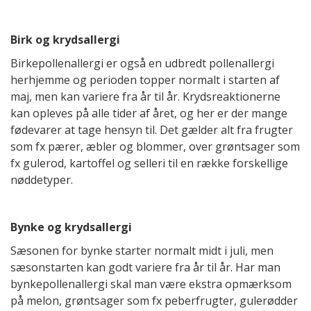
Birk og krydsallergi
Birkepollenallergi er også en udbredt pollenallergi
herhjemme og perioden topper normalt i starten af
maj, men kan variere fra år til år. Krydsreaktionerne
kan opleves på alle tider af året, og her er der mange
fødevarer at tage hensyn til. Det gælder alt fra frugter
som fx pærer, æbler og blommer, over grøntsager som
fx gulerod, kartoffel og selleri til en række forskellige
nøddetyper.
Bynke og krydsallergi
Sæsonen for bynke starter normalt midt i juli, men
sæsonstarten kan godt variere fra år til år. Har man
bynkepollenallergi skal man være ekstra opmærksom
på melon, grøntsager som fx peberfrugter, gulerødder