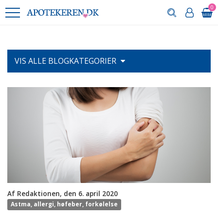
0
VIS ALLE
BLOGKATEGORIER
Af Redaktionen, den 6. april 2020
Astma, allergi, høfeber, forkølelse