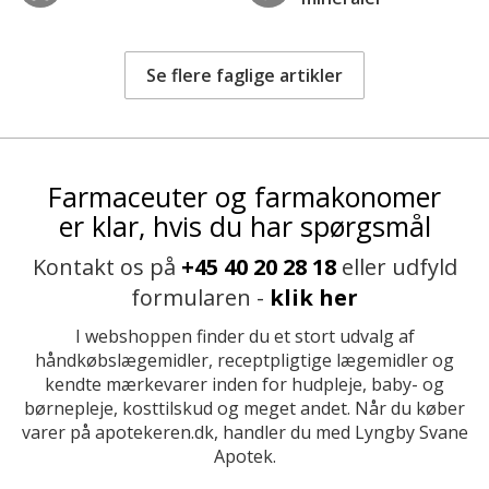
Se flere faglige artikler
Farmaceuter og farmakonomer
er klar, hvis du har spørgsmål
Kontakt os på
+45 40 20 28 18
eller udfyld
formularen -
klik her
I webshoppen finder du et stort udvalg af
håndkøbslægemidler, receptpligtige lægemidler og
kendte mærkevarer inden for hudpleje, baby- og
børnepleje, kosttilskud og meget andet. Når du køber
varer på apotekeren.dk, handler du med Lyngby Svane
Apotek.