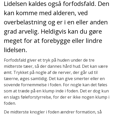
Lidelsen kaldes også forfodsfald. Den
kan komme med alderen, ved
overbelastning og er i en eller anden
grad arvelig. Heldigvis kan du gøre
meget for at forebygge eller lindre
lidelsen.
Forfodsfald giver et tryk på huden under de tre
midterste tæer, så der dannes hård hud. Det kan være
ømt. Trykket på nogle af de nerver, der går ud til
tæerne, øges samtidig. Det kan give smerter eller en
sovende fornemmelse i foden. For nogle kan det føles
som at træde på en klump inde i foden. Det er dog kun
en slags føleforstyrrelse, for der er ikke nogen klump i
foden.
De midterste knogler i foden ændrer formation, så