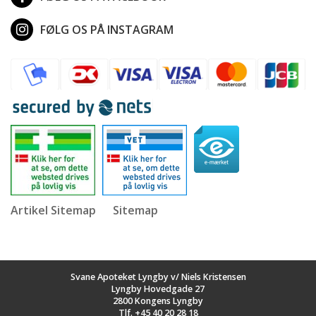
FØLG OS PÅ INSTAGRAM
Artikel Sitemap
Sitemap
Svane Apoteket Lyngby v/ Niels Kristensen
Lyngby Hovedgade 27
2800 Kongens Lyngby
Tlf.
+45 40 20 28 18