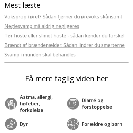
Mest læste
Voksprop i øret? Sådan fjerner du ørevoks skånsomt
Neglesvamp må aldrig negligeres
Tør hoste eller slimet hoste - sådan kender du forskel
Brændt af brændenælder: Sådan lindrer du smerterne
Svamp i munden skal behandles
Få mere faglig viden her
Astma, allergi,
Diarré og
høfeber,
forstoppelse
forkølelse
Dyr
Forældre og børn