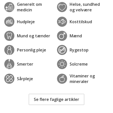
Generelt om
Helse, sundhed
medicin
og velvære
Hudpleje
Kosttilskud
Mund og tænder
Mænd
Personlig pleje
Rygestop
Smerter
Solcreme
Vitaminer og
Sårpleje
mineraler
Se flere faglige artikler