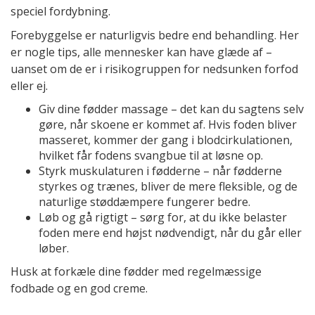
speciel fordybning.
Forebyggelse er naturligvis bedre end behandling. Her
er nogle tips, alle mennesker kan have glæde af –
uanset om de er i risikogruppen for nedsunken forfod
eller ej.
Giv dine fødder massage – det kan du sagtens selv
gøre, når skoene er kommet af. Hvis foden bliver
masseret, kommer der gang i blodcirkulationen,
hvilket får fodens svangbue til at løsne op.
Styrk muskulaturen i fødderne – når fødderne
styrkes og trænes, bliver de mere fleksible, og de
naturlige støddæmpere fungerer bedre.
Løb og gå rigtigt – sørg for, at du ikke belaster
foden mere end højst nødvendigt, når du går eller
løber.
Husk at forkæle dine fødder med regelmæssige
fodbade og en god creme.