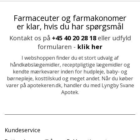
Farmaceuter og farmakonomer
er klar, hvis du har spørgsmål
Kontakt os på
+45 40 20 28 18
eller udfyld
formularen -
klik her
I webshoppen finder du et stort udvalg af
håndkøbslægemidler, receptpligtige lægemidler og
kendte mærkevarer inden for hudpleje, baby- og
børnepleje, kosttilskud og meget andet. Når du køber
varer på apotekeren.dk, handler du med Lyngby Svane
Apotek.
Kundeservice