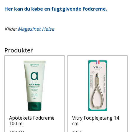
Her kan du købe en fugtgivende fodcreme.
Kilde:
Magasinet Helse
Produkter
Apotekets Fodcreme
Vitry Fodplejetang 14
100 ml
cm