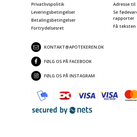
Privatlivspolitik
Adresse til
Leveringsbetingelser
Se fødevar
rapporter
Betalingsbetingelser
Få teksten 
Fortrydelsesret
KONTAKT@APOTEKEREN.DK
FØLG OS PÅ FACEBOOK
FØLG OS PÅ INSTAGRAM