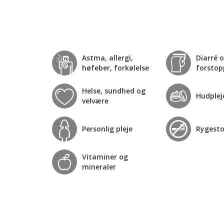
Astma, allergi,
Diarré 
høfeber, forkølelse
forstop
Helse, sundhed og
Hudplej
velvære
Personlig pleje
Rygest
Vitaminer og
mineraler