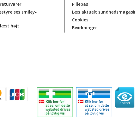
 returvarer
Pillepas
estyrelses smiley-
Læs aktuelt sundhedsmagasi
Cookies
læst højt
Bivirkninger