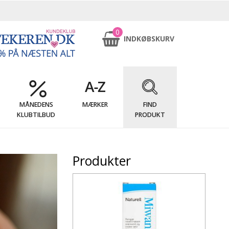
0
INDKØBSKURV
MÅNEDENS
MÆRKER
FIND
KLUBTILBUD
PRODUKT
Produkter