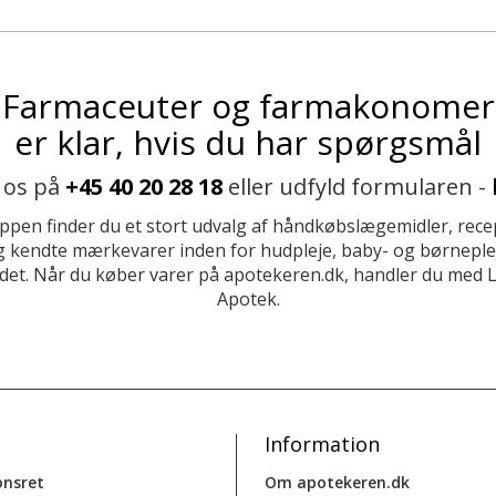
Farmaceuter og farmakonomer
er klar, hvis du har spørgsmål
 os på
+45 40 20 28 18
eller udfyld formularen -
ppen finder du et stort udvalg af håndkøbslægemidler, recep
 kendte mærkevarer inden for hudpleje, baby- og børneplej
et. Når du køber varer på apotekeren.dk, handler du med 
Apotek.
Information
onsret
Om apotekeren.dk