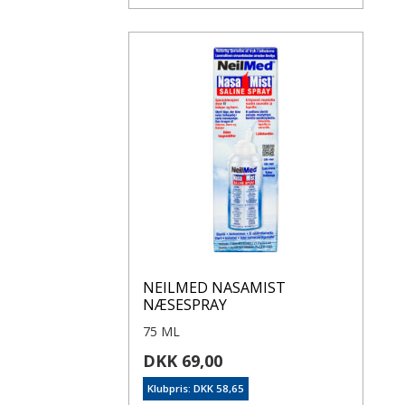
NEILMED NASAMIST
NÆSESPRAY
75 ML
DKK 69,00
Klubpris: DKK 58,65