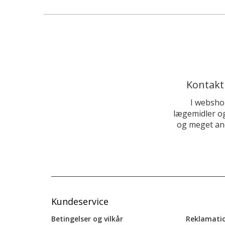
Kontakt
I websho
lægemidler og
og meget and
Kundeservice
Betingelser og vilkår
Reklamati