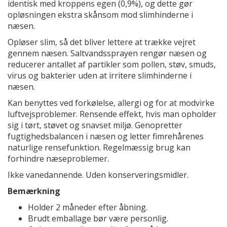
identisk med kroppens egen (0,9%), og dette gør
opløsningen ekstra skånsom mod slimhinderne i
næsen.
Opløser slim, så det bliver lettere at trække vejret
gennem næsen. Saltvandssprayen rengør næsen og
reducerer antallet af partikler som pollen, støv, smuds,
virus og bakterier uden at irritere slimhinderne i
næsen.
Kan benyttes ved forkølelse, allergi og for at modvirke
luftvejsproblemer. Rensende effekt, hvis man opholder
sig i tørt, støvet og snavset miljø. Genopretter
fugtighedsbalancen i næsen og letter fimrehårenes
naturlige rensefunktion. Regelmæssig brug kan
forhindre næseproblemer.
Ikke vanedannende. Uden konserveringsmidler.
Bemærkning
Holder 2 måneder efter åbning.
Brudt emballage bør være personlig.