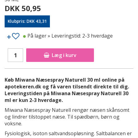
DKK 50,95
Klubpris: DKK 43,31
På lager
» Leveringstid: 2-3 hverdage
Læg i kurv
Køb Miwana Næsespray Naturell 30 ml online på
apotekeren.dk og få varen tilsendt direkte til dig.
Leveringstiden på Miwana Næsespray Naturell 30
ml er kun 2-3 hverdage.
Miwana Næsespray Naturell rengør næsen skånsomt
og lindrer tilstoppet næse. Til spædbørn, børn og
voksne.
Fysiologisk, isoton saltvandsopløsning. Saltbalancen er