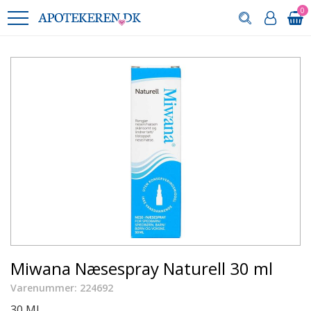
0
Miwana Næsespray Naturell 30 ml
Varenummer: 224692
30 ML