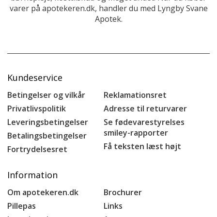
varer på apotekeren.dk, handler du med Lyngby Svane
Apotek.
Kundeservice
Betingelser og vilkår
Reklamationsret
Privatlivspolitik
Adresse til returvarer
Leveringsbetingelser
Se fødevarestyrelses
smiley-rapporter
Betalingsbetingelser
Få teksten læst højt
Fortrydelsesret
Information
Om apotekeren.dk
Brochurer
Pillepas
Links