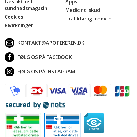
Læs aktuelt
Apps
sundhedsmagasin
Medicintilskud
Cookies
Trafikfarlig medicin
Bivirkninger
KONTAKT@APOTEKEREN.DK
FØLG OS PÅ FACEBOOK
FØLG OS PÅ INSTAGRAM