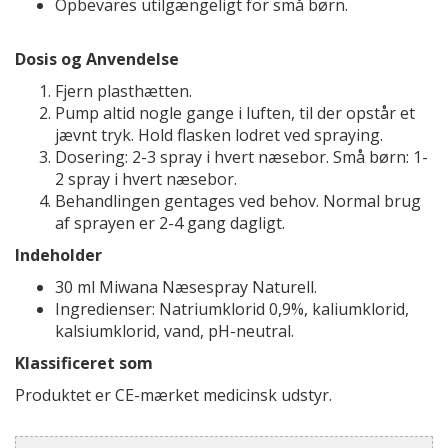
Opbevares utilgængeligt for små børn.
Dosis og Anvendelse
Fjern plasthætten.
Pump altid nogle gange i luften, til der opstår et
jævnt tryk. Hold flasken lodret ved spraying.
Dosering: 2-3 spray i hvert næsebor. Små børn: 1-
2 spray i hvert næsebor.
Behandlingen gentages ved behov. Normal brug
af sprayen er 2-4 gang dagligt.
Indeholder
30 ml Miwana Næsespray Naturell.
Ingredienser: Natriumklorid 0,9%, kaliumklorid,
kalsiumklorid, vand, pH-neutral.
Klassificeret som
Produktet er CE-mærket medicinsk udstyr.