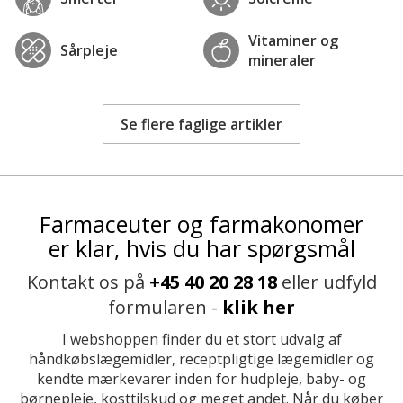
Vitaminer og
Sårpleje
mineraler
Se flere faglige artikler
Farmaceuter og farmakonomer
er klar, hvis du har spørgsmål
Kontakt os på
+45 40 20 28 18
eller udfyld
formularen -
klik her
I webshoppen finder du et stort udvalg af
håndkøbslægemidler, receptpligtige lægemidler og
kendte mærkevarer inden for hudpleje, baby- og
børnepleje, kosttilskud og meget andet. Når du køber