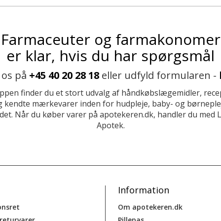
Farmaceuter og farmakonomer
er klar, hvis du har spørgsmål
 os på
+45 40 20 28 18
eller udfyld formularen -
ppen finder du et stort udvalg af håndkøbslægemidler, recep
 kendte mærkevarer inden for hudpleje, baby- og børneplej
et. Når du køber varer på apotekeren.dk, handler du med 
Apotek.
Information
onsret
Om apotekeren.dk
 returvarer
Pillepas