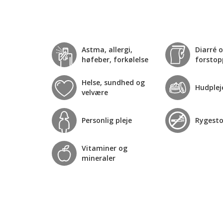
Astma, allergi,
Diarré 
høfeber, forkølelse
forstop
Helse, sundhed og
Hudplej
velvære
Personlig pleje
Rygest
Vitaminer og
mineraler