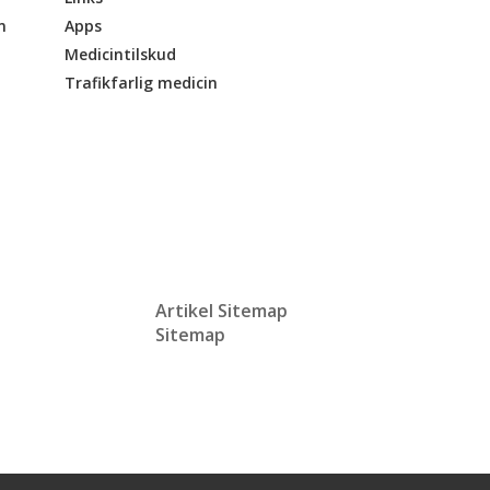
n
Apps
Medicintilskud
Trafikfarlig medicin
Artikel Sitemap
Sitemap