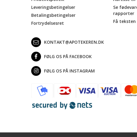
Leveringsbetingelser
Se fødevar
rapporter
Betalingsbetingelser
Få teksten 
Fortrydelsesret
KONTAKT@APOTEKEREN.DK
FØLG OS PÅ FACEBOOK
FØLG OS PÅ INSTAGRAM