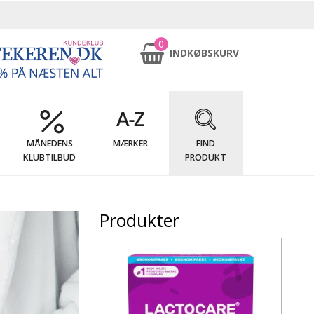
0
INDKØBSKURV
MÅNEDENS
MÆRKER
FIND
KLUBTILBUD
PRODUKT
Produkter