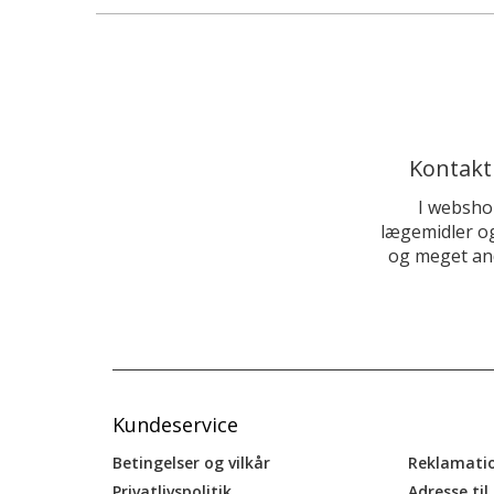
Kontakt
I websho
lægemidler og
og meget and
Kundeservice
Betingelser og vilkår
Reklamati
Privatlivspolitik
Adresse til