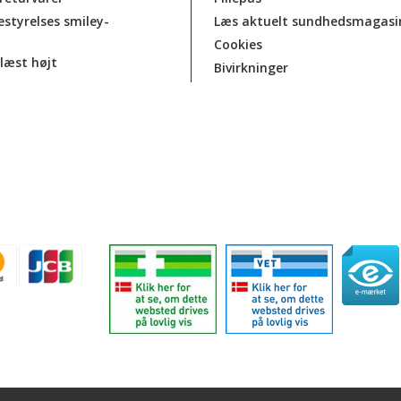
estyrelses smiley-
Læs aktuelt sundhedsmagasi
Cookies
læst højt
Bivirkninger