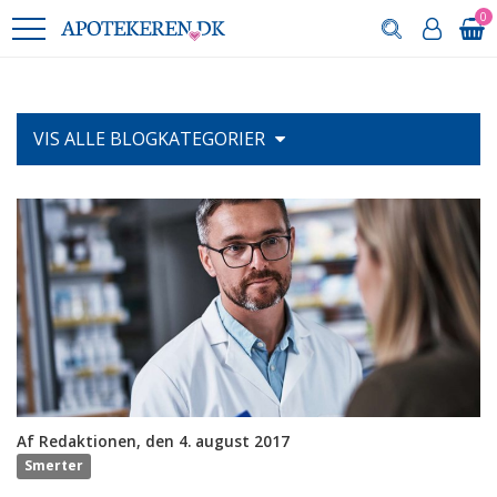
0
VIS ALLE
BLOGKATEGORIER
Af Redaktionen, den 4. august 2017
Smerter