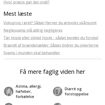
Hvor præcis gør det ondt?
Mest læste
Voksprop i øret? Sådan fjerner du ørevoks skånsomt
Neglesvamp må aldrig negligeres
Tør hoste eller slimet hoste - sådan kender du forskel
Brændt af brændenælder: Sådan lindrer du smerterne
Svamp i munden skal behandles
Få mere faglig viden her
Astma, allergi,
Diarré og
høfeber,
forstoppelse
forkølelse