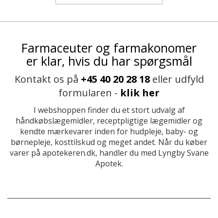
Farmaceuter og farmakonomer
er klar, hvis du har spørgsmål
Kontakt os på
+45 40 20 28 18
eller udfyld
formularen -
klik her
I webshoppen finder du et stort udvalg af
håndkøbslægemidler, receptpligtige lægemidler og
kendte mærkevarer inden for hudpleje, baby- og
børnepleje, kosttilskud og meget andet. Når du køber
varer på apotekeren.dk, handler du med Lyngby Svane
Apotek.