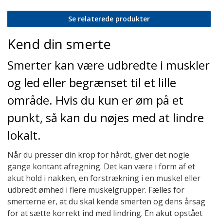
Se relaterede produkter
Kend din smerte
Smerter kan være udbredte i muskler
og led eller be­grænset til et lille
område. Hvis du kun er øm på et
punkt, så kan du nøjes med at lindre
lokalt.
Når du presser din krop for hårdt, giver det nogle
gange kontant afregning. Det kan være i form af et
akut hold i nakken, en forstrækning i en muskel eller
udbredt ømhed i flere muskelgrupper. Fælles for
smerterne er, at du skal kende smerten og dens årsag
for at sætte korrekt ind med lindring. En akut opstået