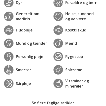
Dyr
Forældre og børn
Generelt om
Helse, sundhed
medicin
og velvære
Hudpleje
Kosttilskud
Mund og tænder
Mænd
Personlig pleje
Rygestop
Smerter
Solcreme
Vitaminer og
Sårpleje
mineraler
Se flere faglige artikler