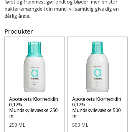
først og fremmest gør ondt og bløder, men en stor
bakteriemængde i din mund, vil samtidig give dig en
dårlig ånde.
Produkter
Apotekets Klorhexidin
Apotekets Klorhexidin
0,12%
0,12%
Mundskyllevæske 250
Mundskyllevæske 500
ml
ml
250 ML
500 ML