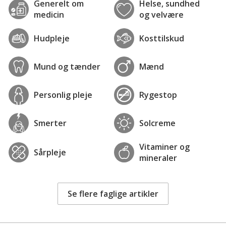
Generelt om
Helse, sundhed
medicin
og velvære
Hudpleje
Kosttilskud
Mund og tænder
Mænd
Personlig pleje
Rygestop
Smerter
Solcreme
Vitaminer og
Sårpleje
mineraler
Se flere faglige artikler