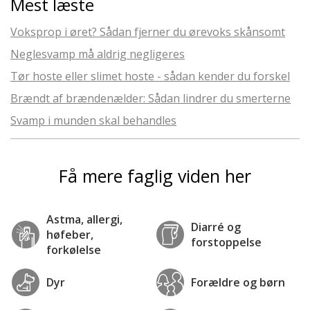
Mest læste
Voksprop i øret? Sådan fjerner du ørevoks skånsomt
Neglesvamp må aldrig negligeres
Tør hoste eller slimet hoste - sådan kender du forskel
Brændt af brændenælder: Sådan lindrer du smerterne
Svamp i munden skal behandles
Få mere faglig viden her
Astma, allergi,
Diarré og
høfeber,
forstoppelse
forkølelse
Dyr
Forældre og børn