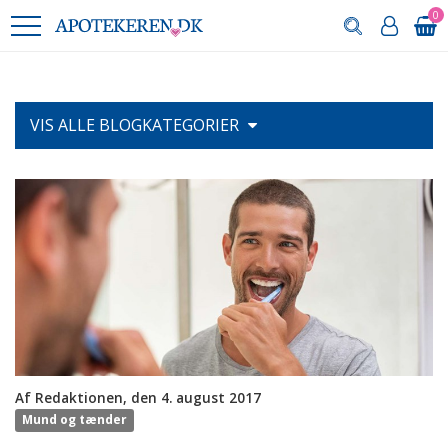
0
VIS ALLE
BLOGKATEGORIER
Af Redaktionen, den 4. august 2017
Mund og tænder