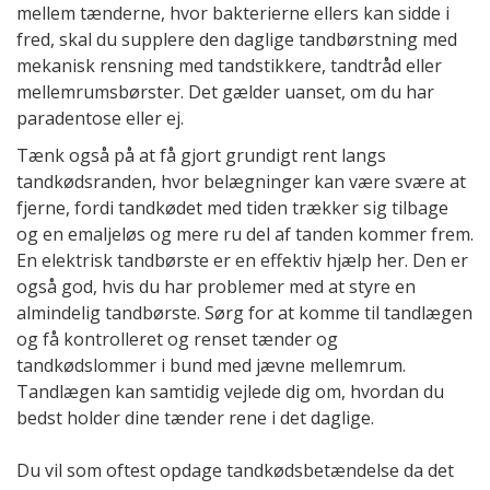
mellem tænderne, hvor bakterierne ellers kan sidde i
fred, skal du supplere den daglige tandbørstning med
mekanisk rensning med tandstikkere, tandtråd eller
mellemrumsbørster. Det gælder uanset, om du har
paradentose eller ej.
Tænk også på at få gjort grundigt rent langs
tandkødsranden, hvor belægninger kan være svære at
fjerne, fordi tandkødet med tiden trækker sig tilbage
og en emaljeløs og mere ru del af tanden kommer frem.
En elektrisk tandbørste er en effektiv hjælp her. Den er
også god, hvis du har problemer med at styre en
almindelig tandbørste. Sørg for at komme til tandlægen
og få kontrolleret og renset tænder og
tandkødslommer i bund med jævne mellemrum.
Tandlægen kan samtidig vejlede dig om, hvordan du
bedst holder dine tænder rene i det daglige.
Du vil som oftest opdage tandkødsbetændelse da det