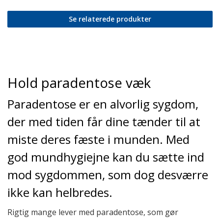
Se relaterede produkter
Hold paradentose væk
Paradentose er en alvorlig sygdom,
der med tiden får dine tænder til at
miste deres fæste i munden. Med
god mundhygiejne kan du sætte ind
mod sygdommen, som dog desværre
ikke kan helbredes.
Rigtig mange lever med paradentose, som gør