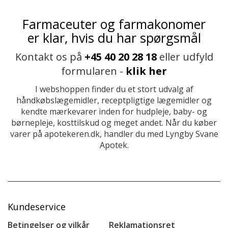
Farmaceuter og farmakonomer
er klar, hvis du har spørgsmål
Kontakt os på
+45 40 20 28 18
eller udfyld
formularen -
klik her
I webshoppen finder du et stort udvalg af
håndkøbslægemidler, receptpligtige lægemidler og
kendte mærkevarer inden for hudpleje, baby- og
børnepleje, kosttilskud og meget andet. Når du køber
varer på apotekeren.dk, handler du med Lyngby Svane
Apotek.
Kundeservice
Betingelser og vilkår
Reklamationsret