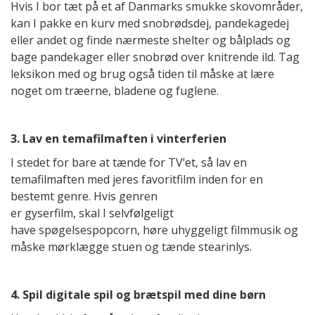
Hvis I bor tæt på et af Danmarks smukke skovområder,
kan I pakke en kurv med snobrødsdej, pandekagedej
eller andet og finde nærmeste shelter og bålplads og
bage pandekager eller snobrød over knitrende ild. Tag
leksikon med og brug også tiden til måske at lære
noget om træerne, bladene og fuglene.
3. Lav en temafilmaften i vinterferien
I stedet for bare at tænde for TV’et, så lav en
temafilmaften med jeres favoritfilm inden for en
bestemt genre. Hvis genren
er gyserfilm, skal I selvfølgeligt
have spøgelsespopcorn, høre uhyggeligt filmmusik og
måske mørklægge stuen og tænde stearinlys.
4. Spil digitale spil og brætspil med dine børn