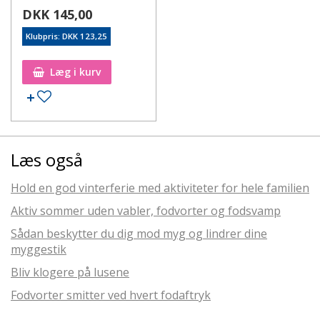
DKK 145,00
Klubpris: DKK 123,25
Læg i kurv
Læs også
Hold en god vinterferie med aktiviteter for hele familien
Aktiv sommer uden vabler, fodvorter og fodsvamp
Sådan beskytter du dig mod myg og lindrer dine
myggestik
Bliv klogere på lusene
Fodvorter smitter ved hvert fodaftryk