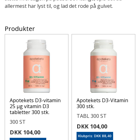
allermest har lyst til, og lad det rode på gulvet.
Produkter
Apotekets D3-vitamin
Apotekets D3-Vitamin
25 µg vitamin D3
300 stk.
tabletter 300 stk.
TABL 300 ST
300 ST
DKK 104,00
DKK 104,00
Klubpris: DKK 88,40