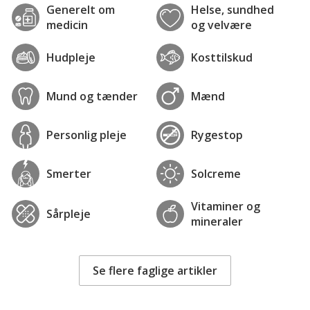
Generelt om
Helse, sundhed
medicin
og velvære
Hudpleje
Kosttilskud
Mund og tænder
Mænd
Personlig pleje
Rygestop
Smerter
Solcreme
Vitaminer og
Sårpleje
mineraler
Se flere faglige artikler