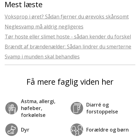
Mest læste
Voksprop i øret? Sådan fjerner du ørevoks skånsomt
Neglesvamp må aldrig negligeres
Tør hoste eller slimet hoste - sådan kender du forskel
Brændt af brændenælder: Sådan lindrer du smerterne
Svamp i munden skal behandles
Få mere faglig viden her
Astma, allergi,
Diarré og
høfeber,
forstoppelse
forkølelse
Dyr
Forældre og børn