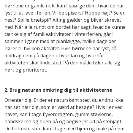
børnene er gamle nok, kan I spørge dem, hvad de har
lyst til at lave i ferien. Vil de spise is? Hoppe højt? Se en
hest? Spille brætspil? Alting gælder og bliver skrevet
ned. Når alle rundt om bordet har sagt, hvad de kunne
tænke sig af familieaktiviteter i vinterferien, går I
sammen i gang med at planlægge, hvilke dage der
hører til hvilken aktivitet. Hvis børnene har lyst, så
inddrag dem på dagen i, hvordan og hvornår
aktiviteten skal finde sted. På den måde føler alle sig
hørt og prioriteret.
2. Brug naturen omkring dig til aktiviteterne
Orienter dig. Er der et naturskønt sted, du endnu ikke
har set nær dig, som er værd at besøge? Hvis I er ved
havet, kan I tage flyverdragten, gummistøvlerne,
handskerne og huen på og begive jer ud på stenjagt.
De flotteste sten kan I tage med hjem og male på dem.