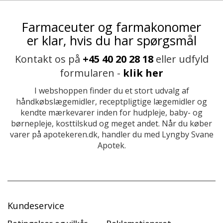
Farmaceuter og farmakonomer
er klar, hvis du har spørgsmål
Kontakt os på
+45 40 20 28 18
eller udfyld
formularen -
klik her
I webshoppen finder du et stort udvalg af
håndkøbslægemidler, receptpligtige lægemidler og
kendte mærkevarer inden for hudpleje, baby- og
børnepleje, kosttilskud og meget andet. Når du køber
varer på apotekeren.dk, handler du med Lyngby Svane
Apotek.
Kundeservice