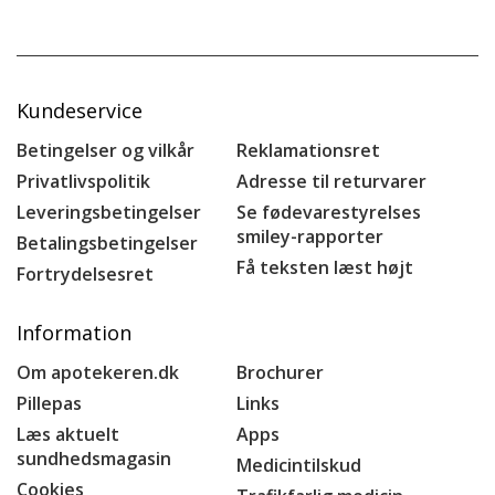
Kundeservice
Betingelser og vilkår
Reklamationsret
Privatlivspolitik
Adresse til returvarer
Leveringsbetingelser
Se fødevarestyrelses
smiley-rapporter
Betalingsbetingelser
Få teksten læst højt
Fortrydelsesret
Information
Om apotekeren.dk
Brochurer
Pillepas
Links
Læs aktuelt
Apps
sundhedsmagasin
Medicintilskud
Cookies