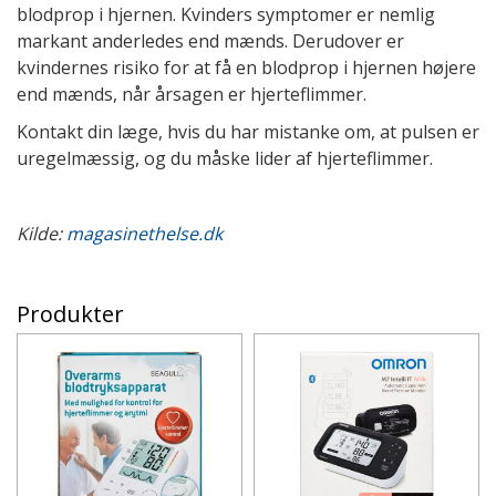
blodprop i hjernen. Kvinders symptomer er nemlig
markant anderledes end mænds. Derudover er
kvindernes risiko for at få en blodprop i hjernen højere
end mænds, når årsagen er hjerteflimmer.
Kontakt din læge, hvis du har mistanke om, at pulsen er
uregelmæssig, og du måske lider af hjerteflimmer.
Kilde:
magasinethelse.dk
Produkter