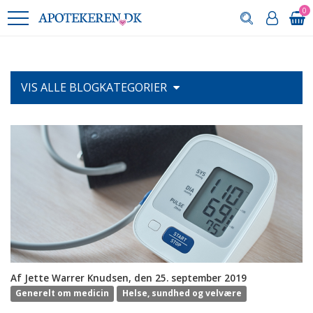
0
VIS ALLE
BLOGKATEGORIER
Af Jette Warrer Knudsen, den 25. september 2019
Generelt om medicin
Helse, sundhed og velvære