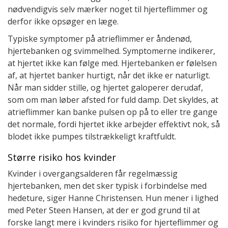
nødvendigvis selv mærker noget til hjerteflimmer og
derfor ikke opsøger en læge.
Typiske symptomer på atrieflimmer er åndenød,
hjertebanken og svimmelhed. Symptomerne indikerer,
at hjertet ikke kan følge med. Hjertebanken er følelsen
af, at hjertet banker hurtigt, når det ikke er naturligt.
Når man sidder stille, og hjertet galoperer derudaf,
som om man løber afsted for fuld damp. Det skyldes, at
atrieflimmer kan banke pulsen op på to eller tre gange
det normale, fordi hjertet ikke arbejder effektivt nok, så
blodet ikke pumpes tilstrækkeligt kraftfuldt.
Større risiko hos kvinder
Kvinder i overgangsalderen får regelmæssig
hjertebanken, men det sker typisk i forbindelse med
hedeture, siger Hanne Christensen. Hun mener i lighed
med Peter Steen Hansen, at der er god grund til at
forske langt mere i kvinders risiko for hjerteflimmer og