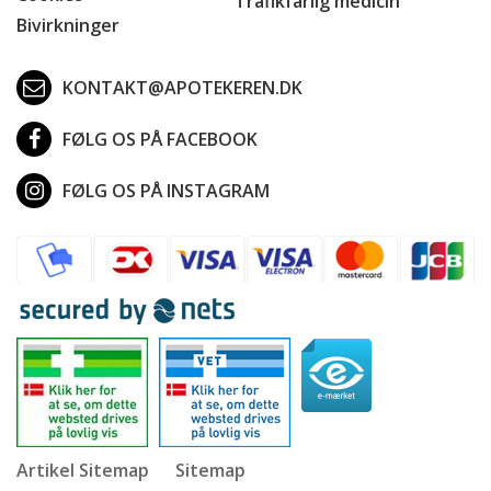
Trafikfarlig medicin
Bivirkninger
KONTAKT@APOTEKEREN.DK
FØLG OS PÅ FACEBOOK
FØLG OS PÅ INSTAGRAM
Artikel Sitemap
Sitemap