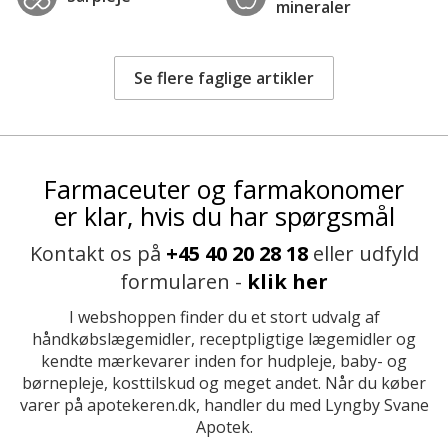
mineraler
Se flere faglige artikler
Farmaceuter og farmakonomer
er klar, hvis du har spørgsmål
Kontakt os på
+45 40 20 28 18
eller udfyld
formularen -
klik her
I webshoppen finder du et stort udvalg af
håndkøbslægemidler, receptpligtige lægemidler og
kendte mærkevarer inden for hudpleje, baby- og
børnepleje, kosttilskud og meget andet. Når du køber
varer på apotekeren.dk, handler du med Lyngby Svane
Apotek.