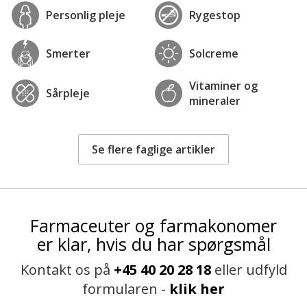
Personlig pleje
Rygestop
Smerter
Solcreme
Vitaminer og
Sårpleje
mineraler
Se flere faglige artikler
Farmaceuter og farmakonomer
er klar, hvis du har spørgsmål
Kontakt os på
+45 40 20 28 18
eller udfyld
formularen -
klik her