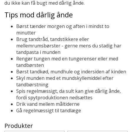
du ikke kan få bugt med dårlig ånde.
Tips mod dårlig ånde
Børst tænder morgen og aften i mindst to
minutter
Brug tandtråd, tandstikkere eller
mellemrumsbørster - gerne mens du stadig har
tandpasta i munden
Rengør tungen med en tungerenser eller med
tandbørsten
Børst tandkød, mundhule og indersiden af kinden
Skyl munden med et mundskyllemiddel efter
tandbørstning
Spis regelmæssigt, da sult kan give dårlig ånde,
fordi spytproduktionen nedsættes
Drik vand mellem måltiderne
Gå regelmæssigt til tandlæge
Produkter