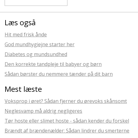
Læs også
Hit med frisk ånde
God mundhygiejne starter her
Diabetes og mundsundhed
Den korrekte tandpleje til babyer og børn
Sådan børster du nemmere tænder på dit barn
Mest læste
Voksprop i øret? Sådan fjerner du ørevoks skånsomt
Neglesvamp må aldrig negligeres
Tør hoste eller slimet hoste - sådan kender du forskel
Brændt af brændenælder: Sådan lindrer du smerterne