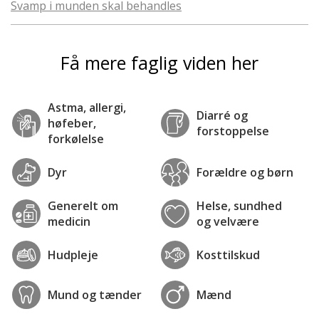
Svamp i munden skal behandles
Få mere faglig viden her
Astma, allergi,
Diarré og
høfeber,
forstoppelse
forkølelse
Dyr
Forældre og børn
Generelt om
Helse, sundhed
medicin
og velvære
Hudpleje
Kosttilskud
Mund og tænder
Mænd