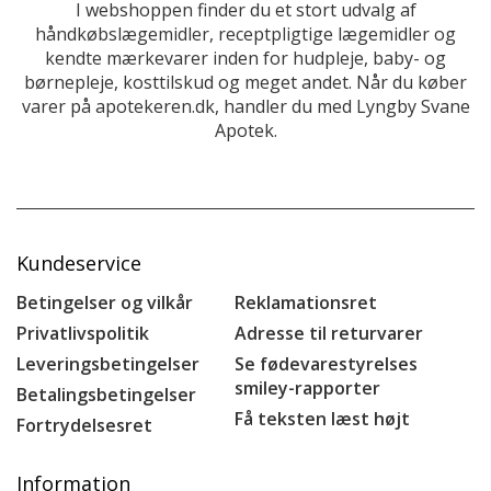
I webshoppen finder du et stort udvalg af
håndkøbslægemidler, receptpligtige lægemidler og
kendte mærkevarer inden for hudpleje, baby- og
børnepleje, kosttilskud og meget andet. Når du køber
varer på apotekeren.dk, handler du med Lyngby Svane
Apotek.
Kundeservice
Betingelser og vilkår
Reklamationsret
Privatlivspolitik
Adresse til returvarer
Leveringsbetingelser
Se fødevarestyrelses
smiley-rapporter
Betalingsbetingelser
Få teksten læst højt
Fortrydelsesret
Information