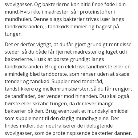
svovlgasser. Og bakterierne kan altid finde føde i din
mund. Hvis ikke i madrester, så i proteinstoffer i
mundhulen. Denne slags bakterier trives især langs
tandkødsranden, i tandkødslommer og bagest på
tungen.
Det er derfor vigtigt, at du får gjort grundigt rent disse
steder, så du både får fjernet madrester og luget ud i
bakterierne. Husk at børste grundigt langs
tandkødsranden. Brug en elektrisk tandbørste eller en
almindelig blød tandbørste, som renser uden at skade
tænder og tandkød. Suppler med tandtråd,
tandstikkere og mellemrumsbørster, så du får rengjort
de tandflader, der vender mod hinanden. Du skal også
børste eller skrabe tungen, da der lever mange
bakterier på den. Brug eventuelt et mundskyllemiddel
som supplement til den daglig mundhygiejne. Der
findes midler, der neutraliserer de ildelugtende
svovlgasser, som de proteinspisende bakterier danner.