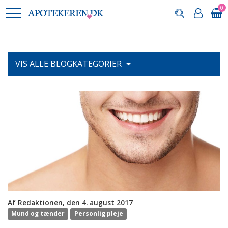
0
VIS ALLE
BLOGKATEGORIER
Af Redaktionen, den 4. august 2017
Mund og tænder
Personlig pleje