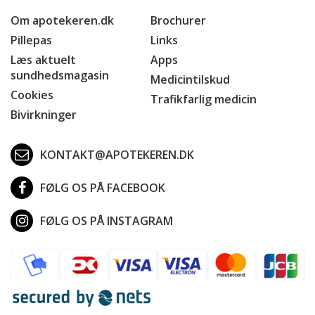
Om apotekeren.dk
Brochurer
Pillepas
Links
Læs aktuelt
Apps
sundhedsmagasin
Medicintilskud
Cookies
Trafikfarlig medicin
Bivirkninger
KONTAKT@APOTEKEREN.DK
FØLG OS PÅ FACEBOOK
FØLG OS PÅ INSTAGRAM