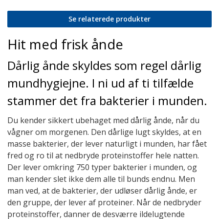
Se relaterede produkter
Hit med frisk ånde
Dårlig ånde skyldes som regel dårlig
mundhygiejne. I ni ud af ti tilfælde
stammer det fra bakterier i munden.
Du kender sikkert ubehaget med dårlig ånde, når du
vågner om morgenen. Den dårlige lugt skyldes, at en
masse bakterier, der lever naturligt i munden, har fået
fred og ro til at nedbryde proteinstoffer hele natten.
Der lever omkring 750 typer bakterier i munden, og
man kender slet ikke dem alle til bunds endnu. Men
man ved, at de bakterier, der udløser dårlig ånde, er
den gruppe, der lever af proteiner. Når de nedbryder
proteinstoffer, danner de desværre ildelugtende