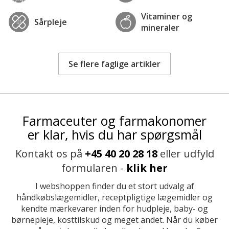
Vitaminer og
Sårpleje
mineraler
Se flere faglige artikler
Farmaceuter og farmakonomer
er klar, hvis du har spørgsmål
Kontakt os på
+45 40 20 28 18
eller udfyld
formularen -
klik her
I webshoppen finder du et stort udvalg af
håndkøbslægemidler, receptpligtige lægemidler og
kendte mærkevarer inden for hudpleje, baby- og
børnepleje, kosttilskud og meget andet. Når du køber