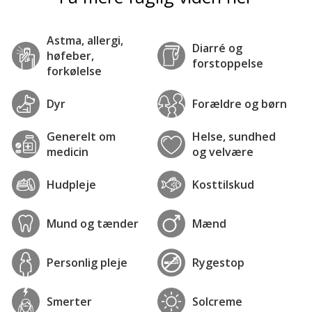
Astma, allergi,
Diarré og
høfeber,
forstoppelse
forkølelse
Dyr
Forældre og børn
Generelt om
Helse, sundhed
medicin
og velvære
Hudpleje
Kosttilskud
Mund og tænder
Mænd
Personlig pleje
Rygestop
Smerter
Solcreme