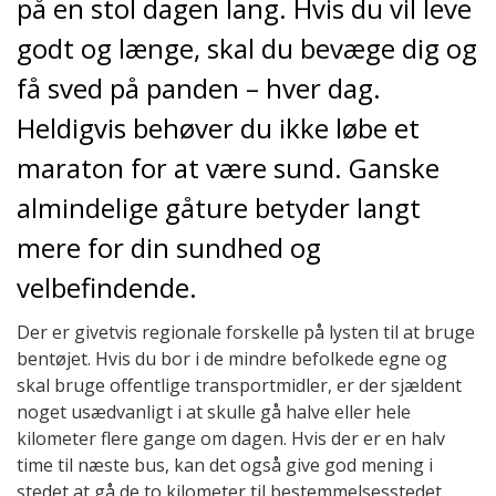
på en stol dagen lang. Hvis du vil leve
godt og længe, skal du bevæge dig og
få sved på panden – hver dag.
Heldigvis behøver du ikke løbe et
maraton for at være sund. Ganske
almindelige gåture betyder langt
mere for din sundhed og
velbefindende.
Der er givetvis regionale forskelle på lysten til at bruge
bentøjet. Hvis du bor i de mindre befolkede egne og
skal bruge offentlige transportmidler, er der sjældent
noget usædvanligt i at skulle gå halve eller hele
kilometer flere gange om dagen. Hvis der er en halv
time til næste bus, kan det også give god mening i
stedet at gå de to kilometer til bestemmelsesstedet.