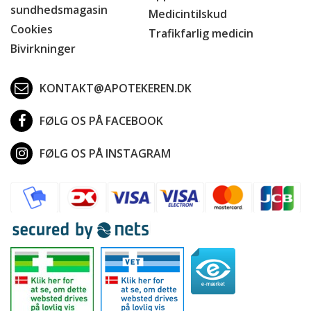
sundhedsmagasin
Medicintilskud
Cookies
Trafikfarlig medicin
Bivirkninger
KONTAKT@APOTEKEREN.DK
FØLG OS PÅ FACEBOOK
FØLG OS PÅ INSTAGRAM