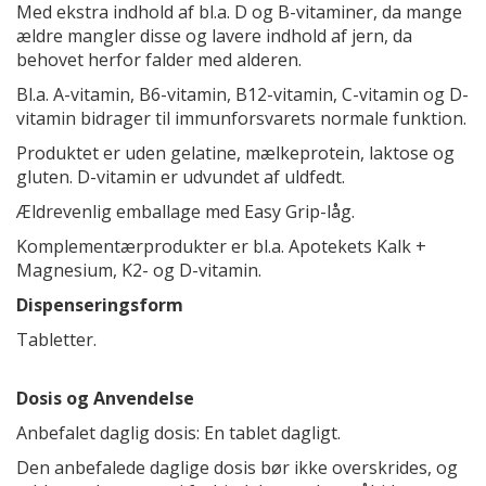
Med ekstra indhold af bl.a. D og B-vitaminer, da mange
ældre mangler disse og lavere indhold af jern, da
behovet herfor falder med alderen.
Bl.a. A-vitamin, B6-vitamin, B12-vitamin, C-vitamin og D-
vitamin bidrager til immunforsvarets normale funktion.
Produktet er uden gelatine, mælkeprotein, laktose og
gluten. D-vitamin er udvundet af uldfedt.
Ældrevenlig emballage med Easy Grip-låg.
Komplementærprodukter er bl.a. Apotekets Kalk +
Magnesium, K2- og D-vitamin.
Dispenseringsform
Tabletter.
Dosis og Anvendelse
Anbefalet daglig dosis: En tablet dagligt.
Den anbefalede daglige dosis bør ikke overskrides, og