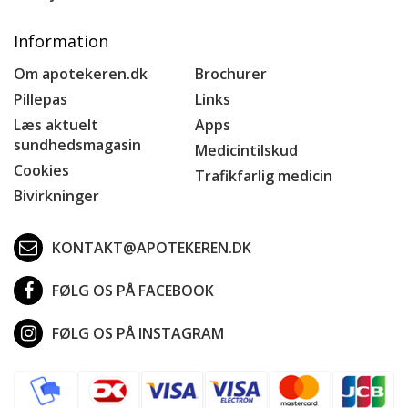
Information
Om apotekeren.dk
Brochurer
Pillepas
Links
Læs aktuelt
Apps
sundhedsmagasin
Medicintilskud
Cookies
Trafikfarlig medicin
Bivirkninger
KONTAKT@APOTEKEREN.DK
FØLG OS PÅ FACEBOOK
FØLG OS PÅ INSTAGRAM