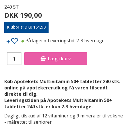
240 ST
DKK 190,00
Klubpris: DKK 161,50
På lager
» Leveringstid: 2-3 hverdage
Læg i kurv
Køb Apotekets Multivitamin 50+ tabletter 240 stk.
online på apotekeren.dk og få varen tilsendt
direkte til dig.
Leveringstiden på Apotekets Multivitamin 50+
tabletter 240 stk. er kun 2-3 hverdage.
Dagligt tilskud af 12 vitaminer og 9 mineraler til voksne
- målrettet til seniorer.