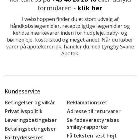
formularen -
klik her
I webshoppen finder du et stort udvalg af
håndkøbslægemidler, receptpligtige lægemidler og
kendte mærkevarer inden for hudpleje, baby- og
børnepleje, kosttilskud og meget andet. Når du køber
varer på apotekeren.dk, handler du med Lyngby Svane
Apotek.
Kundeservice
Betingelser og vilkår
Reklamationsret
Privatlivspolitik
Adresse til returvarer
Leveringsbetingelser
Se fødevarestyrelses
smiley-rapporter
Betalingsbetingelser
Få teksten læst højt
Fortrydelsesret