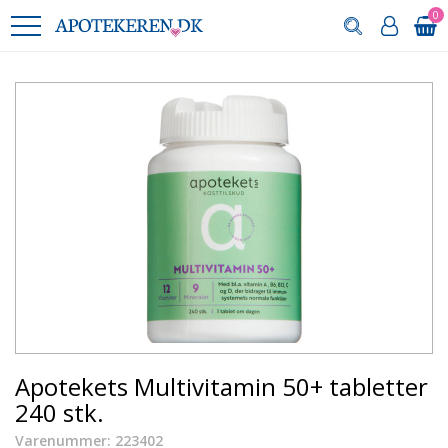
0
Apotekets Multivitamin 50+ tabletter
240 stk.
Varenummer: 223402