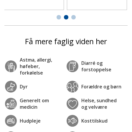
Få mere faglig viden her
Astma, allergi,
Diarré og
høfeber,
forstoppelse
forkølelse
Dyr
Forældre og børn
Generelt om
Helse, sundhed
medicin
og velvære
Hudpleje
Kosttilskud