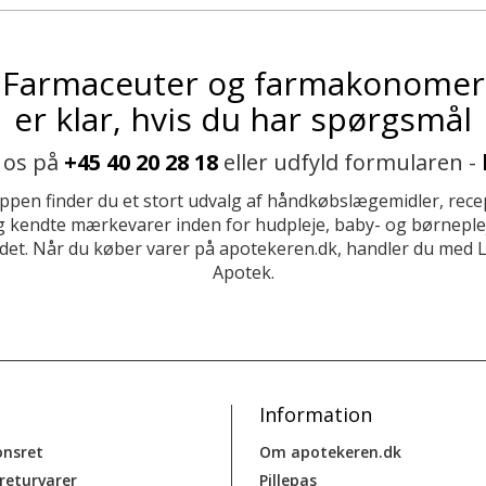
Farmaceuter og farmakonomer
er klar, hvis du har spørgsmål
 os på
+45 40 20 28 18
eller udfyld formularen -
ppen finder du et stort udvalg af håndkøbslægemidler, recep
 kendte mærkevarer inden for hudpleje, baby- og børneplej
et. Når du køber varer på apotekeren.dk, handler du med 
Apotek.
Information
onsret
Om apotekeren.dk
 returvarer
Pillepas