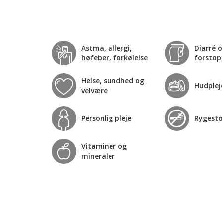
Astma, allergi,
Diarré 
høfeber, forkølelse
forstop
Helse, sundhed og
Hudplej
velvære
Personlig pleje
Rygest
Vitaminer og
mineraler