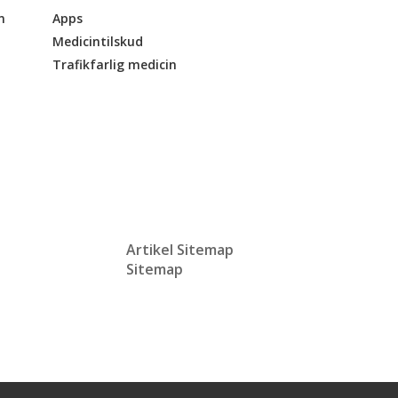
n
Apps
Medicintilskud
Trafikfarlig medicin
Artikel Sitemap
Sitemap