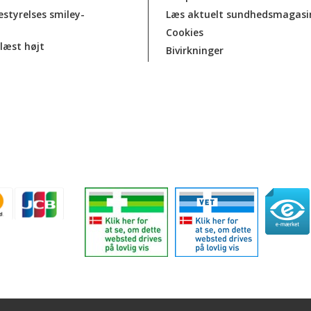
estyrelses smiley-
Læs aktuelt sundhedsmagasi
Cookies
læst højt
Bivirkninger