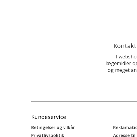
Kontakt
I websho
lægemidler og
og meget and
Kundeservice
Betingelser og vilkår
Reklamati
Privatlivspolitik
Adresse til