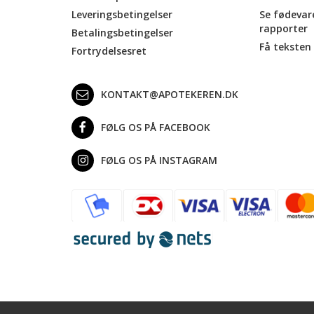
Leveringsbetingelser
Se fødevar
rapporter
Betalingsbetingelser
Få teksten 
Fortrydelsesret
KONTAKT@APOTEKEREN.DK
FØLG OS PÅ FACEBOOK
FØLG OS PÅ INSTAGRAM