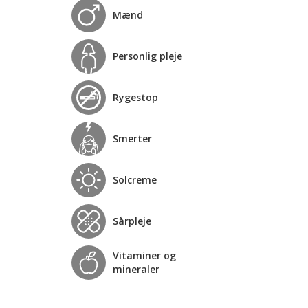
Mænd
Personlig pleje
Rygestop
Smerter
Solcreme
Sårpleje
Vitaminer og
mineraler