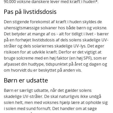
90.000 voksne danskere lever med kræft i huden*.
Pas på livstidsdosis
Den stigende forekomst af kræft i huden skyldes de
uhensigtsmæssige solvaner hos både børn og voksne.
Det betyder at mange af os - alt for tidligt i livet - bærer
på en forhøjet livstidsdosis af dels solens skadelige UV-
stråler og dels solariernes skadelige UV-lys. Det øger
risikoen for at udvikle kræft. Derfor er det vigtigt at
bruge solcreme med en høj faktor (en høj SPF), som er
afpasset din hudtype, tidspunktet på året og dagen og
om hvorvidt du er beskyttet på anden vis.
Børn er udsatte
Børn er særligt udsatte, når det gælder solens
skadelige UV-stråler. De skal naturligvis ikke undgå
solen helt, men med voksnes hjælp lære at opholde sig
i solen med sund fornuft. Det handler om at søge