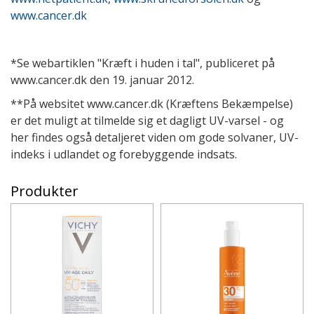
www.cancer.dk
*Se webartiklen "Kræft i huden i tal", publiceret på
www.cancer.dk den 19. januar 2012.
**På websitet www.cancer.dk (Kræftens Bekæmpelse)
er det muligt at tilmelde sig et dagligt UV-varsel - og
her findes også detaljeret viden om gode solvaner, UV-
indeks i udlandet og forebyggende indsats.
Produkter