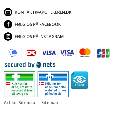
KONTAKT@APOTEKEREN.DK
FØLG OS PÅ FACEBOOK
FØLG OS PÅ INSTAGRAM
Artikel Sitemap
Sitemap