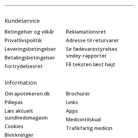
Kundeservice
Betingelser og vilkår
Reklamationsret
Privatlivspolitik
Adresse til returvarer
Leveringsbetingelser
Se fødevarestyrelses
smiley-rapporter
Betalingsbetingelser
Få teksten læst højt
Fortrydelsesret
Information
Om apotekeren.dk
Brochurer
Pillepas
Links
Læs aktuelt
Apps
sundhedsmagasin
Medicintilskud
Cookies
Trafikfarlig medicin
Bivirkninger