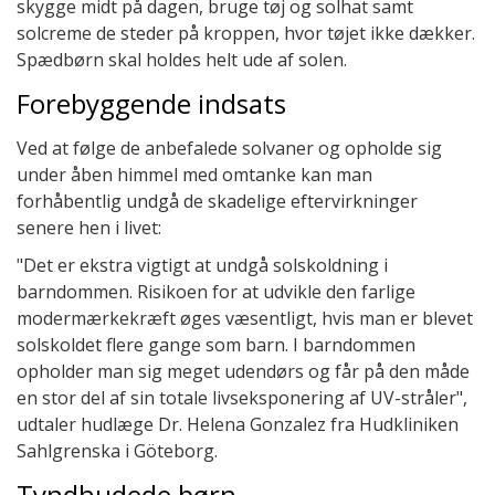
skygge midt på dagen, bruge tøj og solhat samt
solcreme de steder på kroppen, hvor tøjet ikke dækker.
Spædbørn skal holdes helt ude af solen.
Forebyggende indsats
Ved at følge de anbefalede solvaner og opholde sig
under åben himmel med omtanke kan man
forhåbentlig undgå de skadelige eftervirkninger
senere hen i livet:
"Det er ekstra vigtigt at undgå solskoldning i
barndommen. Risikoen for at udvikle den farlige
modermærkekræft øges væsentligt, hvis man er blevet
solskoldet flere gange som barn. I barndommen
opholder man sig meget udendørs og får på den måde
en stor del af sin totale livseksponering af UV-stråler",
udtaler hudlæge Dr. Helena Gonzalez fra Hudkliniken
Sahlgrenska i Göteborg.
Tyndhudede børn