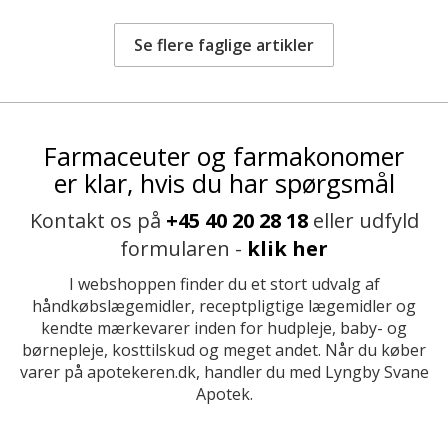
Se flere faglige artikler
Farmaceuter og farmakonomer
er klar, hvis du har spørgsmål
Kontakt os på
+45 40 20 28 18
eller udfyld
formularen -
klik her
I webshoppen finder du et stort udvalg af
håndkøbslægemidler, receptpligtige lægemidler og
kendte mærkevarer inden for hudpleje, baby- og
børnepleje, kosttilskud og meget andet. Når du køber
varer på apotekeren.dk, handler du med Lyngby Svane
Apotek.