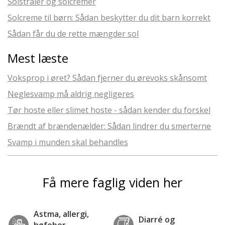
Solstråler og solcremer
Solcreme til børn: Sådan beskytter du dit barn korrekt
Sådan får du de rette mængder sol
Mest læste
Voksprop i øret? Sådan fjerner du ørevoks skånsomt
Neglesvamp må aldrig negligeres
Tør hoste eller slimet hoste - sådan kender du forskel
Brændt af brændenælder: Sådan lindrer du smerterne
Svamp i munden skal behandles
Få mere faglig viden her
Astma, allergi,
Diarré og
høfeber,