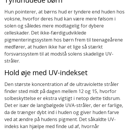
Hun pointerer, at børns hud er tyndere end huden hos
voksne, hvorfor deres hud kan være mere følsom i
solen og således mere modtagelig for dybere
celleskader. Det ikke-færdigudviklede
pigmenteringssystem hos børn frem til teenageårene
medfører, at huden ikke har et lige så stærkt
forsvarssystem til at modstå solens skadelige UV-
stråler.
Hold øje med UV-indekset
Den største koncentration af de ultraviolette stråler
finder sted midt på dagen mellem 12 og 15, hvorfor
solbeskyttelse er ekstra vigtigt i netop dette tidsrum.
Det er især de langbølgede UVA-stråler, der er farlige,
da de trænger dybt ind i huden og giver huden farve
ved at ændre på hudens pigment. Det såkaldte UV-
indeks kan hjælpe med finde ud af, hvornår