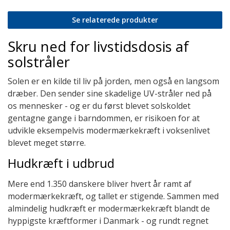
Se relaterede produkter
Skru ned for livstidsdosis af
solstråler
Solen er en kilde til liv på jorden, men også en langsom
dræber. Den sender sine skadelige UV-stråler ned på
os mennesker - og er du først blevet solskoldet
gentagne gange i barndommen, er risikoen for at
udvikle eksempelvis modermærkekræft i voksenlivet
blevet meget større.
Hudkræft i udbrud
Mere end 1.350 danskere bliver hvert år ramt af
modermærkekræft, og tallet er stigende. Sammen med
almindelig hudkræft er modermærkekræft blandt de
hyppigste kræftformer i Danmark - og rundt regnet