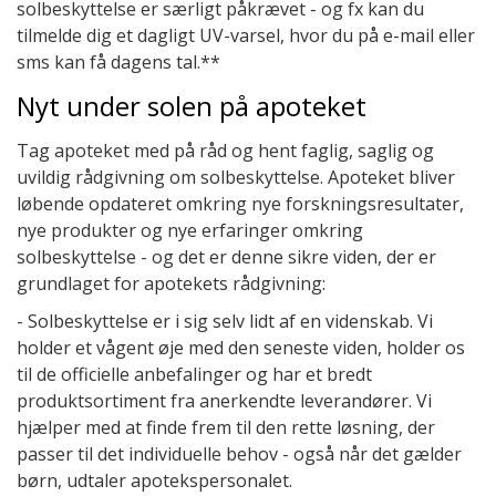
solbeskyttelse er særligt påkrævet - og fx kan du
tilmelde dig et dagligt UV-varsel, hvor du på e-mail eller
sms kan få dagens tal.**
Nyt under solen på apoteket
Tag apoteket med på råd og hent faglig, saglig og
uvildig rådgivning om solbeskyttelse. Apoteket bliver
løbende opdateret omkring nye forskningsresultater,
nye produkter og nye erfaringer omkring
solbeskyttelse - og det er denne sikre viden, der er
grundlaget for apotekets rådgivning:
- Solbeskyttelse er i sig selv lidt af en videnskab. Vi
holder et vågent øje med den seneste viden, holder os
til de officielle anbefalinger og har et bredt
produktsortiment fra anerkendte leverandører. Vi
hjælper med at finde frem til den rette løsning, der
passer til det individuelle behov - også når det gælder
børn, udtaler apotekspersonalet.