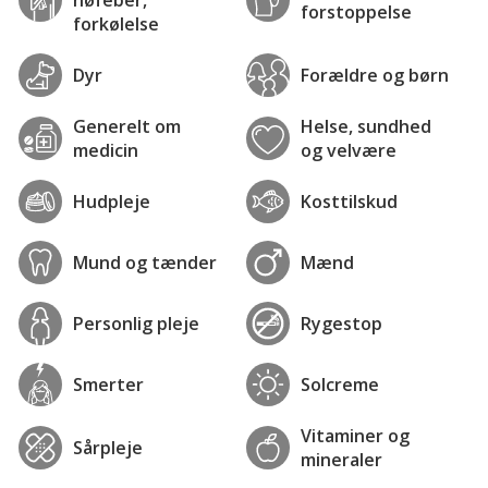
forstoppelse
forkølelse
Dyr
Forældre og børn
Generelt om
Helse, sundhed
medicin
og velvære
Hudpleje
Kosttilskud
Mund og tænder
Mænd
Personlig pleje
Rygestop
Smerter
Solcreme
Vitaminer og
Sårpleje
mineraler