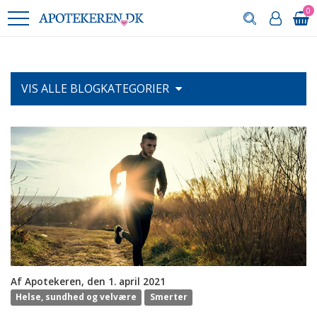
0
VIS ALLE
BLOGKATEGORIER
Af Apotekeren, den 1. april 2021
Helse, sundhed og velvære
Smerter