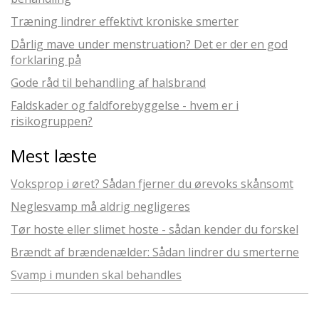
Træning lindrer effektivt kroniske smerter
Dårlig mave under menstruation? Det er der en god
forklaring på
Gode råd til behandling af halsbrand
Faldskader og faldforebyggelse - hvem er i
risikogruppen?
Mest læste
Voksprop i øret? Sådan fjerner du ørevoks skånsomt
Neglesvamp må aldrig negligeres
Tør hoste eller slimet hoste - sådan kender du forskel
Brændt af brændenælder: Sådan lindrer du smerterne
Svamp i munden skal behandles