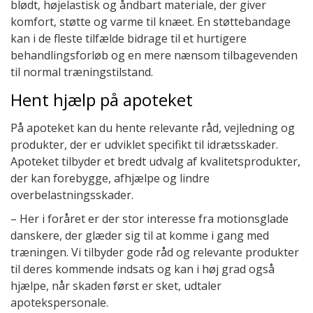
blødt, højelastisk og åndbart materiale, der giver
komfort, støtte og varme til knæet. En støttebandage
kan i de fleste tilfælde bidrage til et hurtigere
behandlingsforløb og en mere nænsom tilbagevenden
til normal træningstilstand.
Hent hjælp på apoteket
På apoteket kan du hente relevante råd, vejledning og
produkter, der er udviklet specifikt til idrætsskader.
Apoteket tilbyder et bredt udvalg af kvalitetsprodukter,
der kan forebygge, afhjælpe og lindre
overbelastningsskader.
– Her i foråret er der stor interesse fra motionsglade
danskere, der glæder sig til at komme i gang med
træningen. Vi tilbyder gode råd og relevante produkter
til deres kommende indsats og kan i høj grad også
hjælpe, når skaden først er sket, udtaler
apotekspersonale.