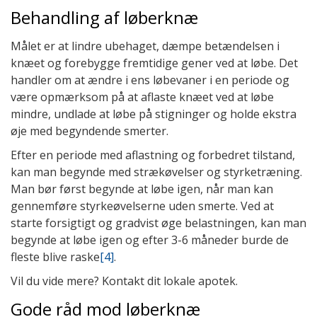
Behandling af løberknæ
Målet er at lindre ubehaget, dæmpe betændelsen i
knæet og forebygge fremtidige gener ved at løbe. Det
handler om at ændre i ens løbevaner i en periode og
være opmærksom på at aflaste knæet ved at løbe
mindre, undlade at løbe på stigninger og holde ekstra
øje med begyndende smerter.
Efter en periode med aflastning og forbedret tilstand,
kan man begynde med strækøvelser og styrketræning.
Man bør først begynde at løbe igen, når man kan
gennemføre styrkeøvelserne uden smerte. Ved at
starte forsigtigt og gradvist øge belastningen, kan man
begynde at løbe igen og efter 3-6 måneder burde de
fleste blive raske
[4]
.
Vil du vide mere? Kontakt dit lokale apotek.
Gode råd mod løberknæ