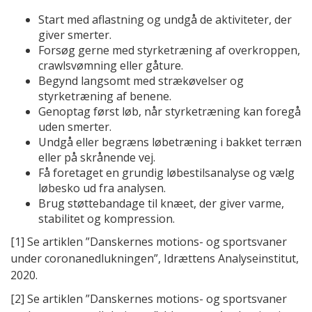
Start med aflastning og undgå de aktiviteter, der
giver smerter.
Forsøg gerne med styrketræning af overkroppen,
crawlsvømning eller gåture.
Begynd langsomt med strækøvelser og
styrketræning af benene.
Genoptag først løb, når styrketræning kan foregå
uden smerter.
Undgå eller begræns løbetræning i bakket terræn
eller på skrånende vej.
Få foretaget en grundig løbestilsanalyse og vælg
løbesko ud fra analysen.
Brug støttebandage til knæet, der giver varme,
stabilitet og kompression.
[1]
Se artiklen ”Danskernes motions- og sportsvaner
under coronanedlukningen”, Idrættens Analyseinstitut,
2020.
[2]
Se artiklen ”Danskernes motions- og sportsvaner