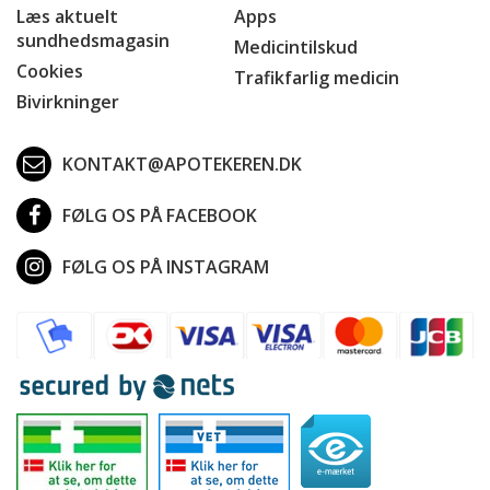
Læs aktuelt
Apps
sundhedsmagasin
Medicintilskud
Cookies
Trafikfarlig medicin
Bivirkninger
KONTAKT@APOTEKEREN.DK
FØLG OS PÅ FACEBOOK
FØLG OS PÅ INSTAGRAM