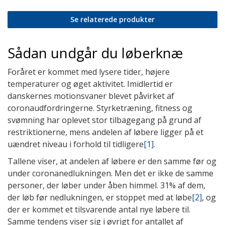
Se relaterede produkter
Sådan undgår du løberknæ
Foråret er kommet med lysere tider, højere
temperaturer og øget aktivitet. Imidlertid er
danskernes motionsvaner blevet påvirket af
coronaudfordringerne. Styrketræning, fitness og
svømning har oplevet stor tilbagegang på grund af
restriktionerne, mens andelen af løbere ligger på et
uændret niveau i forhold til tidligere
[1]
.
Tallene viser, at andelen af løbere er den samme før og
under coronanedlukningen. Men det er ikke de samme
personer, der løber under åben himmel. 31% af dem,
der løb før nedlukningen, er stoppet med at løbe
[2]
, og
der er kommet et tilsvarende antal nye løbere til.
Samme tendens viser sig i øvrigt for antallet af