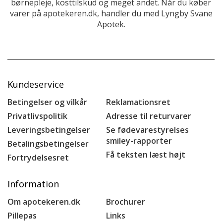
børnepleje, kosttilskud og meget andet. Når du køber
varer på apotekeren.dk, handler du med Lyngby Svane
Apotek.
Kundeservice
Betingelser og vilkår
Reklamationsret
Privatlivspolitik
Adresse til returvarer
Leveringsbetingelser
Se fødevarestyrelses
smiley-rapporter
Betalingsbetingelser
Få teksten læst højt
Fortrydelsesret
Information
Om apotekeren.dk
Brochurer
Pillepas
Links