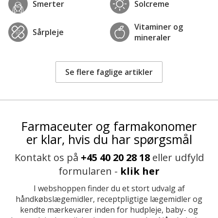
Smerter
Solcreme
Vitaminer og
Sårpleje
mineraler
Se flere faglige artikler
Farmaceuter og farmakonomer
er klar, hvis du har spørgsmål
Kontakt os på
+45 40 20 28 18
eller udfyld
formularen -
klik her
I webshoppen finder du et stort udvalg af
håndkøbslægemidler, receptpligtige lægemidler og
kendte mærkevarer inden for hudpleje, baby- og