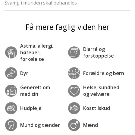
Svamp i munden skal behandles
Få mere faglig viden her
Astma, allergi,
Diarré og
høfeber,
forstoppelse
forkølelse
Dyr
Forældre og børn
Generelt om
Helse, sundhed
medicin
og velvære
Hudpleje
Kosttilskud
Mund og tænder
Mænd