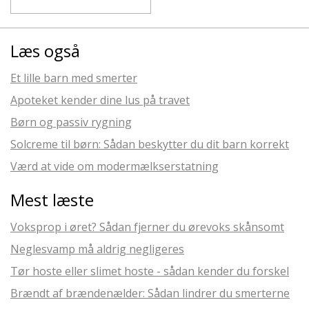
Læs også
Et lille barn med smerter
Apoteket kender dine lus på travet
Børn og passiv rygning
Solcreme til børn: Sådan beskytter du dit barn korrekt
Værd at vide om modermælkserstatning
Mest læste
Voksprop i øret? Sådan fjerner du ørevoks skånsomt
Neglesvamp må aldrig negligeres
Tør hoste eller slimet hoste - sådan kender du forskel
Brændt af brændenælder: Sådan lindrer du smerterne