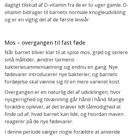
dagligt tilskud af D-vitamin fra de er to uger gamle. D-
vitamin bidrager til barnets normale knogleudvikling
og er en vigtig del af de første leveår.
Mos – overgangen til fast føde
Når barnet bliver klar til at spise mos, grød og senere
små måltider, ændrer tarmens
bakteriesammensætning sig endnu en gang. Nye
fødevarer introducerer nye bakterier, og barnets
fordøjelse skal vænne sig til en mere varieret kost.
Overgangen er en naturlig del af udviklingen, hvor
nysgerrighed og tilvænning går hånd i hånd. Mange
forældre oplever, at det kræver lidt tålmodighed at
finde ud af, hvad barnet kan lide, og hvordan maven
reagerer på de nye fødevarer.
I denne periode vælger nogle forældre at anvende