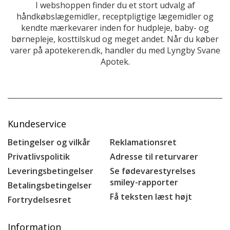
I webshoppen finder du et stort udvalg af
håndkøbslægemidler, receptpligtige lægemidler og
kendte mærkevarer inden for hudpleje, baby- og
børnepleje, kosttilskud og meget andet. Når du køber
varer på apotekeren.dk, handler du med Lyngby Svane
Apotek.
Kundeservice
Betingelser og vilkår
Reklamationsret
Privatlivspolitik
Adresse til returvarer
Leveringsbetingelser
Se fødevarestyrelses
smiley-rapporter
Betalingsbetingelser
Få teksten læst højt
Fortrydelsesret
Information