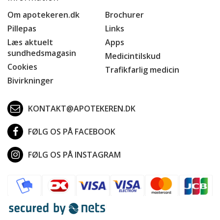
Om apotekeren.dk
Brochurer
Pillepas
Links
Læs aktuelt
Apps
sundhedsmagasin
Medicintilskud
Cookies
Trafikfarlig medicin
Bivirkninger
KONTAKT@APOTEKEREN.DK
FØLG OS PÅ FACEBOOK
FØLG OS PÅ INSTAGRAM