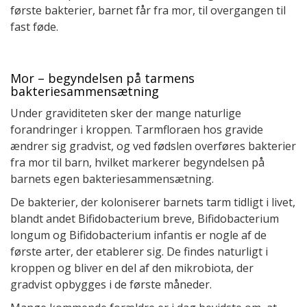
første bakterier, barnet får fra mor, til overgangen til
fast føde.
Mor – begyndelsen på tarmens
bakteriesammensætning
Under graviditeten sker der mange naturlige
forandringer i kroppen. Tarmfloraen hos gravide
ændrer sig gradvist, og ved fødslen overføres bakterier
fra mor til barn, hvilket markerer begyndelsen på
barnets egen bakteriesammensætning.
De bakterier, der koloniserer barnets tarm tidligt i livet,
blandt andet Bifidobacterium breve, Bifidobacterium
longum og Bifidobacterium infantis er nogle af de
første arter, der etablerer sig. De findes naturligt i
kroppen og bliver en del af den mikrobiota, der
gradvist opbygges i de første måneder.