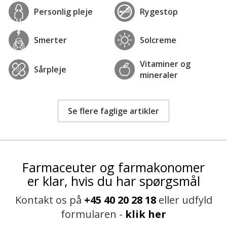
Personlig pleje
Rygestop
Smerter
Solcreme
Vitaminer og
Sårpleje
mineraler
Se flere faglige artikler
Farmaceuter og farmakonomer
er klar, hvis du har spørgsmål
Kontakt os på
+45 40 20 28 18
eller udfyld
formularen -
klik her