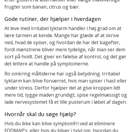
frugter som banan, citrus og bær.
Gode rutiner, der hjælper i hverdagen
At leve med irritabel tyktarm handler i høj grad om at
lære tarmen at kende. Mange har glæde af at skrive
ned, hvad de spiser, og hvordan de har det bagefter,
fordi mønstrene bliver mere tydelige, når man ser dem
sort på hvidt. Det giver en følelse af kontrol, og det gør
det lettere at handle på symptomerne.
Ro omkring måltiderne har også betydning. Irritabel
tyktarm kan blive forværret, hvis man spiser i hast eller
under stress. Derfor hjælper det at give kroppen lidt
mere tid, tygge maden grundigt, spise regelmæssigt og
lade nervesystemet få et lille pusterum i løbet af dagen.
Hvornår skal du søge hjælp?
Hvis du ikke kan blive symptomfri ved at eliminere
FODMAP’s, eller hvis du bliver i tvivl om, hvordan du