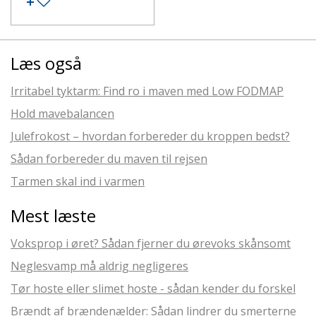
Læs også
Irritabel tyktarm: Find ro i maven med Low FODMAP
Hold mavebalancen
Julefrokost – hvordan forbereder du kroppen bedst?
Sådan forbereder du maven til rejsen
Tarmen skal ind i varmen
Mest læste
Voksprop i øret? Sådan fjerner du ørevoks skånsomt
Neglesvamp må aldrig negligeres
Tør hoste eller slimet hoste - sådan kender du forskel
Brændt af brændenælder: Sådan lindrer du smerterne