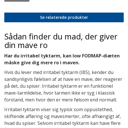
Se relaterede produkter
Sådan finder du mad, der giver
din mave ro
Har du irritabel tyktarm, kan low FODMAP-diæten
måske give dig mere ro i maven.
Hvis du lever med irritabel tyktarm (IBS), kender du
sandsynligvis følelsen af at have en mave, der reagerer
på det, du spiser. Irritabel tyktarm er en funktionel
mave-tarmlidelse, hvor tarmen ikke er syg i klassisk
forstand, men hvor den er mere følsom end normalt.
Irritabel tyktarm viser sig typisk som oppustethed,
skiftende afføring og mavesmerter, ofte afhængigt af,
hvad du spiser. Selvom irritabel tyktarm kan have flere