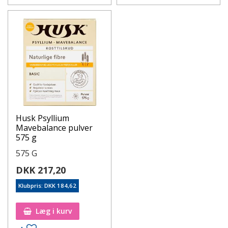
Husk Psyllium
Mavebalance pulver
575 g
575 G
DKK 217,20
Klubpris: DKK 184,62
Læg i kurv