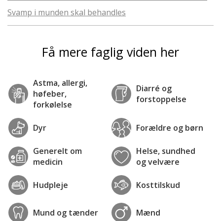
Svamp i munden skal behandles
Få mere faglig viden her
Astma, allergi,
Diarré og
høfeber,
forstoppelse
forkølelse
Dyr
Forældre og børn
Generelt om
Helse, sundhed
medicin
og velvære
Hudpleje
Kosttilskud
Mund og tænder
Mænd