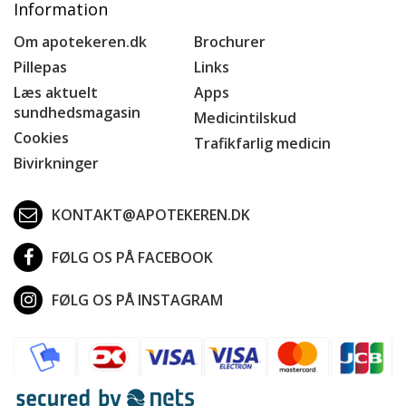
Information
Om apotekeren.dk
Brochurer
Pillepas
Links
Læs aktuelt
Apps
sundhedsmagasin
Medicintilskud
Cookies
Trafikfarlig medicin
Bivirkninger
KONTAKT@APOTEKEREN.DK
FØLG OS PÅ FACEBOOK
FØLG OS PÅ INSTAGRAM