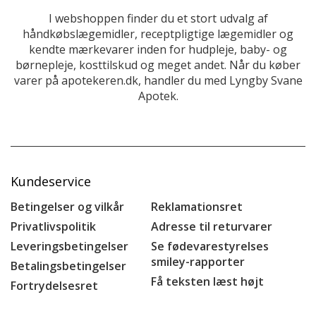
I webshoppen finder du et stort udvalg af
håndkøbslægemidler, receptpligtige lægemidler og
kendte mærkevarer inden for hudpleje, baby- og
børnepleje, kosttilskud og meget andet. Når du køber
varer på apotekeren.dk, handler du med Lyngby Svane
Apotek.
Kundeservice
Betingelser og vilkår
Reklamationsret
Privatlivspolitik
Adresse til returvarer
Leveringsbetingelser
Se fødevarestyrelses
smiley-rapporter
Betalingsbetingelser
Få teksten læst højt
Fortrydelsesret