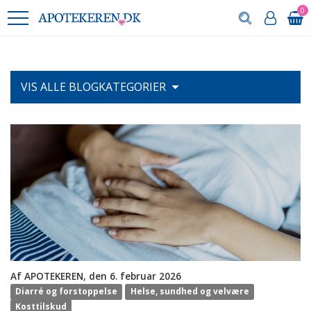
0
VIS ALLE
BLOGKATEGORIER
Af APOTEKEREN, den 6. februar 2026
Diarré og forstoppelse
Helse, sundhed og velvære
Kosttilskud