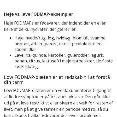
Høje vs. lave FODMAP-eksempler
Høje FODMAPs er fødevarer, der indeholder en eller
flere af de kulhydrater, der gærer let.
Høje: hvede/rug, løg, hvidløg, blomkål, svampe,
bønner, æbler, pærer, mælk, produkter med
sødemidler
Lave: ris, quinoa, kartofler, gulerødder, agurk,
banan, citrus, laktosefri mejeriprodukter, de fleste
kød/fisk/æg.
Low FODMAP-diæten er et redskab til at forstå
din tarm
Low FODMAP-diæten er en veldokumenteret tilgang til
at lindre symptomer på irritabel tyktarm. Den går ikke
ud på at leve restriktivt eller skære alt væk for resten af
livet, men på at give tarmen en periode med ro, så du
kan afkode, hvilke fødevarer der giver problemer.