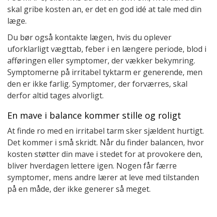
skal gribe kosten an, er det en god idé at tale med din
læge.
Du bør også kontakte lægen, hvis du oplever
uforklarligt vægttab, feber i en længere periode, blod i
afføringen eller symptomer, der vækker bekymring.
Symptomerne på irritabel tyktarm er generende, men
den er ikke farlig. Symptomer, der forværres, skal
derfor altid tages alvorligt.
En mave i balance kommer stille og roligt
At finde ro med en irritabel tarm sker sjældent hurtigt.
Det kommer i små skridt. Når du finder balancen, hvor
kosten støtter din mave i stedet for at provokere den,
bliver hverdagen lettere igen. Nogen får færre
symptomer, mens andre lærer at leve med tilstanden
på en måde, der ikke generer så meget.