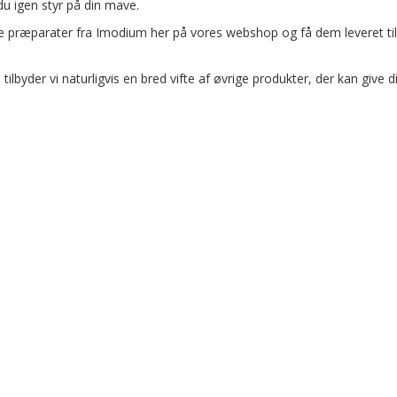
u igen styr på din mave.
ge præparater fra Imodium her på vores webshop og få dem leveret til 
ilbyder vi naturligvis en bred vifte af øvrige produkter, der kan give d