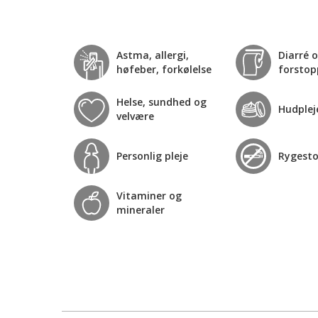
Astma, allergi,
Diarré 
høfeber, forkølelse
forstop
Helse, sundhed og
Hudplej
velvære
Personlig pleje
Rygest
Vitaminer og
mineraler