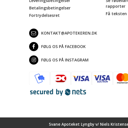
Leveringsbetingelser
Se fødevar
rapporter
Betalingsbetingelser
Få teksten 
Fortrydelsesret
KONTAKT@APOTEKEREN.DK
FØLG OS PÅ FACEBOOK
FØLG OS PÅ INSTAGRAM
Svane Apoteket Lyngby v/ Niels Kristens