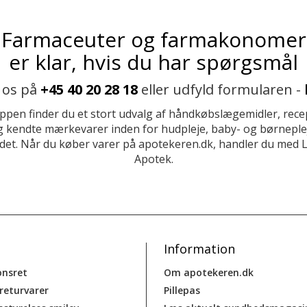
Farmaceuter og farmakonomer
er klar, hvis du har spørgsmål
 os på
+45 40 20 28 18
eller udfyld formularen -
ppen finder du et stort udvalg af håndkøbslægemidler, recep
 kendte mærkevarer inden for hudpleje, baby- og børneplej
et. Når du køber varer på apotekeren.dk, handler du med 
Apotek.
Information
onsret
Om apotekeren.dk
 returvarer
Pillepas