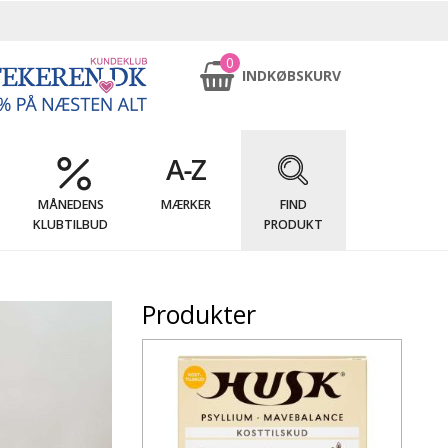
0
INDKØBSKURV
MÅNEDENS
MÆRKER
FIND
KLUBTILBUD
PRODUKT
Produkter