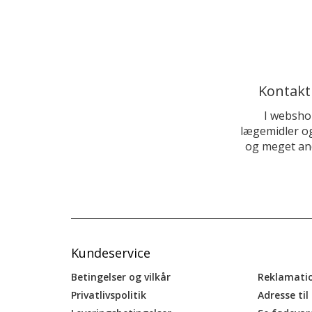
Kontakt
I websho
lægemidler og
og meget and
Kundeservice
Betingelser og vilkår
Reklamati
Privatlivspolitik
Adresse til