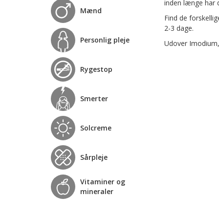
inden længe har d
Mænd
Find de forskelli
2-3 dage.
Personlig pleje
Udover Imodium, t
Rygestop
Smerter
Solcreme
Sårpleje
Vitaminer og
mineraler