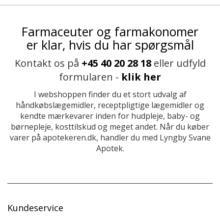
Farmaceuter og farmakonomer
er klar, hvis du har spørgsmål
Kontakt os på
+45 40 20 28 18
eller udfyld
formularen -
klik her
I webshoppen finder du et stort udvalg af
håndkøbslægemidler, receptpligtige lægemidler og
kendte mærkevarer inden for hudpleje, baby- og
børnepleje, kosttilskud og meget andet. Når du køber
varer på apotekeren.dk, handler du med Lyngby Svane
Apotek.
Kundeservice