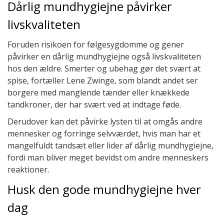
Dårlig mundhygiejne påvirker
livskvaliteten
Foruden risikoen for følgesygdomme og gener
påvirker en dårlig mundhygiejne også livskvaliteten
hos den ældre. Smerter og ubehag gør det svært at
spise, fortæller Lene Zwinge, som blandt andet ser
borgere med manglende tænder eller knækkede
tandkroner, der har svært ved at indtage føde.
Derudover kan det påvirke lysten til at omgås andre
mennesker og forringe selvværdet, hvis man har et
mangelfuldt tandsæt eller lider af dårlig mundhygiejne,
fordi man bliver meget bevidst om andre menneskers
reaktioner.
Husk den gode mundhygiejne hver
dag