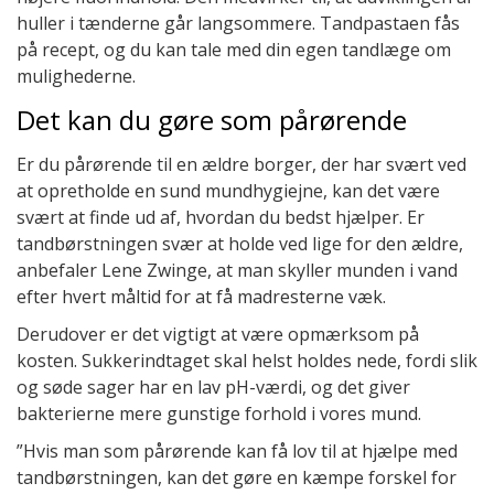
huller i tænderne går langsommere. Tandpastaen fås
på recept, og du kan tale med din egen tandlæge om
mulighederne.
Det kan du gøre som pårørende
Er du pårørende til en ældre borger, der har svært ved
at opretholde en sund mundhygiejne, kan det være
svært at finde ud af, hvordan du bedst hjælper. Er
tandbørstningen svær at holde ved lige for den ældre,
anbefaler Lene Zwinge, at man skyller munden i vand
efter hvert måltid for at få madresterne væk.
Derudover er det vigtigt at være opmærksom på
kosten. Sukkerindtaget skal helst holdes nede, fordi slik
og søde sager har en lav pH-værdi, og det giver
bakterierne mere gunstige forhold i vores mund.
”Hvis man som pårørende kan få lov til at hjælpe med
tandbørstningen, kan det gøre en kæmpe forskel for