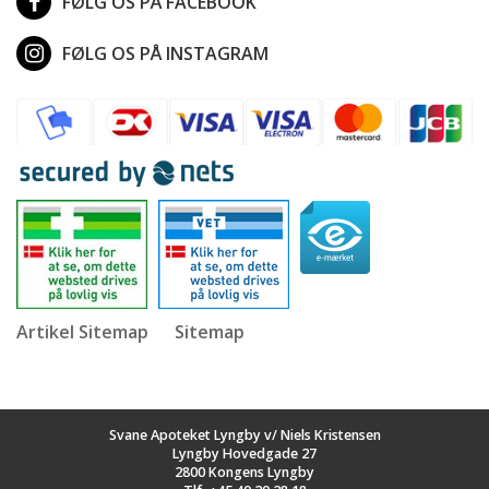
FØLG OS PÅ FACEBOOK
FØLG OS PÅ INSTAGRAM
Artikel Sitemap
Sitemap
Svane Apoteket Lyngby v/ Niels Kristensen
Lyngby Hovedgade 27
2800 Kongens Lyngby