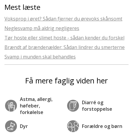
Mest læste
Voksprop i øret? Sådan fjerner du ørevoks skånsomt
Neglesvamp må aldrig negligeres
Tør hoste eller slimet hoste - sådan kender du forskel
Brændt af brændenælder: Sådan lindrer du smerterne
Svamp i munden skal behandles
Få mere faglig viden her
Astma, allergi,
Diarré og
høfeber,
forstoppelse
forkølelse
Dyr
Forældre og børn