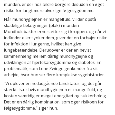
munden, er der hos ældre borgere desuden en øget
risiko for langt mere alvorlige følgesygdomme.
Når mundhygiejnen er mangelfuld, vil der opstå
skadelige belægninger (plak) i munden.
Mundhulebakterierne sætter sig i kroppen, og når vi
indånder eller synker dem, giver det en forhøjet risiko
for infektion i lungerne, hvilket kan give
lungebetændelse. Derudover er der en bevist
sammenhæng mellem dårlig mundhygiejne og
udviklingen af hjertekarsygdomme og diabetes. En
problematik, som Lene Zwinge genkender fra sit
arbejde, hvor hun ser flere komplekse sygehistorier.
”Vi oplever en nedadgående tandstatus, og det går
stærkt. Især hvis mundhygiejnen er mangelfuld, og
kosten samtidig er meget energitæt og sukkerholdig.
Det er en dårlig kombination, som øger risikoen for
følgesygdomme,” siger hun.