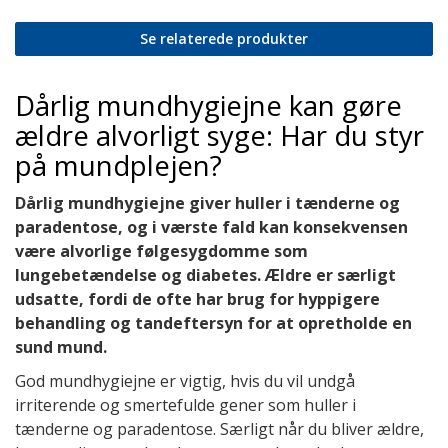
Se relaterede produkter
Dårlig mundhygiejne kan gøre
ældre alvorligt syge: Har du styr
på mundplejen?
Dårlig mundhygiejne giver huller i tænderne og
paradentose, og i værste fald kan konsekvensen
være alvorlige følgesygdomme som
lungebetændelse og diabetes. Ældre er særligt
udsatte, fordi de ofte har brug for hyppigere
behandling og tandeftersyn for at opretholde en
sund mund.
God mundhygiejne er vigtig, hvis du vil undgå
irriterende og smertefulde gener som huller i
tænderne og paradentose. Særligt når du bliver ældre,