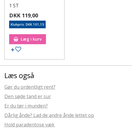
1 ST
DKK 119,00
Klubpris: DKK 101,15
Læg i kurv
Læs også
Gør du ordentligt rent?
Den søde tand er sur
Er du tør i munden?
Dårlig ånde? Lad de andre ånde lettet op
Hold paradentose væk