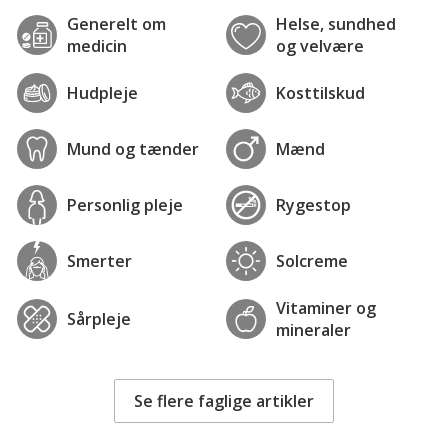
Generelt om
Helse, sundhed
medicin
og velvære
Hudpleje
Kosttilskud
Mund og tænder
Mænd
Personlig pleje
Rygestop
Smerter
Solcreme
Vitaminer og
Sårpleje
mineraler
Se flere faglige artikler