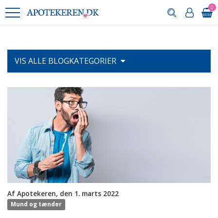
0
VIS ALLE
BLOGKATEGORIER
Af Apotekeren, den 1. marts 2022
Mund og tænder