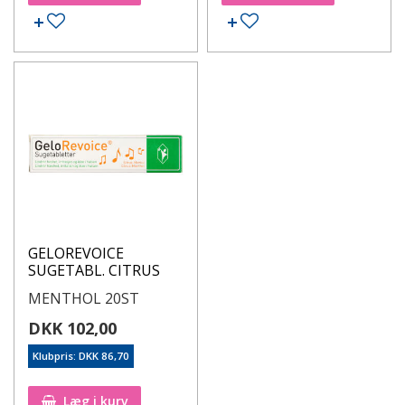
GELOREVOICE
SUGETABL. CITRUS
MENTHOL 20ST
DKK 102,00
Klubpris: DKK 86,70
Læg i kurv