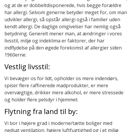
og at de er dobbeltdisponerede, hvis begge forældre
har allergi. Selvom generne betyder meget for, om man
udvikler allergi, så opstår allergi også i familier uden
kendt allergi. De daglige omgivelser har nemlig også
betydning. Generelt mener man, at ændringer i vores
livsstil, miljø og indeklima er faktorer, der har
indflydelse på den øgede forekomst af allergier siden
1960erne:
Vestlig livsstil:
Vi bevæger os for lidt, opholder os mere indendørs,
spiser flere raffinerede madprodukter, er mere
overvægtige, drikker mere alkohol, er mere stressede
og holder flere pelsdyr i hjemmet.
Flytning fra land til by:
Vi bor i højere grad i moderne/tætte boliger med
nedsat ventilation, højere luftfugtighed og i et miljø