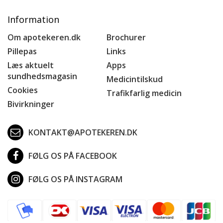
Information
Om apotekeren.dk
Brochurer
Pillepas
Links
Læs aktuelt
Apps
sundhedsmagasin
Medicintilskud
Cookies
Trafikfarlig medicin
Bivirkninger
KONTAKT@APOTEKEREN.DK
FØLG OS PÅ FACEBOOK
FØLG OS PÅ INSTAGRAM