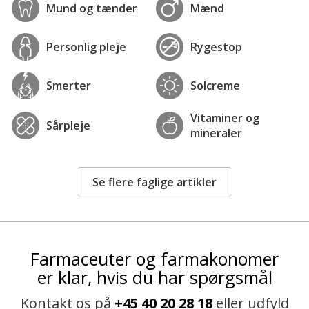
Mund og tænder
Mænd
Personlig pleje
Rygestop
Smerter
Solcreme
Vitaminer og
Sårpleje
mineraler
Se flere faglige artikler
Farmaceuter og farmakonomer
er klar, hvis du har spørgsmål
Kontakt os på
+45 40 20 28 18
eller udfyld