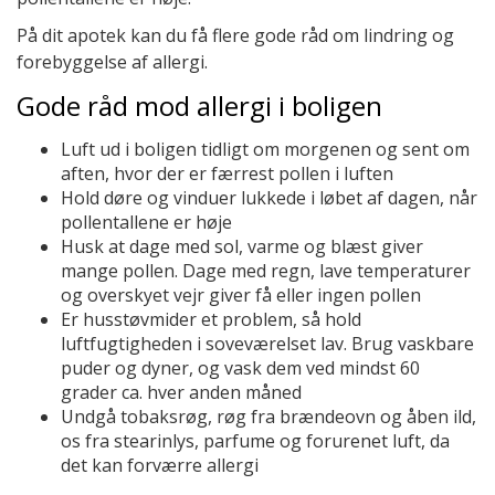
På dit apotek kan du få flere gode råd om lindring og
forebyggelse af allergi.
Gode råd mod allergi i boligen
Luft ud i boligen tidligt om morgenen og sent om
aften, hvor der er færrest pollen i luften
Hold døre og vinduer lukkede i løbet af dagen, når
pollentallene er høje
Husk at dage med sol, varme og blæst giver
mange pollen. Dage med regn, lave temperaturer
og overskyet vejr giver få eller ingen pollen
Er husstøvmider et problem, så hold
luftfugtigheden i soveværelset lav. Brug vaskbare
puder og dyner, og vask dem ved mindst 60
grader ca. hver anden måned
Undgå tobaksrøg, røg fra brændeovn og åben ild,
os fra stearinlys, parfume og forurenet luft, da
det kan forværre allergi