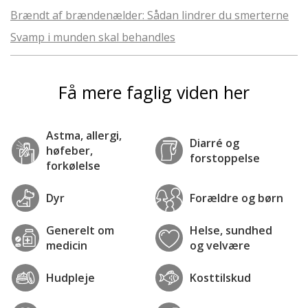
Brændt af brændenælder: Sådan lindrer du smerterne
Svamp i munden skal behandles
Få mere faglig viden her
Astma, allergi,
Diarré og
høfeber,
forstoppelse
forkølelse
Dyr
Forældre og børn
Generelt om
Helse, sundhed
medicin
og velvære
Hudpleje
Kosttilskud