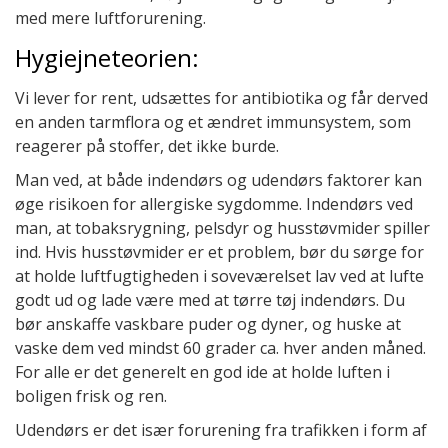
med mere luftforurening.
Hygiejneteorien:
Vi lever for rent, udsættes for antibiotika og får derved
en anden tarmflora og et ændret immunsystem, som
reagerer på stoffer, det ikke burde.
Man ved, at både indendørs og udendørs faktorer kan
øge risikoen for allergiske sygdomme. Indendørs ved
man, at tobaksrygning, pelsdyr og husstøvmider spiller
ind. Hvis husstøvmider er et problem, bør du sørge for
at holde luftfugtigheden i soveværelset lav ved at lufte
godt ud og lade være med at tørre tøj indendørs. Du
bør anskaffe vaskbare puder og dyner, og huske at
vaske dem ved mindst 60 grader ca. hver anden måned.
For alle er det generelt en god ide at holde luften i
boligen frisk og ren.
Udendørs er det især forurening fra trafikken i form af