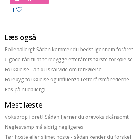
Læs også
Pollenallergi: Sådan kommer du bedst igennem foråret
6 gode råd til at forebygge efterårets første forkølelse
Forkølelse - alt du skal vide om forkølelse
Forebyg forkølelse og influenza i efterårsmånederne
Pas på hudallergi
Mest læste
Voksprop i øret? Sådan fjerner du ørevoks skånsomt
Neglesvamp må aldrig negligeres
Tør hoste eller slimet hoste - sådan kender du forskel