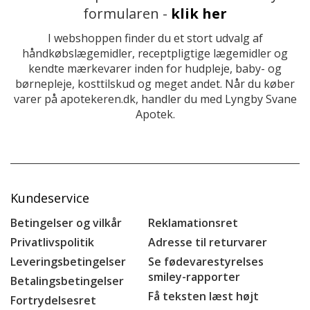
formularen -
klik her
I webshoppen finder du et stort udvalg af
håndkøbslægemidler, receptpligtige lægemidler og
kendte mærkevarer inden for hudpleje, baby- og
børnepleje, kosttilskud og meget andet. Når du køber
varer på apotekeren.dk, handler du med Lyngby Svane
Apotek.
Kundeservice
Betingelser og vilkår
Reklamationsret
Privatlivspolitik
Adresse til returvarer
Leveringsbetingelser
Se fødevarestyrelses
smiley-rapporter
Betalingsbetingelser
Få teksten læst højt
Fortrydelsesret