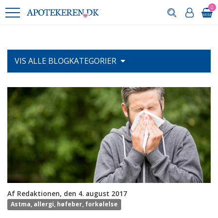
0
VIS ALLE
BLOGKATEGORIER
Af Redaktionen, den 4. august 2017
Astma, allergi, høfeber, forkølelse