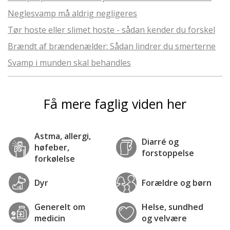
Neglesvamp må aldrig negligeres
Tør hoste eller slimet hoste - sådan kender du forskel
Brændt af brændenælder: Sådan lindrer du smerterne
Svamp i munden skal behandles
Få mere faglig viden her
Astma, allergi,
Diarré og
høfeber,
forstoppelse
forkølelse
Dyr
Forældre og børn
Generelt om
Helse, sundhed
medicin
og velvære