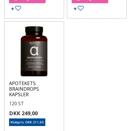
APOTEKETS
BRAINDROPS
KAPSLER
120 ST
DKK 249,00
Klubpris: DKK 211,65