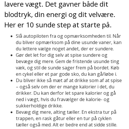
lavere vægt. Det gavner både dit
blodtryk, din energi og dit velvære.
Her er 10 sunde step at starte på.
Slå autopiloten fra og opmærksomheden til. Når
du bliver opmærksom på dine usunde vaner, kan
du lettere vælge noget andet, der er sundere.
Gør det let for dig selv at spise sundere og
bevæge dig mere. Gem de fristende usunde ting
væk, og stil de sunde sager frem på bordet. Køb
en cykel eller et par gode sko, du kan gå/løbe i.
Du bliver ikke så mæt af at drikke som af at spise
– også selv om der er mange kalorier i det, du
drikker. Du kan derfor let spare kalorier og gå
ned i vægt, hvis du fravælger de kalorie- og
sukkerholdige drikke.
Bevæg dig mere, alting tæller. En ekstra tur på
trappen, en rask gåtur eller en tur på cyklen
tæller også med. Alt er bedre end at sidde stille.