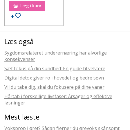
Læg i kurv
Læs også
Sygdomsrelateret underernæring har alvorlige
konsekvenser
Sæt fokus på din sundhed: En guide til velvære
Digital detox giver ro i hovedet og bedre søvn
Vil du tabe dig, skal du fokusere på dine vaner
Hårtab i forskellige livsfaser: Årsager og effektive
løsninger
Mest læste
Voksprop i øret? Sådan fjerner du ørevoks skånsomt