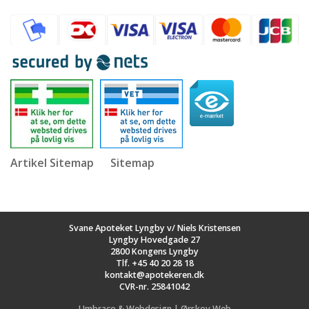
Artikel Sitemap
Sitemap
Svane Apoteket Lyngby v/ Niels Kristensen
Lyngby Hovedgade 27
2800 Kongens Lyngby
Tlf.
+45 40 20 28 18
kontakt@apotekeren.dk
CVR-nr. 25841042
Umbraco & Webdesign | Ørskov Web