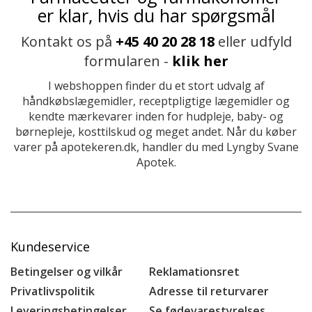
er klar, hvis du har spørgsmål
Kontakt os på
+45 40 20 28 18
eller udfyld
formularen -
klik her
I webshoppen finder du et stort udvalg af
håndkøbslægemidler, receptpligtige lægemidler og
kendte mærkevarer inden for hudpleje, baby- og
børnepleje, kosttilskud og meget andet. Når du køber
varer på apotekeren.dk, handler du med Lyngby Svane
Apotek.
Kundeservice
Betingelser og vilkår
Reklamationsret
Privatlivspolitik
Adresse til returvarer
Leveringsbetingelser
Se fødevarestyrelses