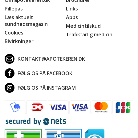
Pillepas
Links
Læs aktuelt
Apps
sundhedsmagasin
Medicintilskud
Cookies
Trafikfarlig medicin
Bivirkninger
KONTAKT@APOTEKEREN.DK
FØLG OS PÅ FACEBOOK
FØLG OS PÅ INSTAGRAM