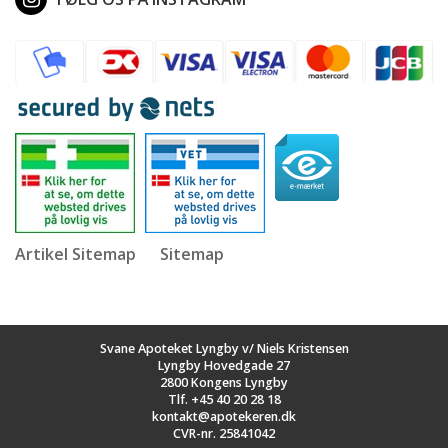
Artikel Sitemap
Sitemap
Svane Apoteket Lyngby v/ Niels Kristensen
Lyngby Hovedgade 27
2800 Kongens Lyngby
Tlf.
+45 40 20 28 18
kontakt@apotekeren.dk
CVR-nr. 25841042