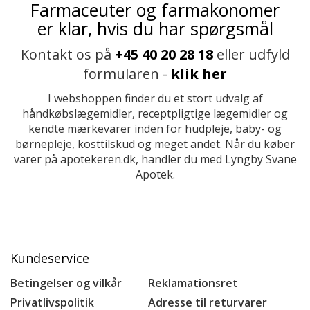
Farmaceuter og farmakonomer
er klar, hvis du har spørgsmål
Kontakt os på
+45 40 20 28 18
eller udfyld
formularen -
klik her
I webshoppen finder du et stort udvalg af
håndkøbslægemidler, receptpligtige lægemidler og
kendte mærkevarer inden for hudpleje, baby- og
børnepleje, kosttilskud og meget andet. Når du køber
varer på apotekeren.dk, handler du med Lyngby Svane
Apotek.
Kundeservice
Betingelser og vilkår
Reklamationsret
Privatlivspolitik
Adresse til returvarer