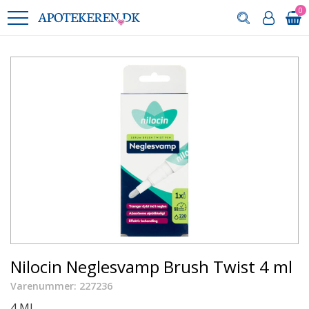
0
Nilocin Neglesvamp Brush Twist 4 ml
Varenummer: 227236
4 ML