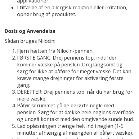
applikationer.
I tilfælde af en allergisk reaktion eller irritation,
ophør brug af produktet.
Dosis og Anvendelse
Sådan bruges Nilocin:
Fjern hætten fra Nilocin-pennen.
FØRSTE GANG: Drej pennens top, indtil der
kommer væske på penslen. Drej langsomt og
sørg for ikke at påføre for meget væske. Det kan
kræve mange drejninger for aktivering første
gang.
DEREFTER: Drej pennens top, når du har brug for
mere væske.
Påfør serummet på de berørte negle med
penslen. Sørg for at dække hele neglens overflade
og undgå kontakt med den omgivende sunde hud.
Lad opløsningen trænge helt ind i neglen (1-5
minutter afhængig af mængden af påført væske).