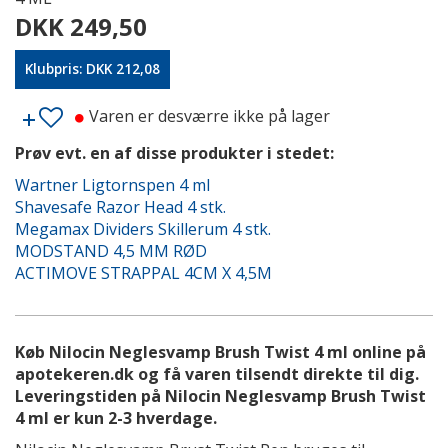
DKK 249,50
Klubpris: DKK 212,08
Varen er desværre ikke på lager
Prøv evt. en af disse produkter i stedet:
Wartner Ligtornspen 4 ml
Shavesafe Razor Head 4 stk.
Megamax Dividers Skillerum 4 stk.
MODSTAND 4,5 MM RØD
ACTIMOVE STRAPPAL 4CM X 4,5M
Køb Nilocin Neglesvamp Brush Twist 4 ml online på
apotekeren.dk og få varen tilsendt direkte til dig.
Leveringstiden på Nilocin Neglesvamp Brush Twist
4 ml er kun 2-3 hverdage.