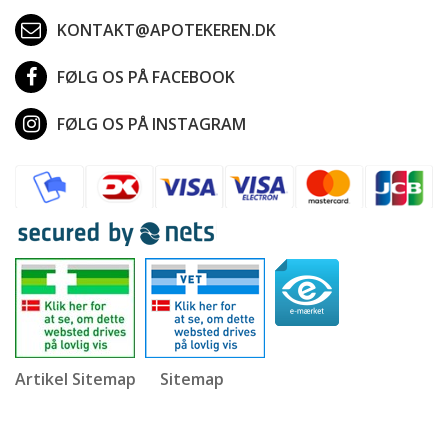
KONTAKT@APOTEKEREN.DK
FØLG OS PÅ FACEBOOK
FØLG OS PÅ INSTAGRAM
Artikel Sitemap
Sitemap