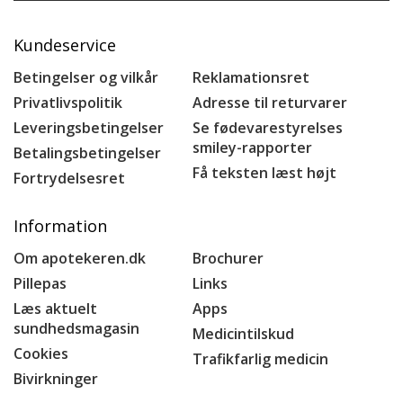
Kundeservice
Betingelser og vilkår
Reklamationsret
Privatlivspolitik
Adresse til returvarer
Leveringsbetingelser
Se fødevarestyrelses
smiley-rapporter
Betalingsbetingelser
Få teksten læst højt
Fortrydelsesret
Information
Om apotekeren.dk
Brochurer
Pillepas
Links
Læs aktuelt
Apps
sundhedsmagasin
Medicintilskud
Cookies
Trafikfarlig medicin
Bivirkninger