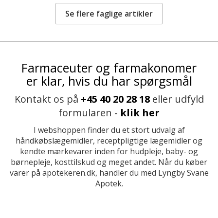
Se flere faglige artikler
Farmaceuter og farmakonomer
er klar, hvis du har spørgsmål
Kontakt os på
+45 40 20 28 18
eller udfyld
formularen -
klik her
I webshoppen finder du et stort udvalg af
håndkøbslægemidler, receptpligtige lægemidler og
kendte mærkevarer inden for hudpleje, baby- og
børnepleje, kosttilskud og meget andet. Når du køber
varer på apotekeren.dk, handler du med Lyngby Svane
Apotek.