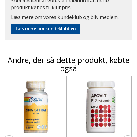
Som medlem af vores kundeklub kan dette
produkt købes til klubpris.
Læs mere om vores kundeklub og bliv medlem.
Læs mere om kundeklubben
Andre, der så dette produkt, købte
også