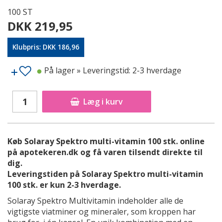
100 ST
DKK 219,95
Klubpris: DKK 186,96
På lager
» Leveringstid: 2-3 hverdage
Læg i kurv
Køb Solaray Spektro multi-vitamin 100 stk. online
på apotekeren.dk og få varen tilsendt direkte til
dig.
Leveringstiden på Solaray Spektro multi-vitamin
100 stk. er kun 2-3 hverdage.
Solaray Spektro Multivitamin indeholder alle de
vigtigste viatminer og mineraler, som kroppen har