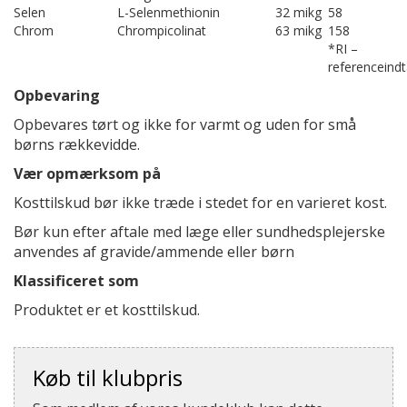
Selen
L-Selenmethionin
32 mikg
58
Chrom
Chrompicolinat
63 mikg
158
*RI –
referenceindt
Opbevaring
Opbevares tørt og ikke for varmt og uden for små
børns rækkevidde.
Vær opmærksom på
Kosttilskud bør ikke træde i stedet for en varieret kost.
Bør kun efter aftale med læge eller sundhedsplejerske
anvendes af gravide/ammende eller børn
Klassificeret som
Produktet er et kosttilskud.
Køb til klubpris