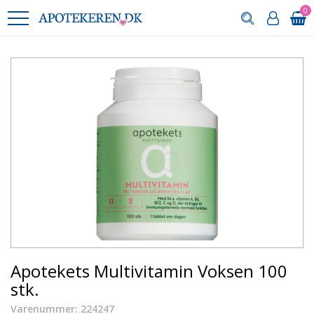
0
Apotekets Multivitamin Voksen 100
stk.
Varenummer: 224247