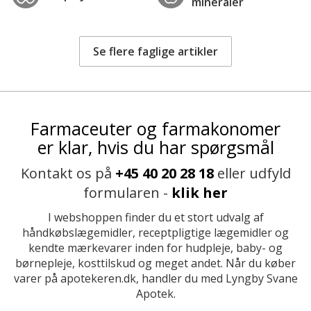
mineraler
Se flere faglige artikler
Farmaceuter og farmakonomer
er klar, hvis du har spørgsmål
Kontakt os på
+45 40 20 28 18
eller udfyld
formularen -
klik her
I webshoppen finder du et stort udvalg af
håndkøbslægemidler, receptpligtige lægemidler og
kendte mærkevarer inden for hudpleje, baby- og
børnepleje, kosttilskud og meget andet. Når du køber
varer på apotekeren.dk, handler du med Lyngby Svane
Apotek.