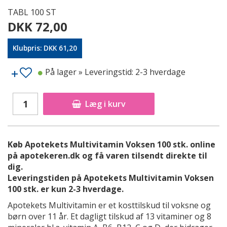
TABL 100 ST
DKK 72,00
Klubpris: DKK 61,20
På lager
» Leveringstid: 2-3 hverdage
Læg i kurv
Køb Apotekets Multivitamin Voksen 100 stk. online
på apotekeren.dk og få varen tilsendt direkte til
dig.
Leveringstiden på Apotekets Multivitamin Voksen
100 stk. er kun 2-3 hverdage.
Apotekets Multivitamin er et kosttilskud til voksne og
børn over 11 år. Et dagligt tilskud af 13 vitaminer og 8