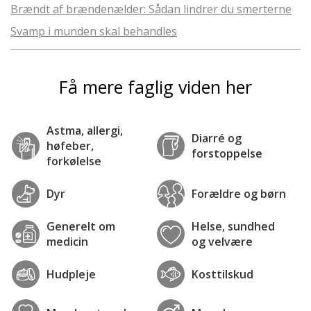
Brændt af brændenælder: Sådan lindrer du smerterne
Svamp i munden skal behandles
Få mere faglig viden her
Astma, allergi,
Diarré og
høfeber,
forstoppelse
forkølelse
Dyr
Forældre og børn
Generelt om
Helse, sundhed
medicin
og velvære
Hudpleje
Kosttilskud