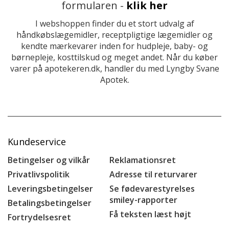
formularen -
klik her
I webshoppen finder du et stort udvalg af
håndkøbslægemidler, receptpligtige lægemidler og
kendte mærkevarer inden for hudpleje, baby- og
børnepleje, kosttilskud og meget andet. Når du køber
varer på apotekeren.dk, handler du med Lyngby Svane
Apotek.
Kundeservice
Betingelser og vilkår
Reklamationsret
Privatlivspolitik
Adresse til returvarer
Leveringsbetingelser
Se fødevarestyrelses
smiley-rapporter
Betalingsbetingelser
Få teksten læst højt
Fortrydelsesret