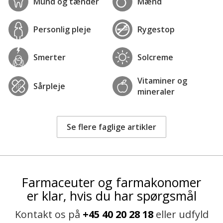
Mund og tænder
Mænd
Personlig pleje
Rygestop
Smerter
Solcreme
Vitaminer og
Sårpleje
mineraler
Se flere faglige artikler
Farmaceuter og farmakonomer
er klar, hvis du har spørgsmål
Kontakt os på
+45 40 20 28 18
eller udfyld