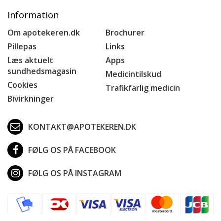
Information
Om apotekeren.dk
Brochurer
Pillepas
Links
Læs aktuelt
Apps
sundhedsmagasin
Medicintilskud
Cookies
Trafikfarlig medicin
Bivirkninger
KONTAKT@APOTEKEREN.DK
FØLG OS PÅ FACEBOOK
FØLG OS PÅ INSTAGRAM