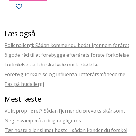
Læs også
Pollenallergi: Sådan kommer du bedst igennem foråret
6 gode råd til at forebygge efterårets første forkølelse
Forkølelse - alt du skal vide om forkølelse
Forebyg forkølelse og influenza i efterårsmånederne
Pas på hudallergi
Mest læste
Voksprop i øret? Sådan fjerner du ørevoks skånsomt
Neglesvamp må aldrig negligeres
Tør hoste eller slimet hoste - sådan kender du forskel