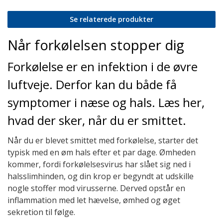
Se relaterede produkter
Når forkølelsen stopper dig
Forkølelse er en infektion i de øvre
luftveje. Derfor kan du både få
symptomer i næse og hals. Læs her,
hvad der sker, når du er smittet.
Når du er blevet smittet med forkølelse, starter det
typisk med en øm hals efter et par dage. Ømheden
kommer, fordi forkølelsesvirus har slået sig ned i
halsslimhinden, og din krop er begyndt at udskille
nogle stoffer mod virusserne. Derved opstår en
inflammation med let hævelse, ømhed og øget
sekretion til følge.