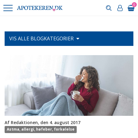
0
VIS ALLE
BLOGKATEGORIER
Af Redaktionen, den 4. august 2017
Astma, allergi, høfeber, forkølelse