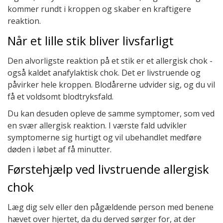
kommer rundt i kroppen og skaber en kraftigere
reaktion.
Når et lille stik bliver livsfarligt
Den alvorligste reaktion på et stik er et allergisk chok -
også kaldet anafylaktisk chok. Det er livstruende og
påvirker hele kroppen. Blodårerne udvider sig, og du vil
få et voldsomt blodtryksfald.
Du kan desuden opleve de samme symptomer, som ved
en svær allergisk reaktion. I værste fald udvikler
symptomerne sig hurtigt og vil ubehandlet medføre
døden i løbet af få minutter.
Førstehjælp ved livstruende allergisk
chok
Læg dig selv eller den pågældende person med benene
hævet over hjertet, da du derved sørger for, at der