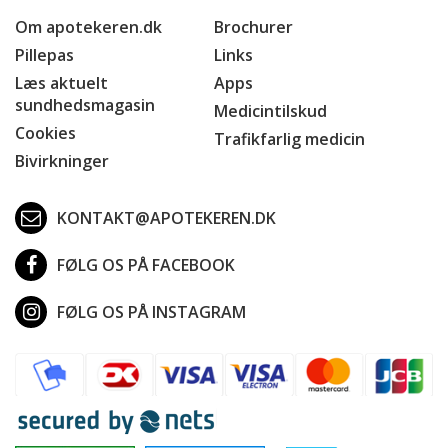
Om apotekeren.dk
Brochurer
Pillepas
Links
Læs aktuelt
Apps
sundhedsmagasin
Medicintilskud
Cookies
Trafikfarlig medicin
Bivirkninger
KONTAKT@APOTEKEREN.DK
FØLG OS PÅ FACEBOOK
FØLG OS PÅ INSTAGRAM