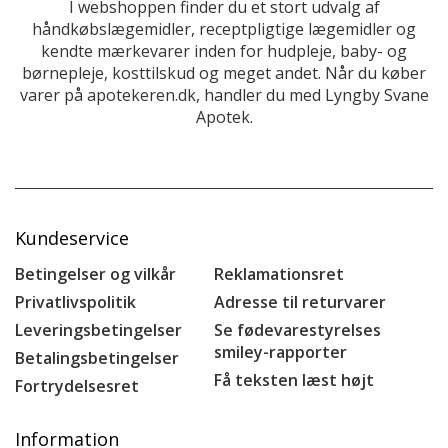
I webshoppen finder du et stort udvalg af
håndkøbslægemidler, receptpligtige lægemidler og
kendte mærkevarer inden for hudpleje, baby- og
børnepleje, kosttilskud og meget andet. Når du køber
varer på apotekeren.dk, handler du med Lyngby Svane
Apotek.
Kundeservice
Betingelser og vilkår
Reklamationsret
Privatlivspolitik
Adresse til returvarer
Leveringsbetingelser
Se fødevarestyrelses
smiley-rapporter
Betalingsbetingelser
Få teksten læst højt
Fortrydelsesret
Information