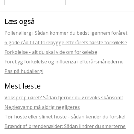
Læs også
Pollenallergi: Sådan kommer du bedst igennem foråret
6 gode råd til at forebygge efterårets første forkølelse
Forkølelse - alt du skal vide om forkølelse
Forebyg forkølelse og influenza i efterårsmånederne
Pas på hudallergi
Mest læste
Voksprop i øret? Sådan fjerner du ørevoks skånsomt
Neglesvamp må aldrig negligeres
Tør hoste eller slimet hoste - sådan kender du forskel
Brændt af brændenælder: Sådan lindrer du smerterne