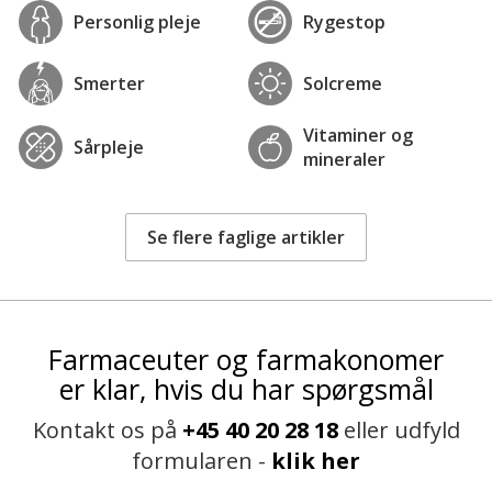
Personlig pleje
Rygestop
Smerter
Solcreme
Vitaminer og
Sårpleje
mineraler
Se flere faglige artikler
Farmaceuter og farmakonomer
er klar, hvis du har spørgsmål
Kontakt os på
+45 40 20 28 18
eller udfyld
formularen -
klik her