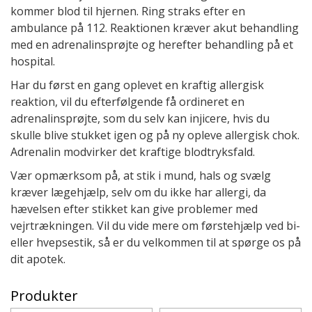
kommer blod til hjernen. Ring straks efter en
ambulance på 112. Reaktionen kræver akut behandling
med en adrenalinsprøjte og herefter behandling på et
hospital.
Har du først en gang oplevet en kraftig allergisk
reaktion, vil du efterfølgende få ordineret en
adrenalinsprøjte, som du selv kan injicere, hvis du
skulle blive stukket igen og på ny opleve allergisk chok.
Adrenalin modvirker det kraftige blodtryksfald.
Vær opmærksom på, at stik i mund, hals og svælg
kræver lægehjælp, selv om du ikke har allergi, da
hævelsen efter stikket kan give problemer med
vejrtrækningen. Vil du vide mere om førstehjælp ved bi-
eller hvepsestik, så er du velkommen til at spørge os på
dit apotek.
Produkter