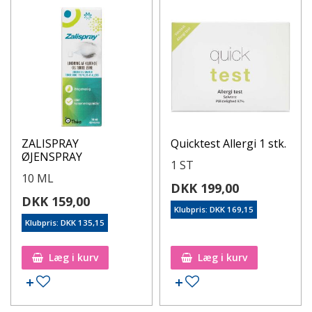
ZALISPRAY
Quicktest Allergi 1 stk.
ØJENSPRAY
1 ST
10 ML
DKK 199,00
DKK 159,00
Klubpris: DKK 169,15
Klubpris: DKK 135,15
Læg i kurv
Læg i kurv