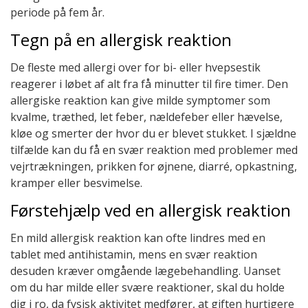
periode på fem år.
Tegn på en allergisk reaktion
De fleste med allergi over for bi- eller hvepsestik
reagerer i løbet af alt fra få minutter til fire timer. Den
allergiske reaktion kan give milde symptomer som
kvalme, træthed, let feber, nældefeber eller hævelse,
kløe og smerter der hvor du er blevet stukket. I sjældne
tilfælde kan du få en svær reaktion med problemer med
vejrtrækningen, prikken for øjnene, diarré, opkastning,
kramper eller besvimelse.
Førstehjælp ved en allergisk reaktion
En mild allergisk reaktion kan ofte lindres med en
tablet med antihistamin, mens en svær reaktion
desuden kræver omgående lægebehandling. Uanset
om du har milde eller svære reaktioner, skal du holde
dig i ro, da fysisk aktivitet medfører, at giften hurtigere