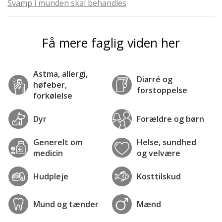
Svamp i munden skal behandles
Få mere faglig viden her
Astma, allergi,
Diarré og
høfeber,
forstoppelse
forkølelse
Dyr
Forældre og børn
Generelt om
Helse, sundhed
medicin
og velvære
Hudpleje
Kosttilskud
Mund og tænder
Mænd