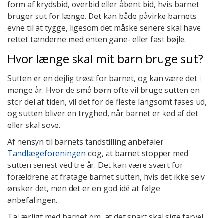
form af krydsbid, overbid eller åbent bid, hvis barnet
bruger sut for længe. Det kan både påvirke barnets
evne til at tygge, ligesom det måske senere skal have
rettet tænderne med enten gane- eller fast bøjle.
Hvor længe skal mit barn bruge sut?
Sutten er en dejlig trøst for barnet, og kan være det i
mange år. Hvor de små børn ofte vil bruge sutten en
stor del af tiden, vil det for de fleste langsomt fases ud,
og sutten bliver en tryghed, når barnet er ked af det
eller skal sove.
Af hensyn til barnets tandstilling anbefaler
Tandlægeforeningen
dog, at barnet stopper med
sutten senest ved tre år. Det kan være svært for
forældrene at fratage barnet sutten, hvis det ikke selv
ønsker det, men det er en god idé at følge
anbefalingen.
Tal ærligt med barnet om, at det snart skal sige farvel