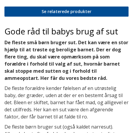
Se relaterede produkter
Gode råd til babys brug af sut
De fleste små børn bruger sut. Det kan være en stor
hjælp til at trøste og berolige barnet. Der er dog
flere ting, du skal være opmærksom på som
forældre i forhold til valg af sut, hvornår barnet
skal stoppe med sutten og i forhold til
ammeopstart. Her får du vores bedste råd.
De fleste forældre kender følelsen af en utrøstelig
baby, der græder, uden at der er en bestemt årsag til
det. Bleen er skiftet, barnet har fået mad, og alligevel er
det utilfreds. Her kan en sut være den afgørende
faktor, der får barnet til at falde til ro.
De fleste børn bruger sut (også kaldet narresut).