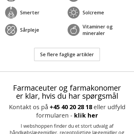
Smerter
Solcreme
Vitaminer og
Sårpleje
mineraler
Se flere faglige artikler
Farmaceuter og farmakonomer
er klar, hvis du har spørgsmål
Kontakt os på
+45 40 20 28 18
eller udfyld
formularen -
klik her
I webshoppen finder du et stort udvalg af
håndkøbslægemidler, receptpligtige lægemidler og