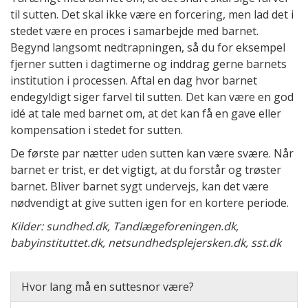
til sutten. Det skal ikke være en forcering, men lad det i
stedet være en proces i samarbejde med barnet.
Begynd langsomt nedtrapningen, så du for eksempel
fjerner sutten i dagtimerne og inddrag gerne barnets
institution i processen. Aftal en dag hvor barnet
endegyldigt siger farvel til sutten. Det kan være en god
idé at tale med barnet om, at det kan få en gave eller
kompensation i stedet for sutten.
De første par nætter uden sutten kan være svære. Når
barnet er trist, er det vigtigt, at du forstår og trøster
barnet. Bliver barnet sygt undervejs, kan det være
nødvendigt at give sutten igen for en kortere periode.
Kilder: sundhed.dk, Tandlægeforeningen.dk,
babyinstituttet.dk, netsundhedsplejersken.dk, sst.dk
Hvor lang må en suttesnor være?