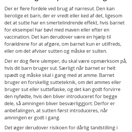
Der er flere fordele ved brug af narresut. Den kan
berolige et barn, der er vredt eller ked af det, ligesom
det at sutte har en smertelindrende effekt, hvis barnet
for eksempel har bøvl med maven eller efter en
vaccination. Det kan derudover være en hjælp til
forældrene for at afgøre, om barnet kun er utilfreds,
eller om det afviser sutten og måske er sulten.
Der er dog flere ulemper, du skal være opmærksom på,
hvis dit barn bruger sut. Særligt når barnet er helt
spædt og måske skal i gang med at amme. Barnet
bruger en forskellig sutteteknik, om det ammes eller
bruger sut eller sutteflaske, og det kan godt forvirre
den nyfødte, hvis den bliver introduceret for begge
dele, så amningen bliver besværliggjort. Derfor er
anbefalingen, at sutten først introduceres, når
amningen er godt i gang.
Det øger derudover risikoen for dårlig tandstilling i