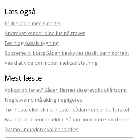
Læs også
Et lille barn med smerter
Apoteket kender dine lus på travet
Børn og passiv rygning
Solcreme til børn: Sådan beskytter du dit barn korrekt
Værd at vide om modermælkserstatning
Mest læste
Voksprop i øret? Sådan fjerner du ørevoks skånsomt
Neglesvamp må aldrig negligeres
Tør hoste eller slimet hoste - sådan kender du forskel
Brændt af brændenælder: Sådan lindrer du smerterne
Svamp i munden skal behandles