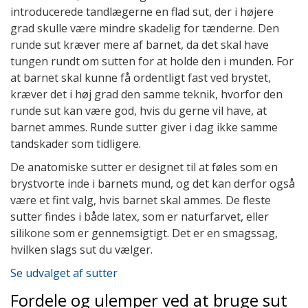
introducerede tandlægerne en flad sut, der i højere
grad skulle være mindre skadelig for tænderne. Den
runde sut kræver mere af barnet, da det skal have
tungen rundt om sutten for at holde den i munden. For
at barnet skal kunne få ordentligt fast ved brystet,
kræver det i høj grad den samme teknik, hvorfor den
runde sut kan være god, hvis du gerne vil have, at
barnet ammes. Runde sutter giver i dag ikke samme
tandskader som tidligere.
De anatomiske sutter er designet til at føles som en
brystvorte inde i barnets mund, og det kan derfor også
være et fint valg, hvis barnet skal ammes. De fleste
sutter findes i både latex, som er naturfarvet, eller
silikone som er gennemsigtigt. Det er en smagssag,
hvilken slags sut du vælger.
Se udvalget af sutter
Fordele og ulemper ved at bruge sut