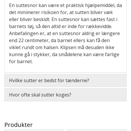
En suttesnor kan være et praktisk hjælpemiddel, da
det minimerer risikoen for, at sutten bliver væk
eller bliver beskidt. En suttesnor kan sættes fast i
barnets tøj, så den altid er inde for rækkevidde.
Anbefalingen er, at en suttesnor aldrig er længere
end 22 centimeter, da barnet ellers kan få den
viklet rundt om halsen. Klipsen må desuden ikke
kunne gå i stykker, da smådelene kan være farlige
for barnet.
Hvilke sutter er bedst for tænderne?
Hvor ofte skal sutter koges?
Produkter