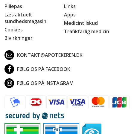
Pillepas
Links
Læs aktuelt
Apps
sundhedsmagasin
Medicintilskud
Cookies
Trafikfarlig medicin
Bivirkninger
KONTAKT@APOTEKEREN.DK
FØLG OS PÅ FACEBOOK
FØLG OS PÅ INSTAGRAM