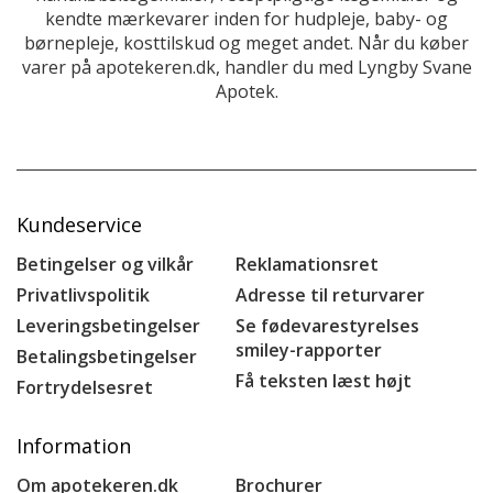
kendte mærkevarer inden for hudpleje, baby- og
børnepleje, kosttilskud og meget andet. Når du køber
varer på apotekeren.dk, handler du med Lyngby Svane
Apotek.
Kundeservice
Betingelser og vilkår
Reklamationsret
Privatlivspolitik
Adresse til returvarer
Leveringsbetingelser
Se fødevarestyrelses
smiley-rapporter
Betalingsbetingelser
Få teksten læst højt
Fortrydelsesret
Information
Om apotekeren.dk
Brochurer