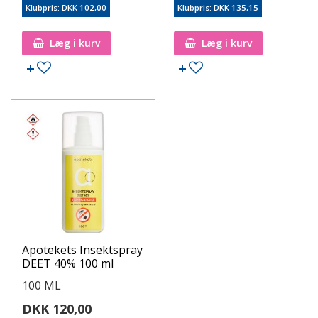
Klubpris: DKK 102,00
Klubpris: DKK 135,15
Læg i kurv
Læg i kurv
Apotekets Insektspray
DEET 40% 100 ml
100 ML
DKK 120,00