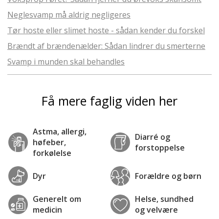
Neglesvamp må aldrig negligeres
Tør hoste eller slimet hoste - sådan kender du forskel
Brændt af brændenælder: Sådan lindrer du smerterne
Svamp i munden skal behandles
Få mere faglig viden her
Astma, allergi,
Diarré og
høfeber,
forstoppelse
forkølelse
Dyr
Forældre og børn
Generelt om
Helse, sundhed
medicin
og velvære