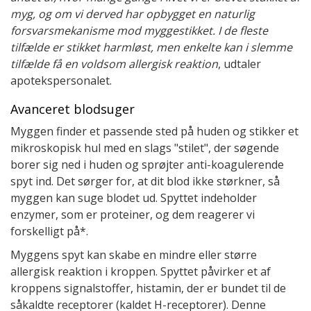
myg, og om vi derved har opbygget en naturlig
forsvarsmekanisme mod myggestikket. I de fleste
tilfælde er stikket harmløst, men enkelte kan i slemme
tilfælde få en voldsom allergisk reaktion
, udtaler
apotekspersonalet.
Avanceret blodsuger
Myggen finder et passende sted på huden og stikker et
mikroskopisk hul med en slags "stilet", der søgende
borer sig ned i huden og sprøjter anti-koagulerende
spyt ind. Det sørger for, at dit blod ikke størkner, så
myggen kan suge blodet ud. Spyttet indeholder
enzymer, som er proteiner, og dem reagerer vi
forskelligt på*.
Myggens spyt kan skabe en mindre eller større
allergisk reaktion i kroppen. Spyttet påvirker et af
kroppens signalstoffer, histamin, der er bundet til de
såkaldte receptorer (kaldet H-receptorer). Denne