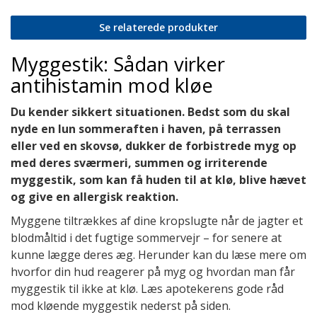
Se relaterede produkter
Myggestik: Sådan virker
antihistamin mod kløe
Du kender sikkert situationen. Bedst som du skal
nyde en lun sommeraften i haven, på terrassen
eller ved en skovsø, dukker de forbistrede myg op
med deres sværmeri, summen og irriterende
myggestik, som kan få huden til at klø, blive hævet
og give en allergisk reaktion.
Myggene tiltrækkes af dine kropslugte når de jagter et
blodmåltid i det fugtige sommervejr – for senere at
kunne lægge deres æg. Herunder kan du læse mere om
hvorfor din hud reagerer på myg og hvordan man får
myggestik til ikke at klø. Læs apotekerens gode råd
mod kløende myggestik nederst på siden.