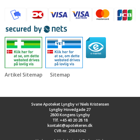
Artikel Sitemap
Sitemap
Svane Apoteket Lyngby v/ Niels Kristensen
Lyngby Hovedgade 27
2800 Kongens Lyngby
Tlf.
+45 40 20 28 18
kontakt@apotekeren.dk
CVR-nr. 25841042