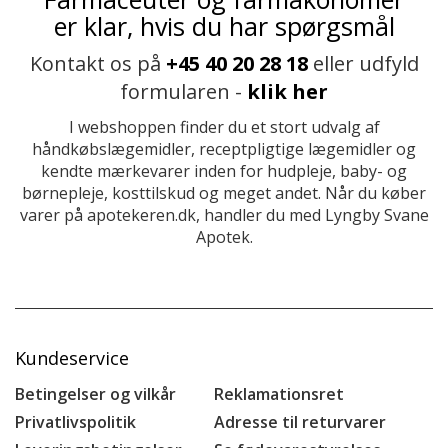
er klar, hvis du har spørgsmål
Kontakt os på
+45 40 20 28 18
eller udfyld
formularen -
klik her
I webshoppen finder du et stort udvalg af
håndkøbslægemidler, receptpligtige lægemidler og
kendte mærkevarer inden for hudpleje, baby- og
børnepleje, kosttilskud og meget andet. Når du køber
varer på apotekeren.dk, handler du med Lyngby Svane
Apotek.
Kundeservice
Betingelser og vilkår
Reklamationsret
Privatlivspolitik
Adresse til returvarer