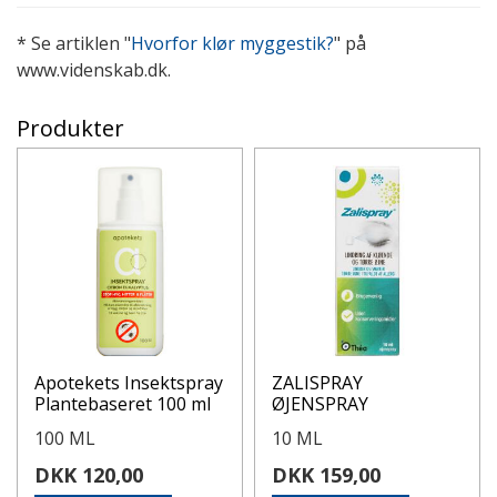
* Se artiklen "
Hvorfor klør myggestik?
" på
www.videnskab.dk.
Produkter
Apotekets Insektspray
ZALISPRAY
Plantebaseret 100 ml
ØJENSPRAY
100 ML
10 ML
DKK 120,00
DKK 159,00