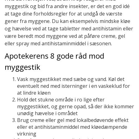
myggestik og bid fra andre insekter, er det en god idé
at tage dine forholdsregler for at undgå de værste
gener fra myggene. Du kan eksempelvis mindske kløe
og hævelse ved at tage tabletter med antihistamin eller
være beredt mod myggene ved at påføre creme, gel
eller spray med antihistaminmiddel i sæsonen.
Apotekerens 8 gode råd mod
myggestik
Vask myggestikket med sæbe og vand. Køl det
eventuelt ned med isterninger i en vaskeklud for
at lindre kløen
Hold det stukne område i ro lige efter
myggestikket, og gerne opad, så der ikke kommer
unødig hævelse i området
Brug creme eller gel med lokalbedøvende effekt
eller et antihistaminmiddel med kløedæmpende
virkning