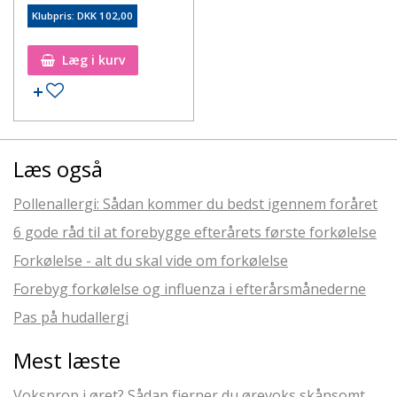
Klubpris: DKK 102,00
Læg i kurv
Læs også
Pollenallergi: Sådan kommer du bedst igennem foråret
6 gode råd til at forebygge efterårets første forkølelse
Forkølelse - alt du skal vide om forkølelse
Forebyg forkølelse og influenza i efterårsmånederne
Pas på hudallergi
Mest læste
Voksprop i øret? Sådan fjerner du ørevoks skånsomt