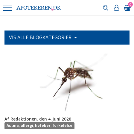
0
VIS ALLE
BLOGKATEGORIER
Af Redaktionen, den 4. juni 2020
Astma, allergi, høfeber, forkølelse