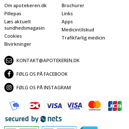
Om apotekeren.dk
Brochurer
Pillepas
Links
Læs aktuelt
Apps
sundhedsmagasin
Medicintilskud
Cookies
Trafikfarlig medicin
Bivirkninger
KONTAKT@APOTEKEREN.DK
FØLG OS PÅ FACEBOOK
FØLG OS PÅ INSTAGRAM