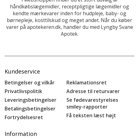
håndkøbslægemidler, receptpligtige lægemidler og
kendte mærkevarer inden for hudpleje, baby- og
børnepleje, kosttilskud og meget andet. Når du køber
varer på apotekeren.dk, handler du med Lyngby Svane
Apotek.
Kundeservice
Betingelser og vilkår
Reklamationsret
Privatlivspolitik
Adresse til returvarer
Leveringsbetingelser
Se fødevarestyrelses
smiley-rapporter
Betalingsbetingelser
Få teksten læst højt
Fortrydelsesret
Information