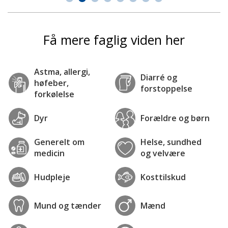
Få mere faglig viden her
Astma, allergi,
Diarré og
høfeber,
forstoppelse
forkølelse
Dyr
Forældre og børn
Generelt om
Helse, sundhed
medicin
og velvære
Hudpleje
Kosttilskud
Mund og tænder
Mænd