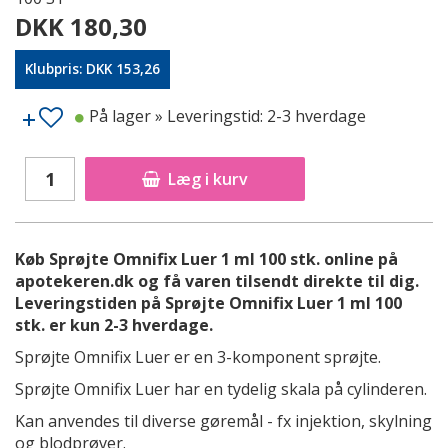
DKK 180,30
Klubpris: DKK 153,26
På lager
» Leveringstid: 2-3 hverdage
Læg i kurv
Køb Sprøjte Omnifix Luer 1 ml 100 stk. online på
apotekeren.dk og få varen tilsendt direkte til dig.
Leveringstiden på Sprøjte Omnifix Luer 1 ml 100
stk. er kun 2-3 hverdage.
Sprøjte Omnifix Luer er en 3-komponent sprøjte.
Sprøjte Omnifix Luer har en tydelig skala på cylinderen.
Kan anvendes til diverse gøremål - fx injektion, skylning
og blodprøver.