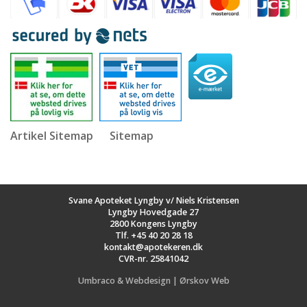
Artikel Sitemap
Sitemap
Svane Apoteket Lyngby v/ Niels Kristensen
Lyngby Hovedgade 27
2800 Kongens Lyngby
Tlf.
+45 40 20 28 18
kontakt@apotekeren.dk
CVR-nr. 25841042
Umbraco & Webdesign | Ørskov Web