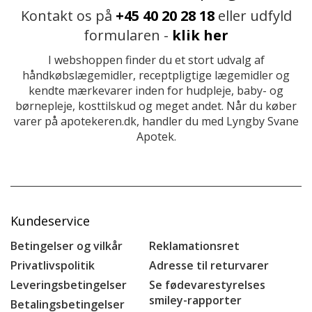
Kontakt os på
+45 40 20 28 18
eller udfyld
formularen -
klik her
I webshoppen finder du et stort udvalg af
håndkøbslægemidler, receptpligtige lægemidler og
kendte mærkevarer inden for hudpleje, baby- og
børnepleje, kosttilskud og meget andet. Når du køber
varer på apotekeren.dk, handler du med Lyngby Svane
Apotek.
Kundeservice
Betingelser og vilkår
Reklamationsret
Privatlivspolitik
Adresse til returvarer
Leveringsbetingelser
Se fødevarestyrelses
smiley-rapporter
Betalingsbetingelser