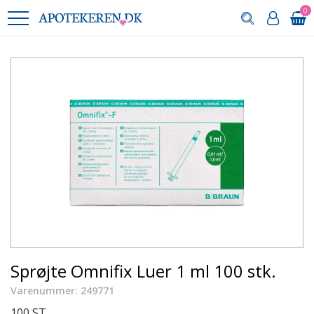
0
Sprøjte Omnifix Luer 1 ml 100 stk.
Varenummer: 249771
100 ST