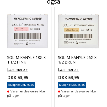
også
SOL-M KANYLE 18G X
SOL-M KANYLE 26G X
1 1/2 PINK
1/2 BRUN
Læs mere »
Læs mere »
DKK 53,95
DKK 53,95
Klubpris: DKK 45,86
Klubpris: DKK 45,86
Varen er desværre ikke
Varen er desværre ikke
på lager
på lager