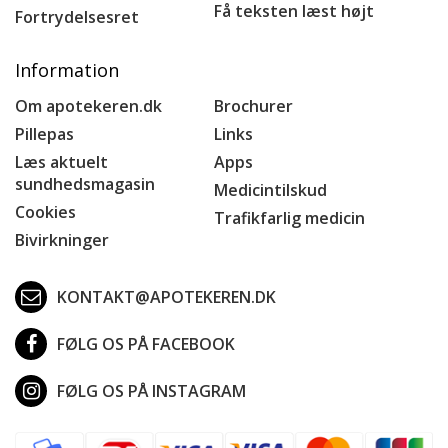
Få teksten læst højt
Fortrydelsesret
Information
Om apotekeren.dk
Brochurer
Pillepas
Links
Læs aktuelt
Apps
sundhedsmagasin
Medicintilskud
Cookies
Trafikfarlig medicin
Bivirkninger
KONTAKT@APOTEKEREN.DK
FØLG OS PÅ FACEBOOK
FØLG OS PÅ INSTAGRAM