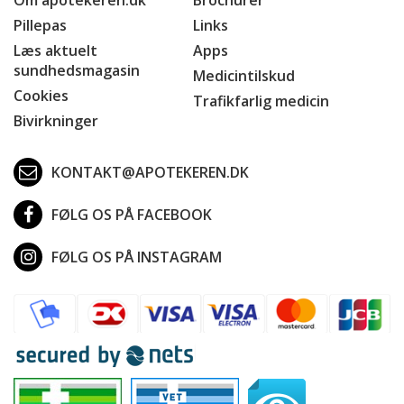
Pillepas
Links
Læs aktuelt
Apps
sundhedsmagasin
Medicintilskud
Cookies
Trafikfarlig medicin
Bivirkninger
KONTAKT@APOTEKEREN.DK
FØLG OS PÅ FACEBOOK
FØLG OS PÅ INSTAGRAM