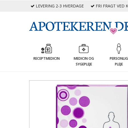
LEVERING 2-3 HVERDAGE
FRI FRAGT VED K
RECEPTMEDICIN
MEDICIN OG
PERSONLI
SYGEPLEJE
PLEJE