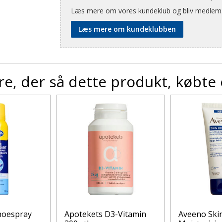
Læs mere om vores kundeklub og bliv medlem
Læs mere om kundeklubben
e, der så dette produkt, købte
hoespray
Apotekets D3-Vitamin
Aveeno Skin