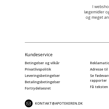
I websho
lægemidler og
og meget and
Kundeservice
Betingelser og vilkår
Reklamati
Privatlivspolitik
Adresse til
Leveringsbetingelser
Se fødevar
rapporter
Betalingsbetingelser
Få teksten 
Fortrydelsesret
KONTAKT@APOTEKEREN.DK