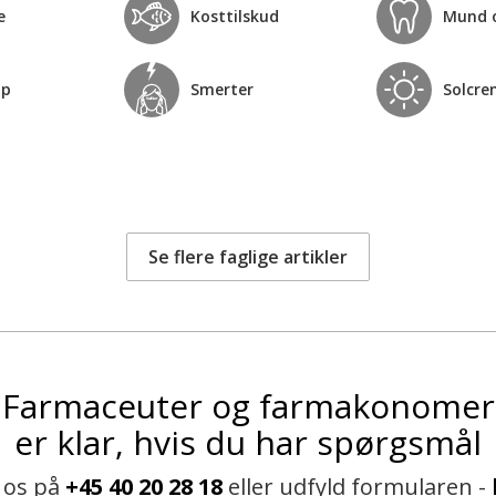
e
Kosttilskud
Mund 
op
Smerter
Solcre
Se flere faglige artikler
Farmaceuter og farmakonomer
er klar, hvis du har spørgsmål
 os på
+45 40 20 28 18
eller udfyld formularen -