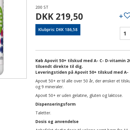
200 ST
DKK 219,50
Klubpris: DKK 186,58
Køb Apovit 50+ tilskud med A- C- D-vitamin 2
tilsendt direkte til dig.
Leveringstiden på Apovit 50+ tilskud med A- 
Apovit 50+ er til alle over 50 år, der ønsker et til
og 9 mineraler.
Apovit 50+ er uden gelatine, gluten og laktose.
Dispenseringsform
Taletter.
Dosis og anvendelse