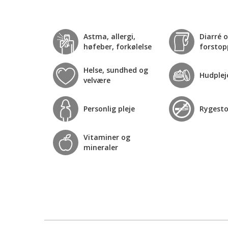
Astma, allergi,
Diarré 
høfeber, forkølelse
forstop
Helse, sundhed og
Hudplej
velvære
Personlig pleje
Rygest
Vitaminer og
mineraler