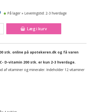
På lager
» Leveringstid: 2-3 hverdage
Læg i kurv
00 stk. online på apotekeren.dk og få varen
C- D-vitamin 200 stk. er kun 2-3 hverdage.
skud af vitaminer og mineraler. Indeholder 12 vitaminer