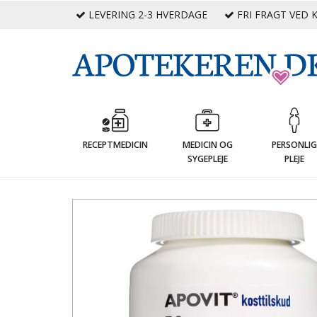
LEVERING 2-3 HVERDAGE
FRI FRAGT VED K
RECEPTMEDICIN
MEDICIN OG
PERSONLI
SYGEPLEJE
PLEJE