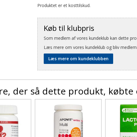
Produktet er et kosttilskud.
Køb til klubpris
Som medlem af vores kundeklub kan dette produ
Læs mere om vores kundeklub og bliv medlem
Læs mere om kundeklubben
e, der så dette produkt, købte