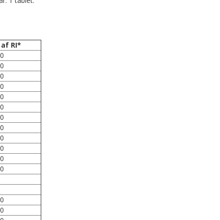
r: 1 tablet.
af RI*
0
0
0
0
0
0
0
0
0
0
0
0
0
0