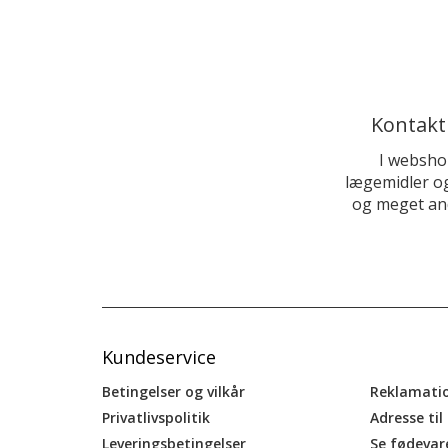
Kontakt
I websho
lægemidler og
og meget and
Kundeservice
Betingelser og vilkår
Reklamati
Privatlivspolitik
Adresse til
Leveringsbetingelser
Se fødevar