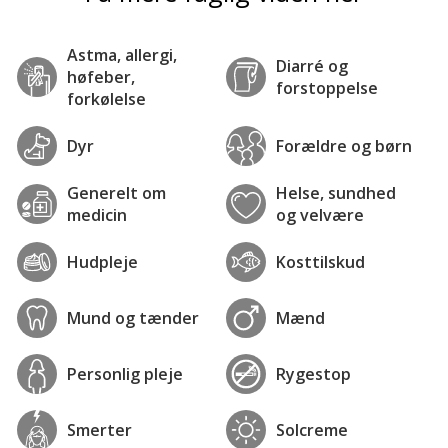
Astma, allergi,
Diarré og
høfeber,
forstoppelse
forkølelse
Dyr
Forældre og børn
Generelt om
Helse, sundhed
medicin
og velvære
Hudpleje
Kosttilskud
Mund og tænder
Mænd
Personlig pleje
Rygestop
Smerter
Solcreme