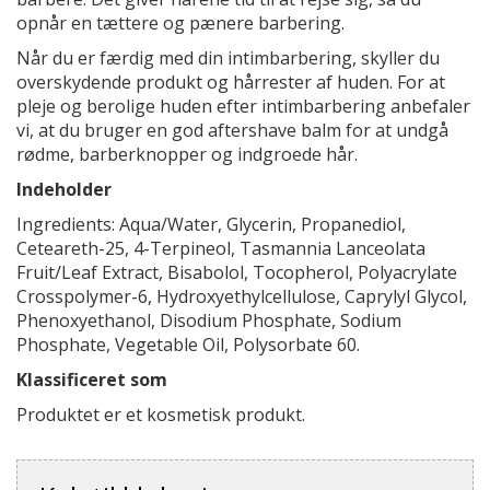
opnår en tættere og pænere barbering.
Når du er færdig med din intimbarbering, skyller du
overskydende produkt og hårrester af huden. For at
pleje og berolige huden efter intimbarbering anbefaler
vi, at du bruger en god aftershave balm for at undgå
rødme, barberknopper og indgroede hår.
Indeholder
Ingredients: Aqua/Water, Glycerin, Propanediol,
Ceteareth-25, 4-Terpineol, Tasmannia Lanceolata
Fruit/Leaf Extract, Bisabolol, Tocopherol, Polyacrylate
Crosspolymer-6, Hydroxyethylcellulose, Caprylyl Glycol,
Phenoxyethanol, Disodium Phosphate, Sodium
Phosphate, Vegetable Oil, Polysorbate 60.
Klassificeret som
Produktet er et kosmetisk produkt.