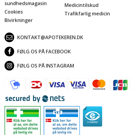
sundhedsmagasin
Medicintilskud
Cookies
Trafikfarlig medicin
Bivirkninger
KONTAKT@APOTEKEREN.DK
FØLG OS PÅ FACEBOOK
FØLG OS PÅ INSTAGRAM